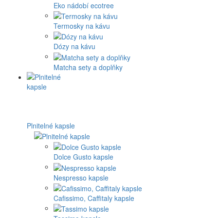
Eko nádobí ecotree
Termosky na kávu
Dózy na kávu
Matcha sety a doplňky
Plnitelné kapsle
Dolce Gusto kapsle
Nespresso kapsle
Cafissimo, Caffitaly kapsle