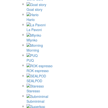
Goat story
Hario
La Pavoni
Mlynko
Morning
PUQ
ROK espresso
SEALPOD
Staresso
Subminimal