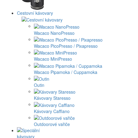
Cestovní kávovary
Wacaco NanoPresso
Wacaco PicoPresso / Pixapresso
Wacaco MiniPresso
Wacaco Pipamoka / Cuppamoka
Outin
Kávovary Staresso
Kávovary Cafflano
Outdoorové vařiče