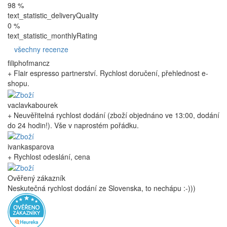
98 %
text_statistic_deliveryQuality
0 %
text_statistic_monthlyRating
všechny recenze
filiphofmancz
+ Flair espresso partnerství. Rychlost doručení, přehlednost e-
shopu.
vaclavkabourek
+ Neuvěřitelná rychlost dodání (zboží objednáno ve 13:00, dodání
do 24 hodin!). Vše v naprostém pořádku.
ivankasparova
+ Rychlost odeslání, cena
Ověřený zákazník
Neskutečná rychlost dodání ze Slovenska, to nechápu :-)))