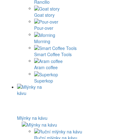
Rancilio
Goat story
Pour-over
Morning
Smart Coffee Tools
Aram coffee
Superkop
Mlýnky na kávu
Ruční mlýnky na kávu