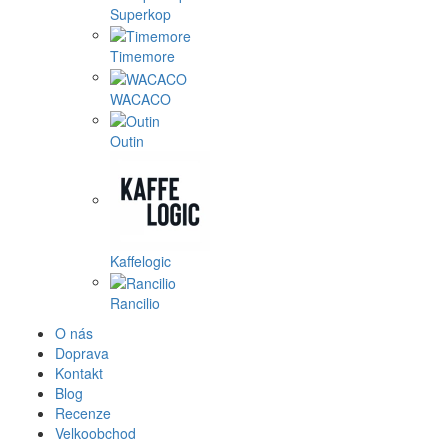
Superkop
Timemore
WACACO
Outin
Kaffelogic
Rancilio
O nás
Doprava
Kontakt
Blog
Recenze
Velkoobchod