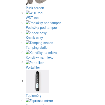
Puck screen
WDT tool
Podložky pod tamper
Knock boxy
Tamping station
Konvičky na mléko
Portafilter
Teploměry