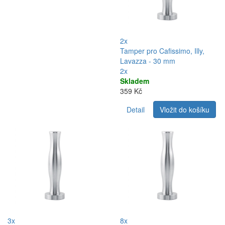
2x
Tamper pro Cafissimo, Illy,
Lavazza - 30 mm
2x
Skladem
359 Kč
Detail
Vložit do košíku
3x
8x