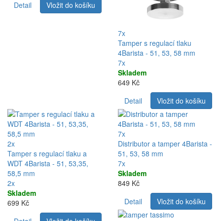
Detail
Vložit do košíku
7x
Tamper s regulací tlaku
4Barista - 51, 53, 58 mm
7x
Skladem
649 Kč
Detail
Vložit do košíku
7x
2x
Distributor a tamper 4Barista -
Tamper s regulací tlaku a
51, 53, 58 mm
WDT 4Barista - 51, 53,35,
7x
58,5 mm
Skladem
2x
849 Kč
Skladem
Detail
Vložit do košíku
699 Kč