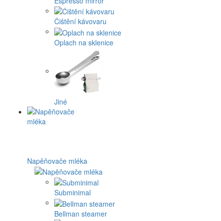
Espresso mirror
Čištění kávovaru
Oplach na sklenice
Jiné
Napěňovače mléka
Subminimal
Bellman steamer