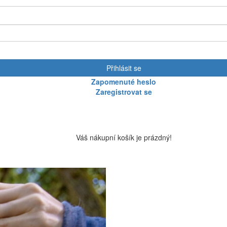
Přihlásit se
Zapomenuté heslo
Zaregistrovat se
Váš nákupní košík je prázdný!