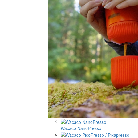
Wacaco NanoPresso