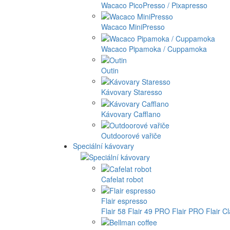
Wacaco PicoPresso / Pixapresso
Wacaco MiniPresso
Wacaco Pipamoka / Cuppamoka
Outin
Kávovary Staresso
Kávovary Cafflano
Outdoorové vařiče
Speciální kávovary
Cafelat robot
Flair espresso
Flair 58
Flair 49 PRO
Flair PRO
Flair C