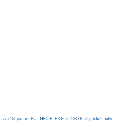
lassic / Signature
Flair NEO FLEX
Flair 2GO
Flair příslušenství