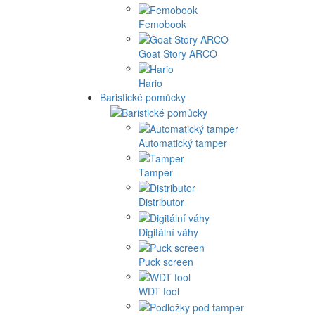
Femobook
Goat Story ARCO
Hario
Baristické pomůcky
Automatický tamper
Tamper
Distributor
Digitální váhy
Puck screen
WDT tool