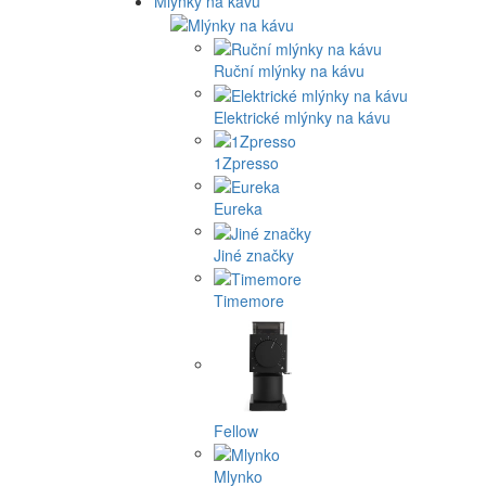
Mlýnky na kávu
Ruční mlýnky na kávu
Elektrické mlýnky na kávu
1Zpresso
Eureka
Jiné značky
Timemore
Fellow
Mlynko