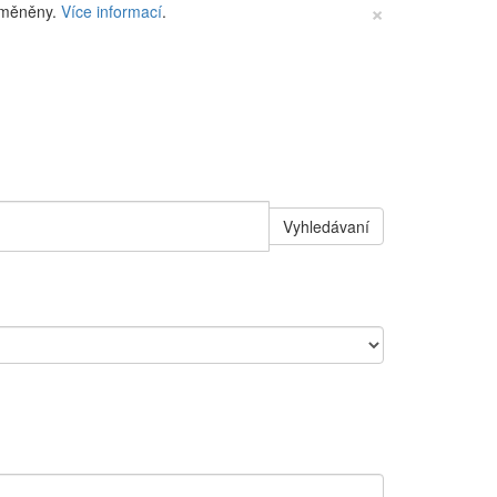
×
změněny.
Více informací
.
Vyhledávaní