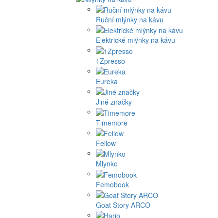
Ruční mlýnky na kávu
Elektrické mlýnky na kávu
1Zpresso
Eureka
Jiné značky
Timemore
Fellow
Mlynko
Femobook
Goat Story ARCO