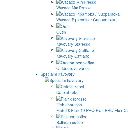
Wacaco MiniPresso
Wacaco Pipamoka / Cuppamoka
Outin
Kávovary Staresso
Kávovary Cafflano
Outdoorové vařiče
Speciální kávovary
Cafelat robot
Flair espresso
Flair 58
Flair 49 PRO
Flair PRO
Flair C
Bellman coffee