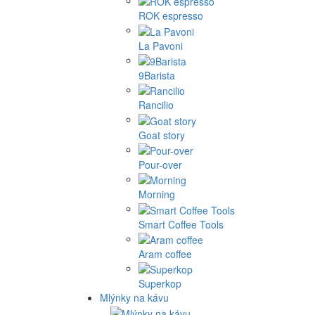
ROK espresso
La Pavoni
9Barista
Rancilio
Goat story
Pour-over
Morning
Smart Coffee Tools
Aram coffee
Superkop
Mlýnky na kávu