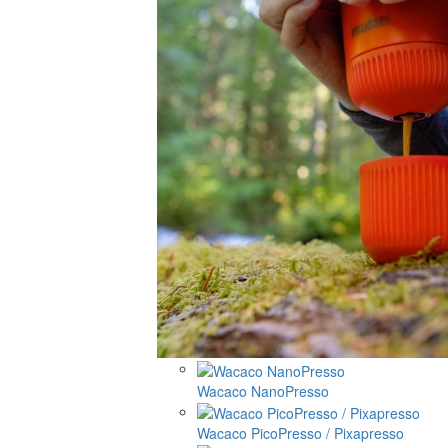
Wacaco NanoPresso
Wacaco PicoPresso / Pixapresso