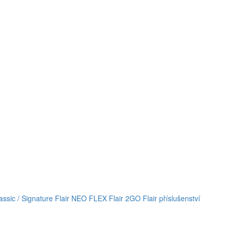
lassic / Signature
Flair NEO FLEX
Flair 2GO
Flair příslušenství