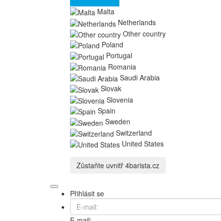
Malta
Netherlands
Other country
Poland
Portugal
Romania
Saudi Arabia
Slovak
Slovenia
Spain
Sweden
Switzerland
United States
Zůstaňte uvnitř
4barista.cz
Přihlásit se
E-mail: