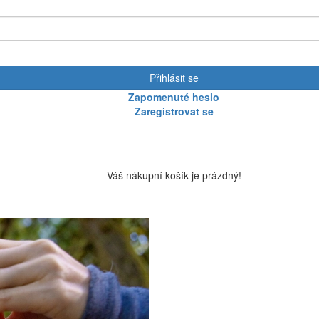
Přihlásit se
Zapomenuté heslo
Zaregistrovat se
Váš nákupní košík je prázdný!