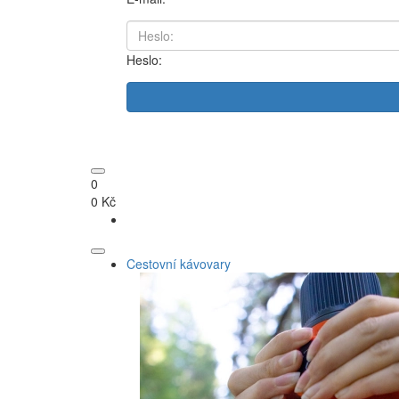
Heslo:
0
0 Kč
Cestovní kávovary