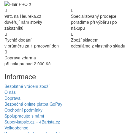
98% na Heureka.cz
Specializovaný prodejce
důvěřují nám stovky
poradíme při výběru i po
zákazníků
nákupu
Rychlé dodání
Zboží skladem
v průměru za 1 pracovní den
odesíláme z vlastního skladu
Doprava zdarma
při nákupu nad 2 000 Kč
Informace
Bezplatné vrácení zboží
O nás
Doprava
Bezpečná online platba GoPay
Obchodní podmínky
Spolupracujte s námi
Super-kapsle.cz = 4Barista.cz
Velkoobchod