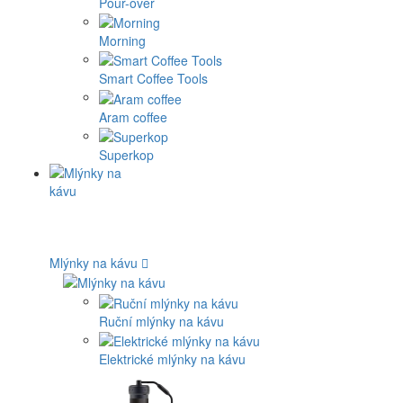
Pour-over
Morning
Smart Coffee Tools
Aram coffee
Superkop
Mlýnky na kávu
Ruční mlýnky na kávu
Elektrické mlýnky na kávu