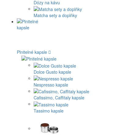
Dózy na kávu
Matcha sety a doplňky
Plnitelné kapsle
Dolce Gusto kapsle
Nespresso kapsle
Cafissimo, Caffitaly kapsle
Tassimo kapsle