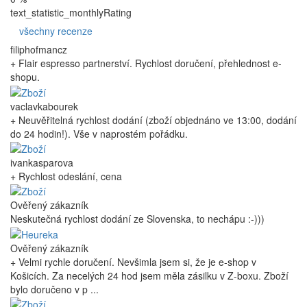
text_statistic_monthlyRating
všechny recenze
filiphofmancz
+ Flair espresso partnerství. Rychlost doručení, přehlednost e-
shopu.
vaclavkabourek
+ Neuvěřitelná rychlost dodání (zboží objednáno ve 13:00, dodání
do 24 hodin!). Vše v naprostém pořádku.
ivankasparova
+ Rychlost odeslání, cena
Ověřený zákazník
Neskutečná rychlost dodání ze Slovenska, to nechápu :-)))
Ověřený zákazník
+ Velmi rychle doručení. Nevšimla jsem si, že je e-shop v
Košicích. Za necelých 24 hod jsem měla zásilku v Z-boxu. Zboží
bylo doručeno v p ...