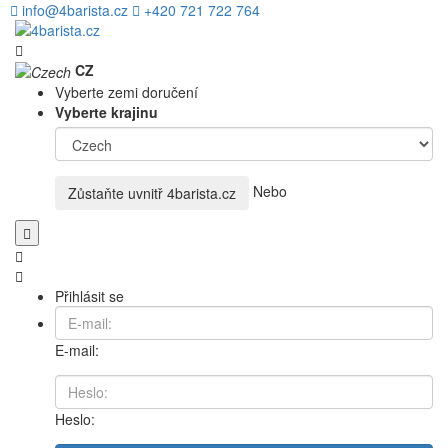
info@4barista.cz
+420 721 722 764
CZ
Vyberte zemi doručení
Vyberte krajinu
Nebo
Zůstaňte uvnitř
4barista.cz
Přihlásit se
E-mail:
Heslo: