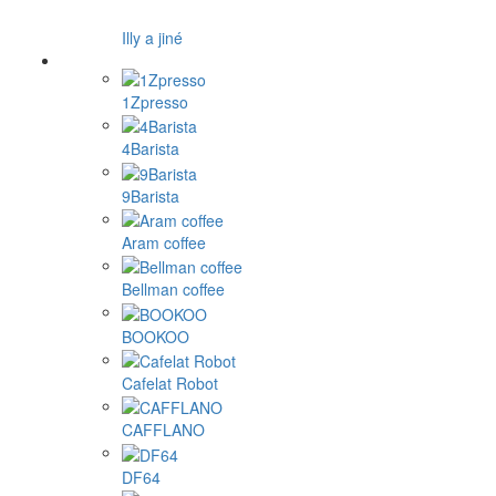
Illy a jiné
1Zpresso
4Barista
9Barista
Aram coffee
Bellman coffee
BOOKOO
Cafelat Robot
CAFFLANO
DF64