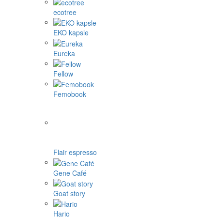
ecotree
EKO kapsle
Eureka
Fellow
Femobook
Flair espresso
Gene Café
Goat story
Hario