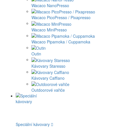
Wacaco NanoPresso
Wacaco PicoPresso / Pixapresso
Wacaco MiniPresso
Wacaco Pipamoka / Cuppamoka
Outin
Kávovary Staresso
Kávovary Cafflano
Outdoorové vařiče
Speciální kávovary