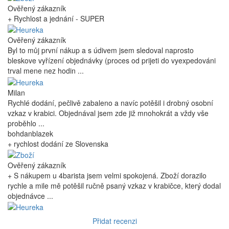
Ověřený zákazník
+ Rychlost a jednání - SUPER
Ověřený zákazník
Byl to můj první nákup a s údivem jsem sledoval naprosto
bleskove vyřízení objednávky (proces od prijeti do vyexpedováni
trval mene nez hodin ...
Milan
Rychlé dodání, pečlivě zabaleno a navíc potěšil i drobný osobní
vzkaz v krabici. Objednával jsem zde již mnohokrát a vždy vše
proběhlo ...
bohdanblazek
+ rychlost dodání ze Slovenska
Ověřený zákazník
+ S nákupem u 4barista jsem velmi spokojená. Zboží dorazilo
rychle a mile mě potěšil ručně psaný vzkaz v krabičce, který dodal
objednávce ...
Přidat recenzi