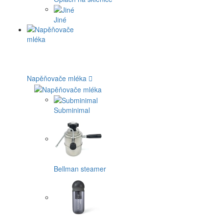
Jiné
Napěňovače mléka
Subminimal
Bellman steamer