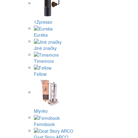
1Zpresso
Eureka
Jiné značky
Timemore
Fellow
Mlynko
Femobook
Goat Story ARCO