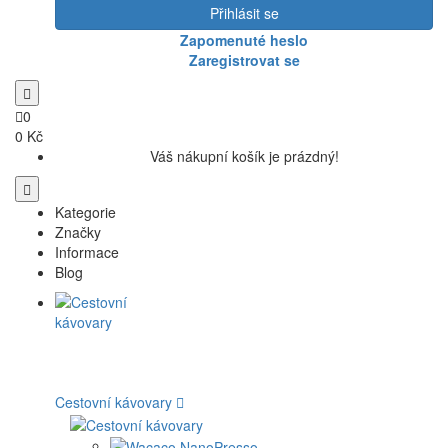
Přihlásit se
Zapomenuté heslo
Zaregistrovat se
0
0 Kč
Váš nákupní košík je prázdný!
Kategorie
Značky
Informace
Blog
Cestovní kávovary