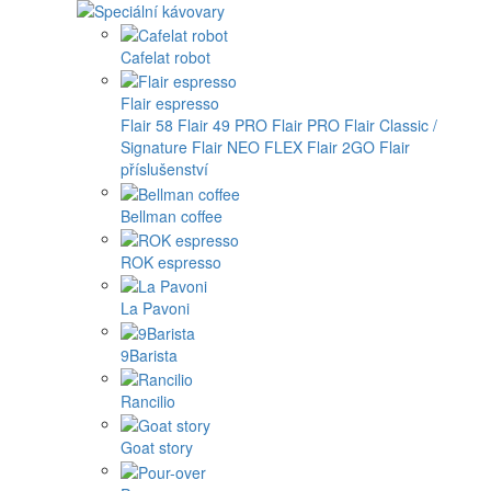
Cafelat robot
Flair espresso
Flair 58
Flair 49 PRO
Flair PRO
Flair Classic /
Signature
Flair NEO FLEX
Flair 2GO
Flair
příslušenství
Bellman coffee
ROK espresso
La Pavoni
9Barista
Rancilio
Goat story