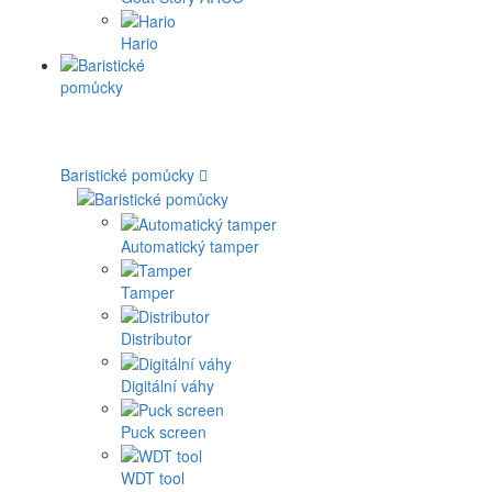
Hario
Baristické pomůcky
Automatický tamper
Tamper
Distributor
Digitální váhy
Puck screen
WDT tool