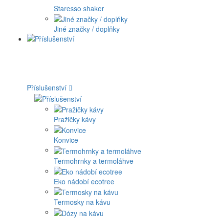
Staresso shaker
Jiné značky / doplňky
Příslušenství
Pražičky kávy
Konvice
Termohrnky a termoláhve
Eko nádobí ecotree
Termosky na kávu