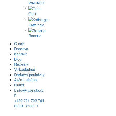
WACACO
Outin
Kaffelogic
Rancilio
O nás
Doprava
Kontakt
Blog
Recenze
Velkoobchod
Dárkové poukázky
Akční nabídka
Outlet
info@4barista.cz
+420 721 722 764
(8:00-12:00)