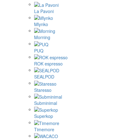
La Pavoni
Mlynko
Morning
PUQ
ROK espresso
SEALPOD
Staresso
Subminimal
Superkop
Timemore