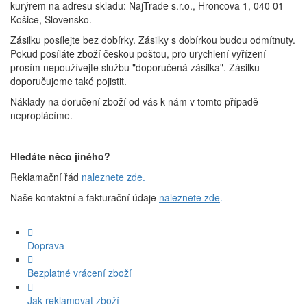
kurýrem na adresu skladu: NajTrade s.r.o., Hroncova 1, 040 01
Košice, Slovensko.
Zásilku posílejte bez dobírky. Zásilky s dobírkou budou odmítnuty.
Pokud posíláte zboží českou poštou, pro urychlení vyřízení
prosím nepoužívejte službu "doporučená zásilka". Zásilku
doporučujeme také pojistit.
Náklady na doručení zboží od vás k nám v tomto případě
neproplácíme.
Hledáte něco jiného?
Reklamační řád
naleznete zde
.
Naše kontaktní a fakturační údaje
naleznete zde
.
Doprava
Bezplatné vrácení zboží
Jak reklamovat zboží