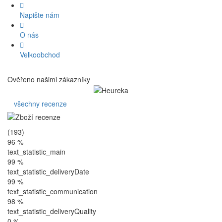
Napište nám
O nás
Velkoobchod
Ověřeno našimi zákazníky
všechny recenze
(193)
96 %
text_statistic_main
99 %
text_statistic_deliveryDate
99 %
text_statistic_communication
98 %
text_statistic_deliveryQuality
0 %