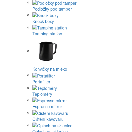
Podložky pod tamper
Knock boxy
Tamping station
Konvičky na mléko
Portafilter
Teploměry
Espresso mirror
Čištění kávovaru
Oplach na sklenice