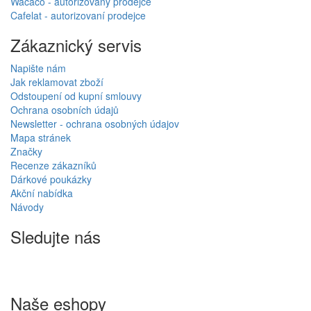
Wacaco - autorizovaný prodejce
Cafelat - autorizovaní prodejce
Zákaznický servis
Napište nám
Jak reklamovat zboží
Odstoupení od kupní smlouvy
Ochrana osobních údajů
Newsletter - ochrana osobných údajov
Mapa stránek
Značky
Recenze zákazníků
Dárkové poukázky
Akční nabídka
Návody
Sledujte nás
Naše eshopy