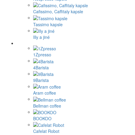
Cafissimo, Caffitaly kapsle
Tassimo kapsle
Illy a jiné
1Zpresso
4Barista
9Barista
Aram coffee
Bellman coffee
BOOKOO
Cafelat Robot