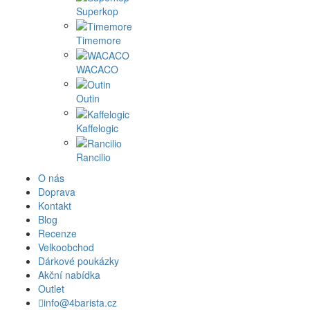
Superkop
Timemore
WACACO
Outin
Kaffelogic
Rancilio
O nás
Doprava
Kontakt
Blog
Recenze
Velkoobchod
Dárkové poukázky
Akční nabídka
Outlet
info@4barista.cz