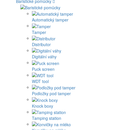
Baristické pomůcky
Automatický tamper
Tamper
Distributor
Digitální váhy
Puck screen
WDT tool
Podložky pod tamper
Knock boxy
Tamping station