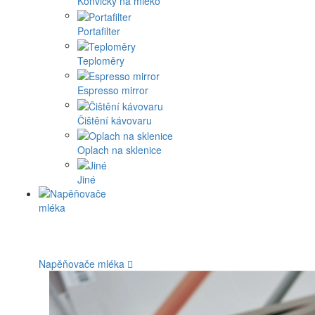
Konvičky na mléko
Portafilter
Teploměry
Espresso mirror
Čištění kávovaru
Oplach na sklenice
Jiné
Napěňovače mléka