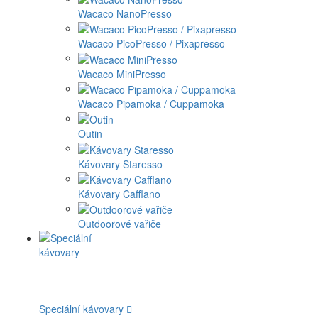
Wacaco NanoPresso
Wacaco PicoPresso / Pixapresso
Wacaco MiniPresso
Wacaco Pipamoka / Cuppamoka
Outin
Kávovary Staresso
Kávovary Cafflano
Outdoorové vařiče
Speciální kávovary