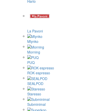
Hario
La Pavoni
Mlynko
Morning
PUQ
ROK espresso
SEALPOD
Staresso
Subminimal