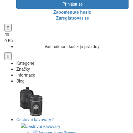
Přihlásit se
Zapomenuté heslo
Zaregistrovat se
0
0 Kč
Váš nákupní košík je prázdný!
Kategorie
Značky
Informace
Blog
Cestovní kávovary