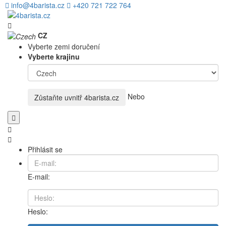
info@4barista.cz
+420 721 722 764
CZ
Vyberte zemi doručení
Vyberte krajinu
Nebo
Zůstaňte uvnitř
4barista.cz
Přihlásit se
E-mail:
Heslo: