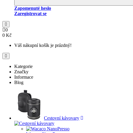
Zapomenuté heslo
Zaregistrovat se
0
0 Kč
Váš nákupní košík je prázdný!
Kategorie
Značky
Informace
Blog
Cestovní kávovary