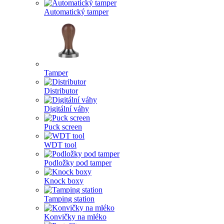
Automatický tamper
Tamper
Distributor
Digitální váhy
Puck screen
WDT tool
Podložky pod tamper
Knock boxy
Tamping station
Konvičky na mléko