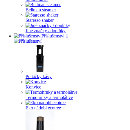
Bellman steamer
Staresso shaker
Jiné značky / doplňky
Příslušenství
Pražičky kávy
Konvice
Termohrnky a termoláhve
Eko nádobí ecotree