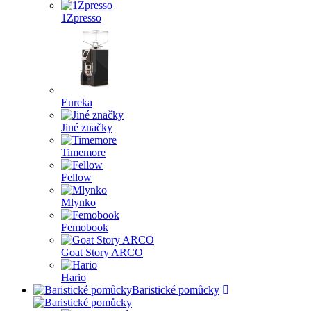
1Zpresso
Eureka
Jiné značky
Timemore
Fellow
Mlynko
Femobook
Goat Story ARCO
Hario
Baristické pomůcky