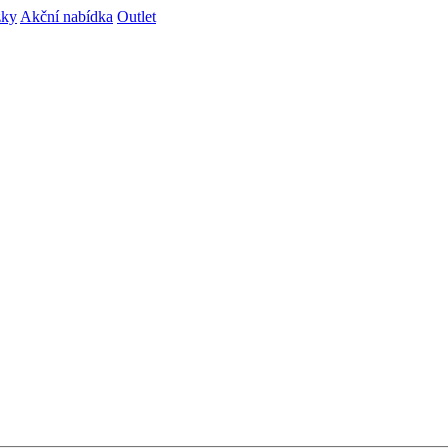
zky
Akční nabídka
Outlet