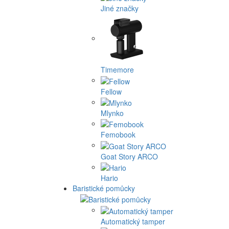
Jiné značky
Timemore
Fellow
Mlynko
Femobook
Goat Story ARCO
Hario
Baristické pomůcky
Automatický tamper