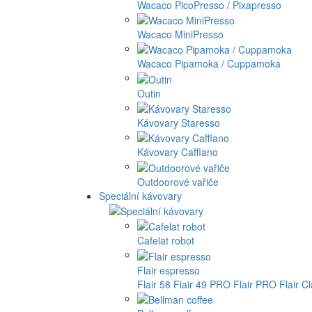
Wacaco PicoPresso / Pixapresso
Wacaco MiniPresso
Wacaco Pipamoka / Cuppamoka
Outin
Kávovary Staresso
Kávovary Cafflano
Outdoorové vařiče
Speciální kávovary
Cafelat robot
Flair espresso
Flair 58
Flair 49 PRO
Flair PRO
Flair C