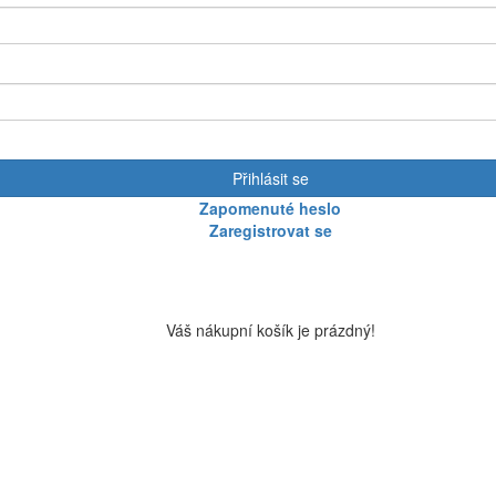
Přihlásit se
Zapomenuté heslo
Zaregistrovat se
Váš nákupní košík je prázdný!