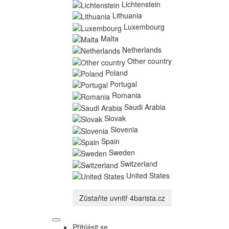
Lichtenstein
Lithuania
Luxembourg
Malta
Netherlands
Other country
Poland
Portugal
Romania
Saudi Arabia
Slovak
Slovenia
Spain
Sweden
Switzerland
United States
Zůstaňte uvnitř
4barista.cz
Přihlásit se