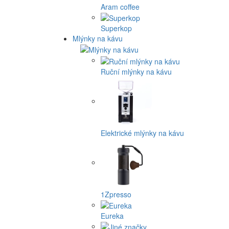
Aram coffee
Superkop
Mlýnky na kávu
Ruční mlýnky na kávu
Elektrické mlýnky na kávu
1Zpresso
Eureka