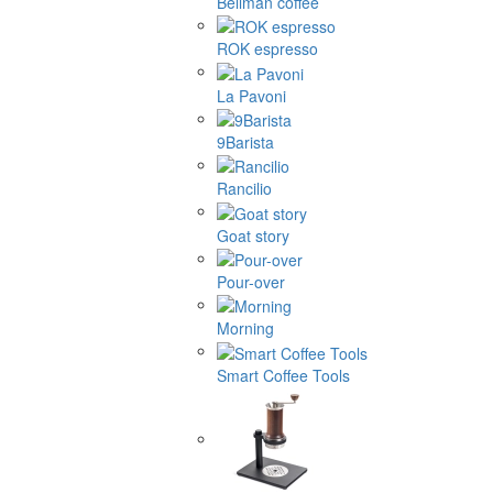
Bellman coffee
ROK espresso
La Pavoni
9Barista
Rancilio
Goat story
Pour-over
Morning
Smart Coffee Tools