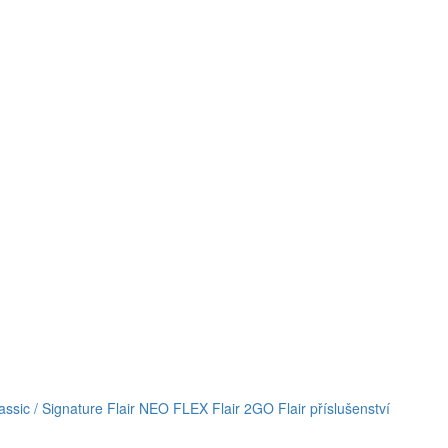
lassic / Signature
Flair NEO FLEX
Flair 2GO
Flair příslušenství