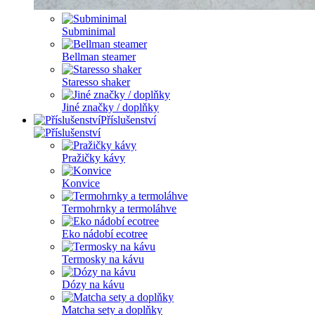
Subminimal
Bellman steamer
Staresso shaker
Jiné značky / doplňky
Příslušenství
Pražičky kávy
Konvice
Termohrnky a termoláhve
Eko nádobí ecotree
Termosky na kávu
Dózy na kávu
Matcha sety a doplňky