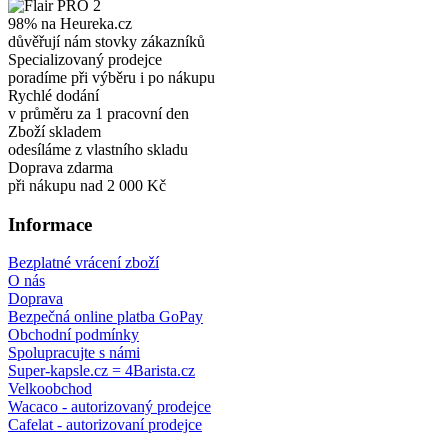
98% na Heureka.cz
důvěřují nám stovky zákazníků
Specializovaný prodejce
poradíme při výběru i po nákupu
Rychlé dodání
v průměru za 1 pracovní den
Zboží skladem
odesíláme z vlastního skladu
Doprava zdarma
při nákupu nad 2 000 Kč
Informace
Bezplatné vrácení zboží
O nás
Doprava
Bezpečná online platba GoPay
Obchodní podmínky
Spolupracujte s námi
Super-kapsle.cz = 4Barista.cz
Velkoobchod
Wacaco - autorizovaný prodejce
Cafelat - autorizovaní prodejce