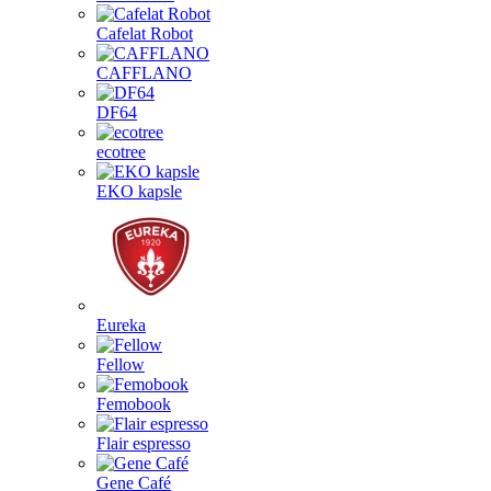
Cafelat Robot
CAFFLANO
DF64
ecotree
EKO kapsle
Eureka
Fellow
Femobook
Flair espresso
Gene Café