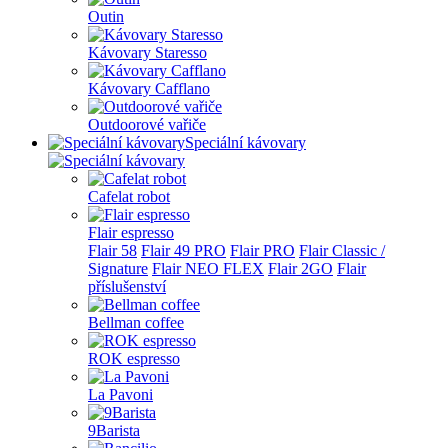
Outin
Kávovary Staresso
Kávovary Cafflano
Outdoorové vařiče
Speciální kávovary
Cafelat robot
Flair espresso
Flair 58
Flair 49 PRO
Flair PRO
Flair Classic /
Signature
Flair NEO FLEX
Flair 2GO
Flair
příslušenství
Bellman coffee
ROK espresso
La Pavoni
9Barista