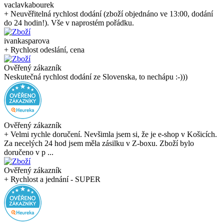
vaclavkabourek
+ Neuvěřitelná rychlost dodání (zboží objednáno ve 13:00, dodání
do 24 hodin!). Vše v naprostém pořádku.
ivankasparova
+ Rychlost odeslání, cena
Ověřený zákazník
Neskutečná rychlost dodání ze Slovenska, to nechápu :-)))
Ověřený zákazník
+ Velmi rychle doručení. Nevšimla jsem si, že je e-shop v Košicích.
Za necelých 24 hod jsem měla zásilku v Z-boxu. Zboží bylo
doručeno v p ...
Ověřený zákazník
+ Rychlost a jednání - SUPER