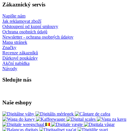
Zákaznický servis
Napište nám
Jak reklamovat zboží
Odstoupení od kupní smlouvy
Ochrana osobních údajů
Newsletter - ochrana osobných údajov
Mapa stránek
Značky
Recenze zákazníků
Dárkové poukázky
Akční nabídka
Návody
Sledujte nás
Naše eshopy