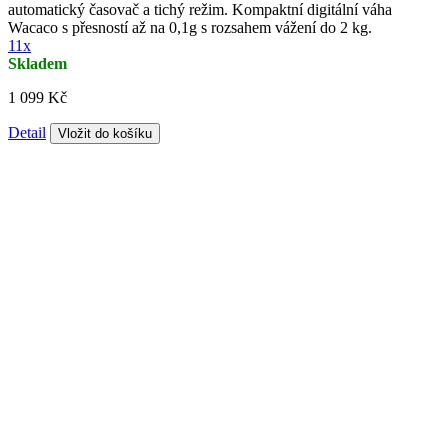
automatický časovač a tichý režim. Kompaktní digitální váha
Wacaco s přesností až na 0,1g s rozsahem vážení do 2 kg.
11x
Skladem
1 099 Kč
Detail
Vložit do košíku