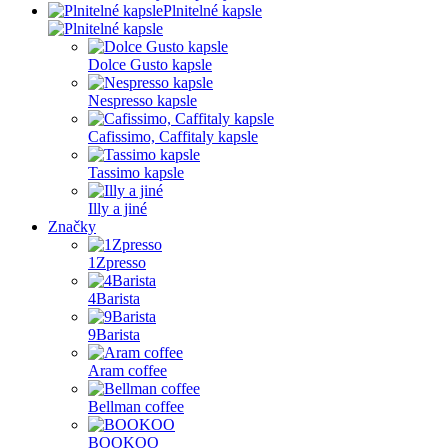
Plnitelné kapsle
Dolce Gusto kapsle
Nespresso kapsle
Cafissimo, Caffitaly kapsle
Tassimo kapsle
Illy a jiné
Značky
1Zpresso
4Barista
9Barista
Aram coffee
Bellman coffee
BOOKOO