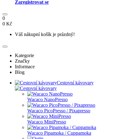
Zaregistrovat se
0
0 Kč
Váš nákupní košík je prázdný!
Kategorie
Značky
Informace
Blog
Cestovní kávovary
Wacaco NanoPresso
Wacaco PicoPresso / Pixapresso
Wacaco MiniPresso
Wacaco Pipamoka / Cuppamoka