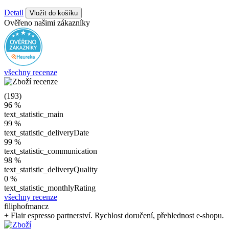
Detail
Vložit do košíku
Ověřeno našimi zákazníky
všechny recenze
(193)
96 %
text_statistic_main
99 %
text_statistic_deliveryDate
99 %
text_statistic_communication
98 %
text_statistic_deliveryQuality
0 %
text_statistic_monthlyRating
všechny recenze
filiphofmancz
+ Flair espresso partnerství. Rychlost doručení, přehlednost e-shopu.