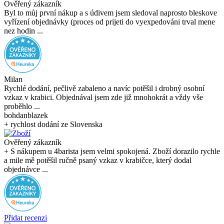
Ověřený zákazník
Byl to můj první nákup a s údivem jsem sledoval naprosto bleskove
vyřízení objednávky (proces od prijeti do vyexpedováni trval mene
nez hodin ...
Milan
Rychlé dodání, pečlivě zabaleno a navíc potěšil i drobný osobní
vzkaz v krabici. Objednával jsem zde již mnohokrát a vždy vše
proběhlo ...
bohdanblazek
+ rychlost dodání ze Slovenska
Ověřený zákazník
+ S nákupem u 4barista jsem velmi spokojená. Zboží dorazilo rychle
a mile mě potěšil ručně psaný vzkaz v krabičce, který dodal
objednávce ...
Přidat recenzi