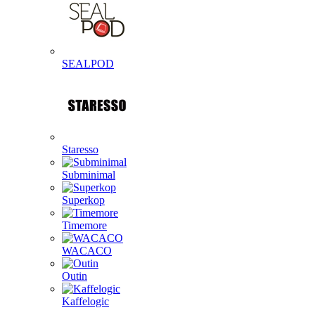
SEALPOD
Staresso
Subminimal
Superkop
Timemore
WACACO
Outin
Kaffelogic