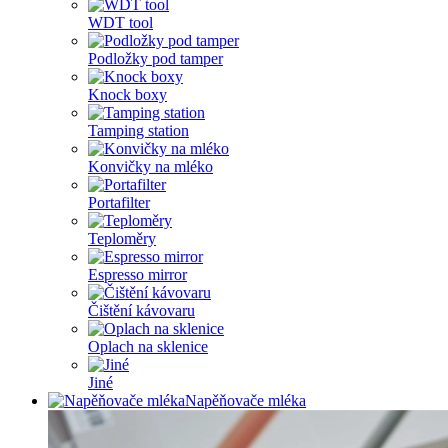
WDT tool
Podložky pod tamper
Knock boxy
Tamping station
Konvičky na mléko
Portafilter
Teploměry
Espresso mirror
Čištění kávovaru
Oplach na sklenice
Jiné
Napěňovače mléka