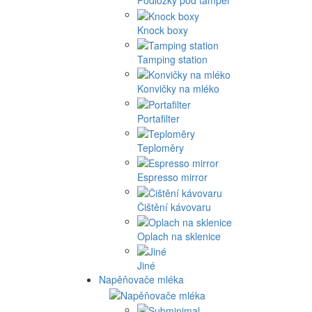
Podložky pod tamper
Knock boxy
Tamping station
Konvičky na mléko
Portafilter
Teploměry
Espresso mirror
Čištění kávovaru
Oplach na sklenice
Jiné
Napěňovače mléka