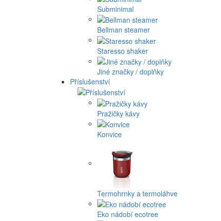
Subminimal
Bellman steamer
Staresso shaker
Jiné značky / doplňky
Příslušenství
Pražičky kávy
Konvice
Termohrnky a termoláhve
Eko nádobí ecotree