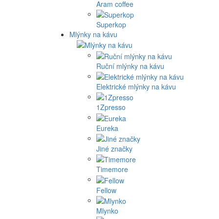
Aram coffee
Superkop
Mlýnky na kávu
Ruční mlýnky na kávu
Elektrické mlýnky na kávu
1Zpresso
Eureka
Jiné značky
Timemore
Fellow
Mlynko