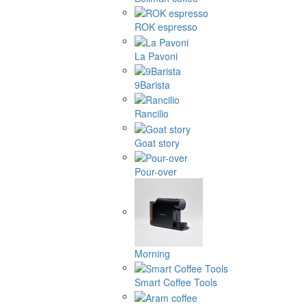
ROK espresso
La Pavoni
9Barista
Rancilio
Goat story
Pour-over
Morning
Smart Coffee Tools