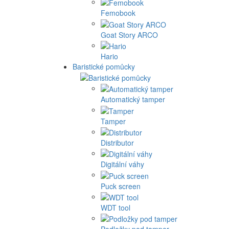
Femobook
Goat Story ARCO
Hario
Baristické pomůcky
Automatický tamper
Tamper
Distributor
Digitální váhy
Puck screen
WDT tool