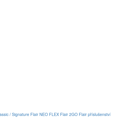
lassic / Signature
Flair NEO FLEX
Flair 2GO
Flair příslušenství