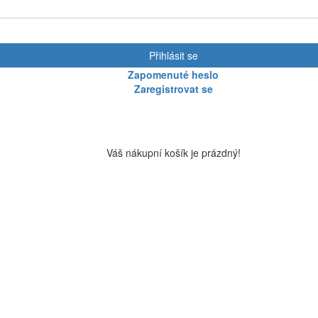
Přihlásit se
Zapomenuté heslo
Zaregistrovat se
Váš nákupní košík je prázdný!