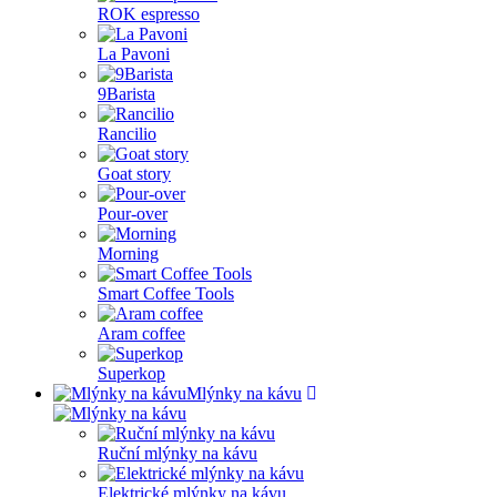
ROK espresso
La Pavoni
9Barista
Rancilio
Goat story
Pour-over
Morning
Smart Coffee Tools
Aram coffee
Superkop
Mlýnky na kávu
Ruční mlýnky na kávu
Elektrické mlýnky na kávu