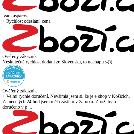
ivankasparova
+ Rychlost odeslání, cena
Ověřený zákazník
Neskutečná rychlost dodání ze Slovenska, to nechápu :-)))
Ověřený zákazník
+ Velmi rychle doručení. Nevšimla jsem si, že je e-shop v Košicích.
Za necelých 24 hod jsem měla zásilku v Z-boxu. Zboží bylo
doručeno v p ...