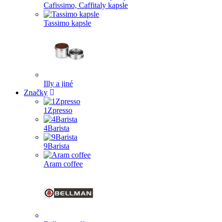
Cafissimo, Caffitaly kapsle
Tassimo kapsle
Illy a jiné
Značky
1Zpresso
4Barista
9Barista
Aram coffee