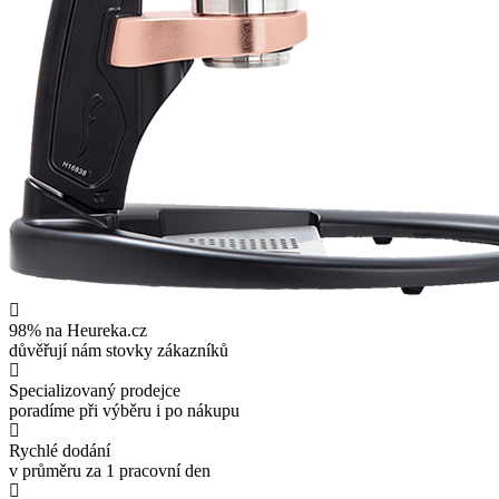
98% na Heureka.cz
důvěřují nám stovky zákazníků
Specializovaný prodejce
poradíme při výběru i po nákupu
Rychlé dodání
v průměru za 1 pracovní den