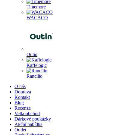
Timemore
WACACO
Outin
Kaffelogic
Rancilio
O nás
Doprava
Kontakt
Blog
Recenze
Velkoobchod
Dárkové poukázky
Akční nabídka
Outlet