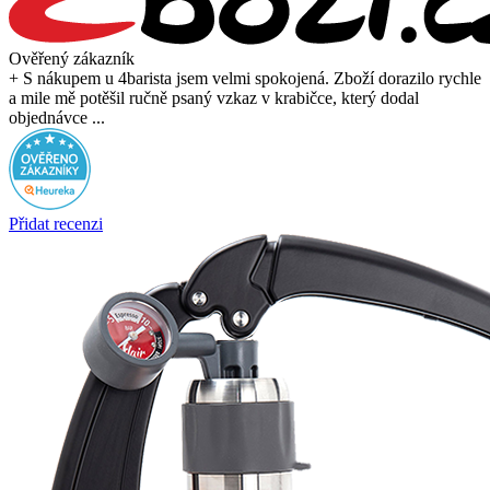
Ověřený zákazník
+ S nákupem u 4barista jsem velmi spokojená. Zboží dorazilo rychle
a mile mě potěšil ručně psaný vzkaz v krabičce, který dodal
objednávce ...
Přidat recenzi