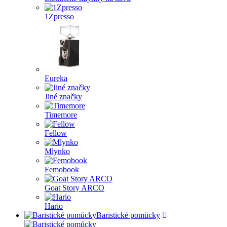
1Zpresso
Eureka
Jiné značky
Timemore
Fellow
Mlynko
Femobook
Goat Story ARCO
Hario
Baristické pomůcky