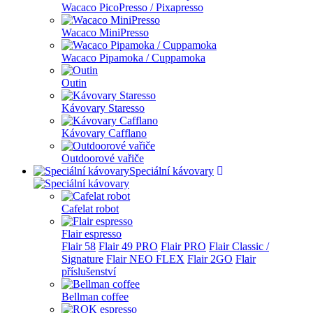
Wacaco PicoPresso / Pixapresso
Wacaco MiniPresso
Wacaco Pipamoka / Cuppamoka
Outin
Kávovary Staresso
Kávovary Cafflano
Outdoorové vařiče
Speciální kávovary
Cafelat robot
Flair espresso
Flair 58
Flair 49 PRO
Flair PRO
Flair Classic /
Signature
Flair NEO FLEX
Flair 2GO
Flair
příslušenství
Bellman coffee