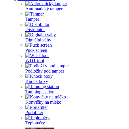
Automatický tamper
Tamper
Distributor
Digitální váhy
Puck screen
WDT tool
Podložky pod tamper
Knock boxy
Tamping station
Konvičky na mléko
Portafilter
Teploměry