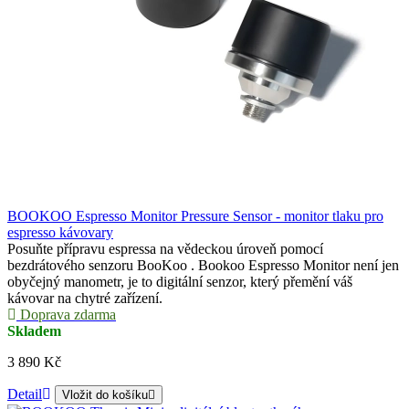
BOOKOO Espresso Monitor Pressure Sensor - monitor tlaku pro
espresso kávovary
Posuňte přípravu espressa na vědeckou úroveň pomocí
bezdrátového senzoru BooKoo . Bookoo Espresso Monitor není jen
obyčejný manometr, je to digitální senzor, který přemění váš
kávovar na chytré zařízení.
Doprava zdarma
Skladem
3 890 Kč
Detail
Vložit do košíku