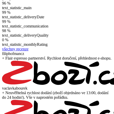
96 %
text_statistic_main
99 %
text_statistic_deliveryDate
99 %
text_statistic_communication
98 %
text_statistic_deliveryQuality
0 %
text_statistic_monthlyRating
všechny recenze
filiphofmancz
+ Flair espresso partnerství. Rychlost doručení, přehlednost e-shopu.
vaclavkabourek
+ Neuvěřitelná rychlost dodání (zboží objednáno ve 13:00, dodání
do 24 hodin!). Vše v naprostém pořádku.