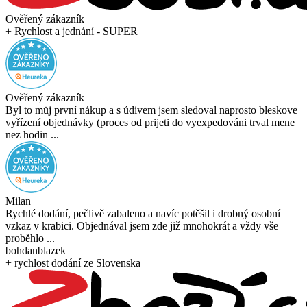
Ověřený zákazník
+ Rychlost a jednání - SUPER
Ověřený zákazník
Byl to můj první nákup a s údivem jsem sledoval naprosto bleskove
vyřízení objednávky (proces od prijeti do vyexpedováni trval mene
nez hodin ...
Milan
Rychlé dodání, pečlivě zabaleno a navíc potěšil i drobný osobní
vzkaz v krabici. Objednával jsem zde již mnohokrát a vždy vše
proběhlo ...
bohdanblazek
+ rychlost dodání ze Slovenska