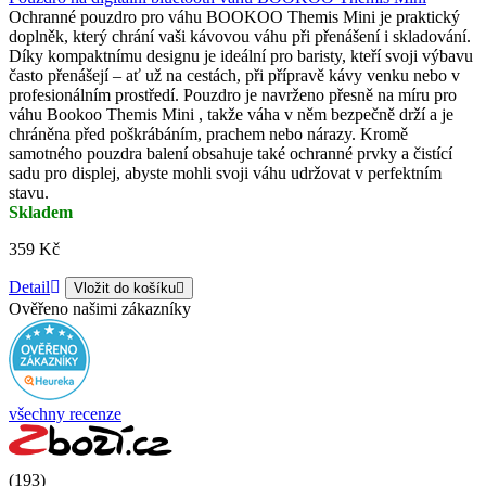
Ochranné pouzdro pro váhu BOOKOO Themis Mini je praktický
doplněk, který chrání vaši kávovou váhu při přenášení i skladování.
Díky kompaktnímu designu je ideální pro baristy, kteří svoji výbavu
často přenášejí – ať už na cestách, při přípravě kávy venku nebo v
profesionálním prostředí. Pouzdro je navrženo přesně na míru pro
váhu Bookoo Themis Mini , takže váha v něm bezpečně drží a je
chráněna před poškrábáním, prachem nebo nárazy. Kromě
samotného pouzdra balení obsahuje také ochranné prvky a čistící
sadu pro displej, abyste mohli svoji váhu udržovat v perfektním
stavu.
Skladem
359 Kč
Detail
Vložit do košíku
Ověřeno našimi zákazníky
všechny recenze
(193)