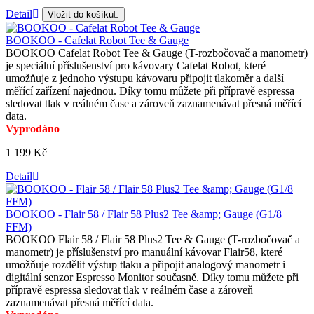
Detail
Vložit do košíku
BOOKOO - Cafelat Robot Tee & Gauge
BOOKOO Cafelat Robot Tee & Gauge (T-rozbočovač a manometr)
je speciální příslušenství pro kávovary Cafelat Robot, které
umožňuje z jednoho výstupu kávovaru připojit tlakoměr a další
měřící zařízení najednou. Díky tomu můžete při přípravě espressa
sledovat tlak v reálném čase a zároveň zaznamenávat přesná měřící
data.
Vyprodáno
1 199 Kč
Detail
BOOKOO - Flair 58 / Flair 58 Plus2 Tee &amp; Gauge (G1/8
FFM)
BOOKOO Flair 58 / Flair 58 Plus2 Tee & Gauge (T-rozbočovač a
manometr) je příslušenství pro manuální kávovar Flair58, které
umožňuje rozdělit výstup tlaku a připojit analogový manometr i
digitální senzor Espresso Monitor současně. Díky tomu můžete při
přípravě espressa sledovat tlak v reálném čase a zároveň
zaznamenávat přesná měřící data.