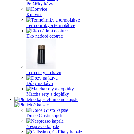
Pražičky kávy
Konvice
Termohrnky a termoláhve
Eko nádobí ecotree
Termosky na kávu
Dózy na kávu
Matcha sety a doplňky
Plnitelné kapsle
Dolce Gusto kapsle
Nespresso kapsle