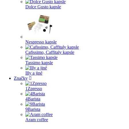
Dolce Gusto kapsle
Nespresso kapsle
Cafissimo, Caffitaly kapsle
Tassimo kapsle
Illy a jiné
Značky
1Zpresso
4Barista
9Barista
Aram coffee