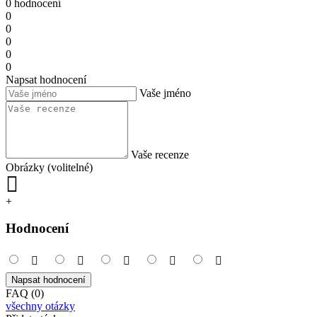
0 hodnocení
0
0
0
0
0
Napsat hodnocení
Vaše jméno
Vaše recenze
Obrázky (volitelné)
+
Hodnocení
Napsat hodnocení
FAQ (0)
všechny otázky