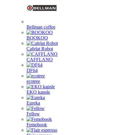
Bellman coffee
BOOKOO
Cafelat Robot
CAFFLANO
DF64
ecotree
EKO kapsle
Eureka
Fellow
Femobook