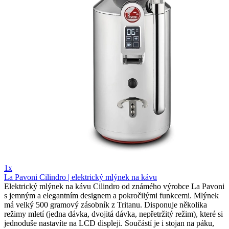
1x
La Pavoni Cilindro | elektrický mlýnek na kávu
Elektrický mlýnek na kávu Cilindro od známého výrobce La Pavoni
s jemným a elegantním designem a pokročilými funkcemi. Mlýnek
má velký 500 gramový zásobník z Tritanu. Disponuje několika
režimy mletí (jedna dávka, dvojitá dávka, nepřetržitý režim), které si
jednoduše nastavíte na LCD displeji. Součástí je i stojan na páku,