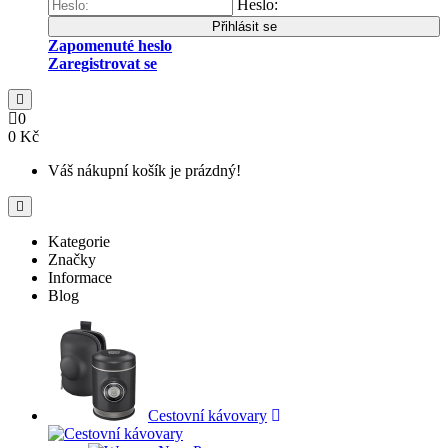
Heslo:
Přihlásit se
Zapomenuté heslo
Zaregistrovat se
0
0 Kč
Váš nákupní košík je prázdný!
Kategorie
Značky
Informace
Blog
Cestovní kávovary