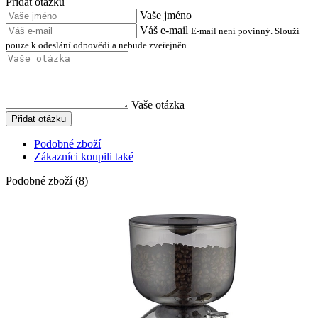
Přidat otázku
Vaše jméno
Váš e-mail
E-mail není povinný. Slouží
pouze k odeslání odpovědi a nebude zveřejněn.
Vaše otázka
Přidat otázku
Podobné zboží
Zákazníci koupili také
Podobné zboží (8)