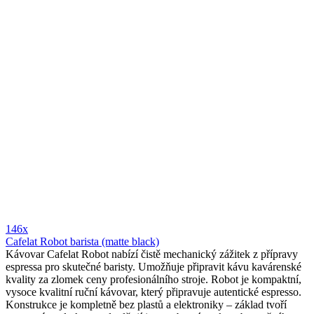
146x
Cafelat Robot barista (matte black)
Kávovar Cafelat Robot nabízí čistě mechanický zážitek z přípravy
espressa pro skutečné baristy. Umožňuje připravit kávu kavárenské
kvality za zlomek ceny profesionálního stroje. Robot je kompaktní,
vysoce kvalitní ruční kávovar, který připravuje autentické espresso.
Konstrukce je kompletně bez plastů a elektroniky – základ tvoří