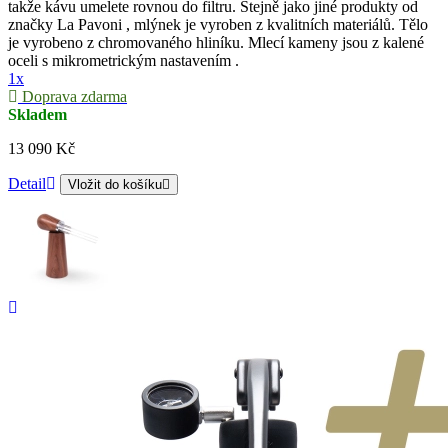
takže kávu umelete rovnou do filtru. Stejně jako jiné produkty od
značky La Pavoni , mlýnek je vyroben z kvalitních materiálů. Tělo
je vyrobeno z chromovaného hliníku. Mlecí kameny jsou z kalené
oceli s mikrometrickým nastavením .
1x
Doprava zdarma
Skladem
13 090 Kč
Detail
Vložit do košíku