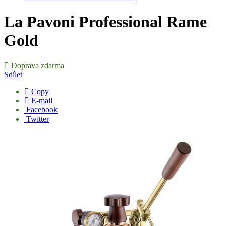
La Pavoni Professional Rame
Gold
Doprava zdarma
Sdílet
Copy
E-mail
Facebook
Twitter