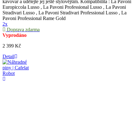
kávovar a udělejte jej ještě stylovějším. Kompatibilita : La Pavoni
Europiccola Lusso , La Pavoni Professional Lusso , La Pavoni
Stradivari Lusso , La Pavoni Stradivari Professional Lusso , La
Pavoni Professional Rame Gold
2x
Doprava zdarma
Vyprodáno
2 399 Kč
Detail