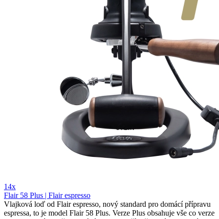
14x
Flair 58 Plus | Flair espresso
Vlajková loď od Flair espresso, nový standard pro domácí přípravu
espressa, to je model Flair 58 Plus. Verze Plus obsahuje vše co verze