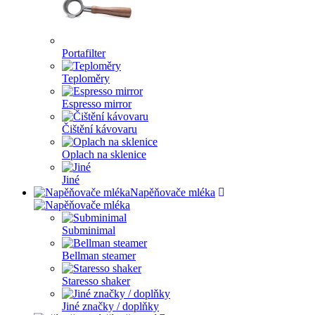
Portafilter
Teploměry
Espresso mirror
Čištění kávovaru
Oplach na sklenice
Jiné
Napěňovače mléka
Subminimal
Bellman steamer
Staresso shaker
Jiné značky / doplňky