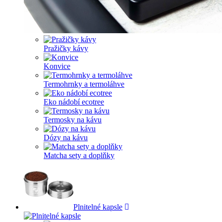
Pražičky kávy
Konvice
Termohrnky a termoláhve
Eko nádobí ecotree
Termosky na kávu
Dózy na kávu
Matcha sety a doplňky
Plnitelné kapsle