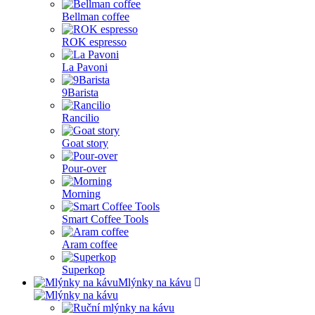
Bellman coffee
ROK espresso
La Pavoni
9Barista
Rancilio
Goat story
Pour-over
Morning
Smart Coffee Tools
Aram coffee
Superkop
Mlýnky na kávu