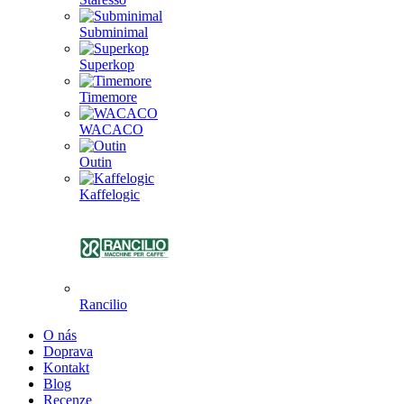
Subminimal
Superkop
Timemore
WACACO
Outin
Kaffelogic
Rancilio
O nás
Doprava
Kontakt
Blog
Recenze