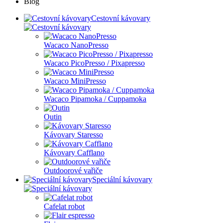
Blog
Cestovní kávovary
Wacaco NanoPresso
Wacaco PicoPresso / Pixapresso
Wacaco MiniPresso
Wacaco Pipamoka / Cuppamoka
Outin
Kávovary Staresso
Kávovary Cafflano
Outdoorové vařiče
Speciální kávovary
Cafelat robot