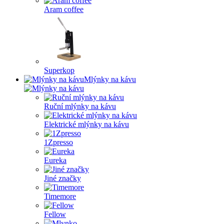
Aram coffee
Superkop
Mlýnky na kávu
Ruční mlýnky na kávu
Elektrické mlýnky na kávu
1Zpresso
Eureka
Jiné značky
Timemore
Fellow