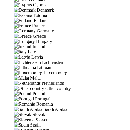
Cyprus
Denmark
Estonia
Finland
France
Germany
Greece
Hungary
Ireland
Italy
Latvia
Lichtenstein
Lithuania
Luxembourg
Malta
Netherlands
Other country
Poland
Portugal
Romania
Saudi Arabia
Slovak
Slovenia
Spain