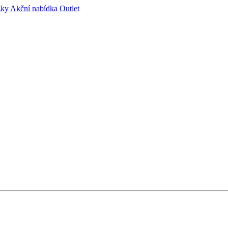
zky
Akční nabídka
Outlet