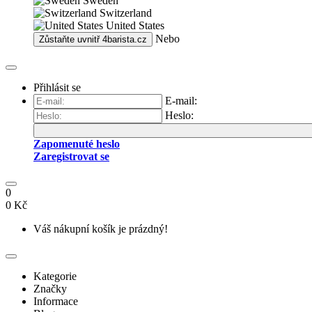
Sweden
Switzerland
United States
Nebo
Zůstaňte uvnitř
4barista.cz
Přihlásit se
E-mail:
Heslo:
Zapomenuté heslo
Zaregistrovat se
0
0 Kč
Váš nákupní košík je prázdný!
Kategorie
Značky
Informace