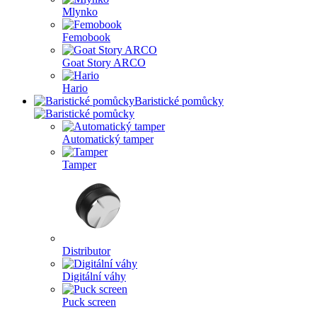
Mlynko
Femobook
Goat Story ARCO
Hario
Baristické pomůcky
Automatický tamper
Tamper
Distributor
Digitální váhy
Puck screen