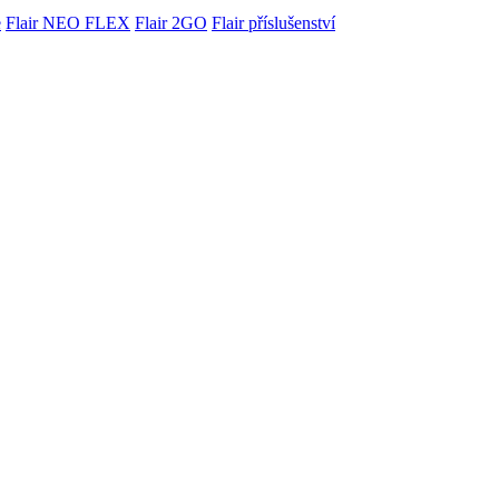
e
Flair NEO FLEX
Flair 2GO
Flair příslušenství