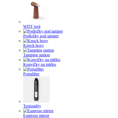
WDT tool
Podložky pod tamper
Knock boxy
Tamping station
Konvičky na mléko
Portafilter
Teploměry
Espresso mirror