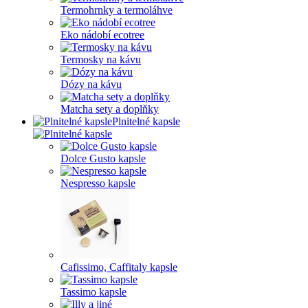
Termohrnky a termoláhve
Eko nádobí ecotree
Termosky na kávu
Dózy na kávu
Matcha sety a doplňky
Plnitelné kapsle
Dolce Gusto kapsle
Nespresso kapsle
Cafissimo, Caffitaly kapsle
Tassimo kapsle