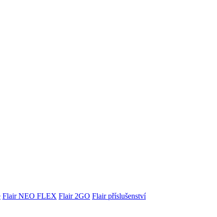
e
Flair NEO FLEX
Flair 2GO
Flair příslušenství