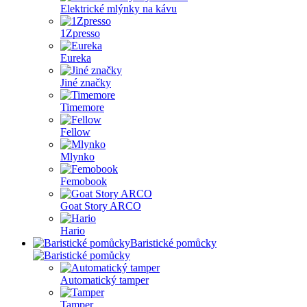
Elektrické mlýnky na kávu
1Zpresso
Eureka
Jiné značky
Timemore
Fellow
Mlynko
Femobook
Goat Story ARCO
Hario
Baristické pomůcky
Automatický tamper
Tamper