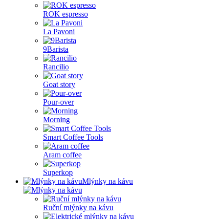
ROK espresso
La Pavoni
9Barista
Rancilio
Goat story
Pour-over
Morning
Smart Coffee Tools
Aram coffee
Superkop
Mlýnky na kávu
Ruční mlýnky na kávu