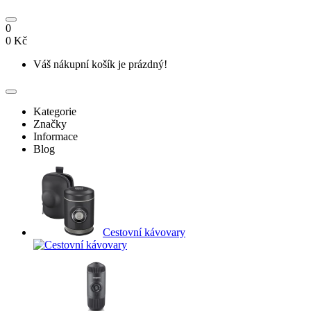
0
0 Kč
Váš nákupní košík je prázdný!
Kategorie
Značky
Informace
Blog
Cestovní kávovary