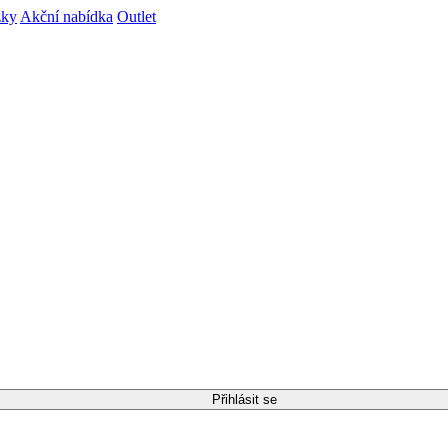
zky
Akční nabídka
Outlet
Přihlásit se