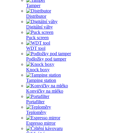
Tamper
Distributor
Digitální váhy
Puck screen
WDT tool
Podložky pod tamper
Knock boxy
Tamping station
Konvičky na mléko
Portafilter
Teploměry
Espresso mirror