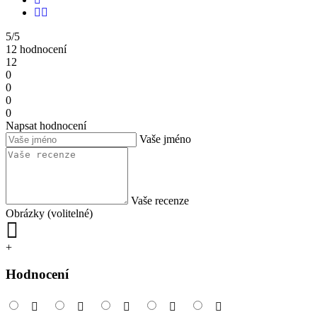
5/5
12 hodnocení
12
0
0
0
0
Napsat hodnocení
Vaše jméno
Vaše recenze
Obrázky (volitelné)
+
Hodnocení