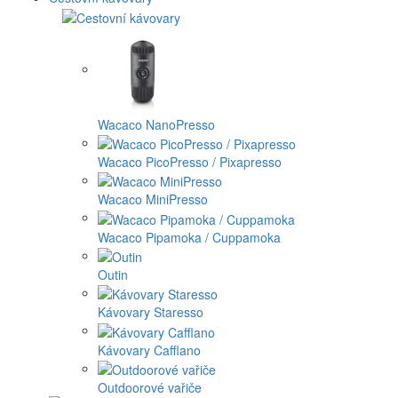
Wacaco NanoPresso
Wacaco PicoPresso / Pixapresso
Wacaco MiniPresso
Wacaco Pipamoka / Cuppamoka
Outin
Kávovary Staresso
Kávovary Cafflano
Outdoorové vařiče