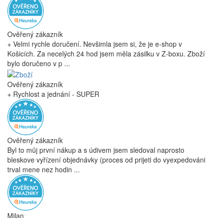
Ověřený zákazník
+ Velmi rychle doručení. Nevšimla jsem si, že je e-shop v
Košicích. Za necelých 24 hod jsem měla zásilku v Z-boxu. Zboží
bylo doručeno v p ...
Ověřený zákazník
+ Rychlost a jednání - SUPER
Ověřený zákazník
Byl to můj první nákup a s údivem jsem sledoval naprosto
bleskove vyřízení objednávky (proces od prijeti do vyexpedováni
trval mene nez hodin ...
Milan