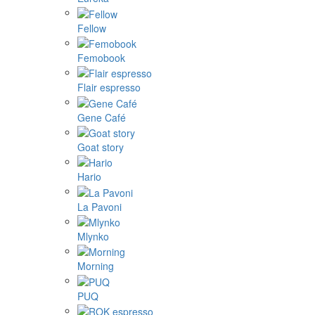
Fellow
Femobook
Flair espresso
Gene Café
Goat story
Hario
La Pavoni
Mlynko
Morning
PUQ