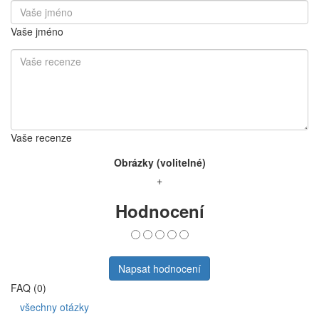
Vaše jméno
Vaše recenze
Obrázky (volitelné)
+
Hodnocení
Napsat hodnocení
FAQ (0)
všechny otázky