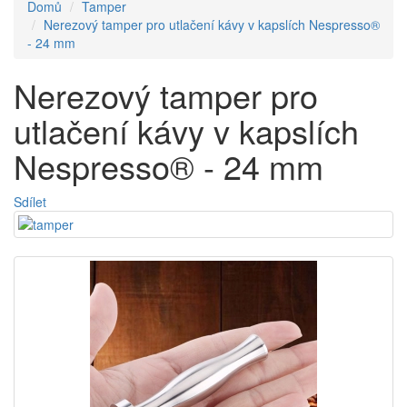
Domů
Tamper
Nerezový tamper pro utlačení kávy v kapslích Nespresso®
- 24 mm
Nerezový tamper pro
utlačení kávy v kapslích
Nespresso® - 24 mm
Sdílet