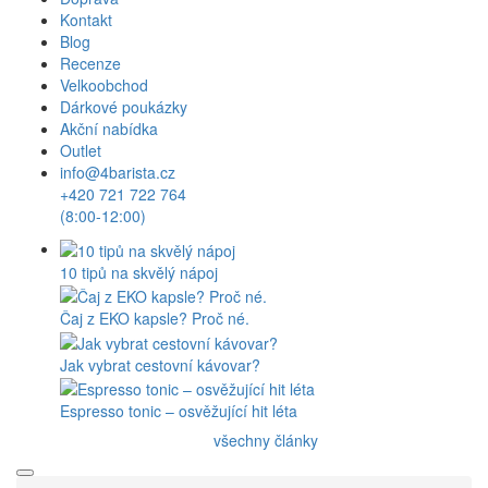
Kontakt
Blog
Recenze
Velkoobchod
Dárkové poukázky
Akční nabídka
Outlet
info@4barista.cz
+420 721 722 764
(8:00-12:00)
10 tipů na skvělý nápoj
Čaj z EKO kapsle? Proč né.
Jak vybrat cestovní kávovar?
Espresso tonic – osvěžující hit léta
všechny články