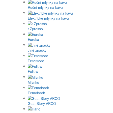
Ruční mlýnky na kávu
Elektrické mlýnky na kávu
1Zpresso
Eureka
Jiné značky
Timemore
Fellow
Mlynko
Femobook
Goat Story ARCO