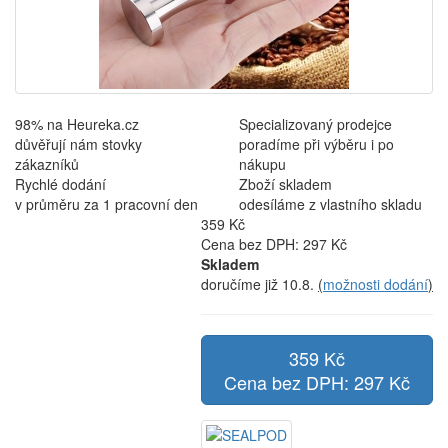
98% na Heureka.cz
Specializovaný prodejce
důvěřují nám stovky
poradíme při výběru i po
zákazníků
nákupu
Rychlé dodání
Zboží skladem
v průměru za 1 pracovní den
odesíláme z vlastního skladu
359 Kč
Cena bez DPH: 297 Kč
Skladem
doručíme již 10.8.
(
možnosti dodání
)
359 Kč
Cena bez DPH: 297 Kč