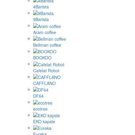
4Barista
9Barista
Aram coffee
Bellman coffee
BOOKOO
Cafelat Robot
CAFFLANO
DF64
ecotree
EKO kapsle
Eureka