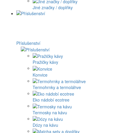
Jiné značky / doplňky
Příslušenství
Pražičky kávy
Konvice
Termohrnky a termoláhve
Eko nádobí ecotree
Termosky na kávu
Dózy na kávu