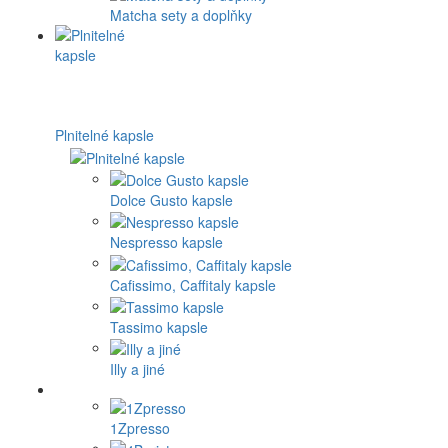
Matcha sety a doplňky
Plnitelné kapsle
Dolce Gusto kapsle
Nespresso kapsle
Cafissimo, Caffitaly kapsle
Tassimo kapsle
Illy a jiné
1Zpresso