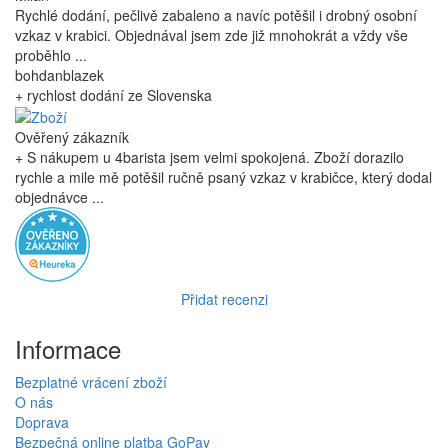
Rychlé dodání, pečlivě zabaleno a navíc potěšil i drobný osobní
vzkaz v krabici. Objednával jsem zde již mnohokrát a vždy vše
proběhlo ...
bohdanblazek
+ rychlost dodání ze Slovenska
Ověřený zákazník
+ S nákupem u 4barista jsem velmi spokojená. Zboží dorazilo
rychle a mile mě potěšil ručně psaný vzkaz v krabičce, který dodal
objednávce ...
Přidat recenzi
Informace
Bezplatné vrácení zboží
O nás
Doprava
Bezpečná online platba GoPay