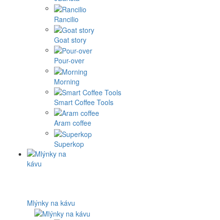
Rancilio
Goat story
Pour-over
Morning
Smart Coffee Tools
Aram coffee
Superkop
Mlýnky na kávu