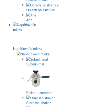
Oplach na sklenice
Jiné
Napěňovače mléka
Subminimal
Bellman steamer
Staresso shaker