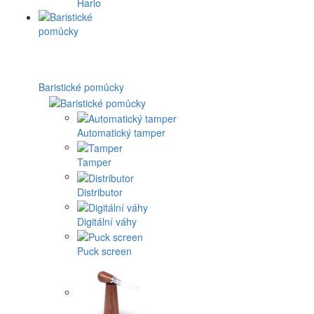
Hario
Baristické pomůcky
Automatický tamper
Tamper
Distributor
Digitální váhy
Puck screen