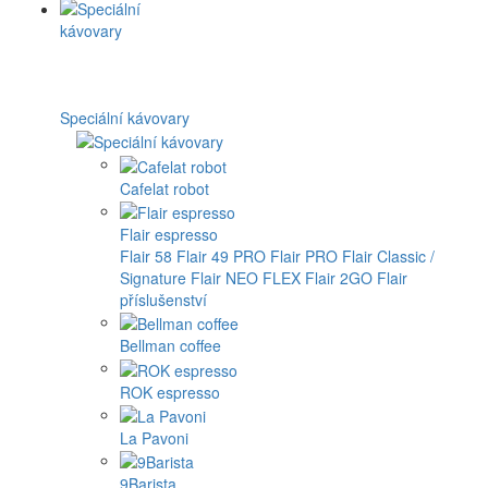
Speciální kávovary
Cafelat robot
Flair espresso
Flair 58
Flair 49 PRO
Flair PRO
Flair Classic /
Signature
Flair NEO FLEX
Flair 2GO
Flair
příslušenství
Bellman coffee
ROK espresso
La Pavoni
9Barista