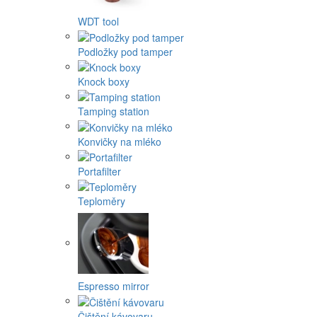
WDT tool
Podložky pod tamper
Knock boxy
Tamping station
Konvičky na mléko
Portafilter
Teploměry
Espresso mirror
Čištění kávovaru