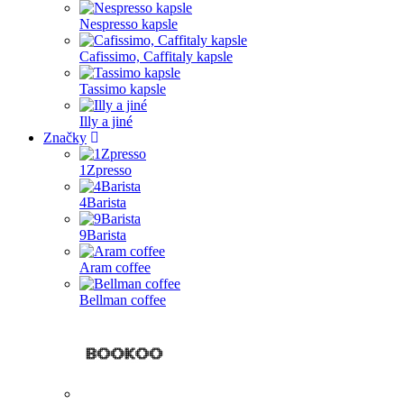
Nespresso kapsle
Cafissimo, Caffitaly kapsle
Tassimo kapsle
Illy a jiné
Značky
1Zpresso
4Barista
9Barista
Aram coffee
Bellman coffee