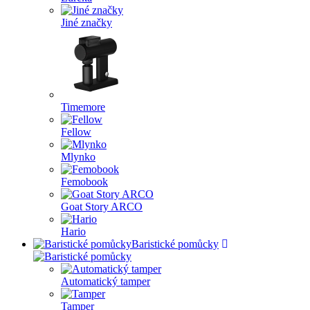
Jiné značky
Timemore
Fellow
Mlynko
Femobook
Goat Story ARCO
Hario
Baristické pomůcky
Automatický tamper
Tamper