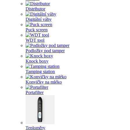
Distributor
Digitální váhy
Puck screen
WDT tool
Podložky pod tamper
Knock boxy
Tamping station
Konvičky na mléko
Portafilter
Teploměry