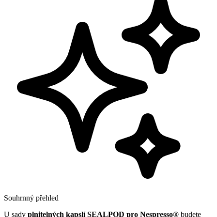
Souhrnný přehled
U sady
plnitelných kapslí SEALPOD pro Nespresso®
budete