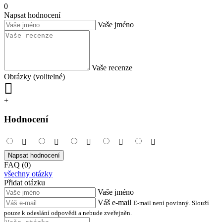
0
Napsat hodnocení
Vaše jméno
Vaše recenze
Obrázky (volitelné)
+
Hodnocení
Napsat hodnocení
FAQ (0)
všechny otázky
Přidat otázku
Vaše jméno
Váš e-mail
E-mail není povinný. Slouží
pouze k odeslání odpovědi a nebude zveřejněn.