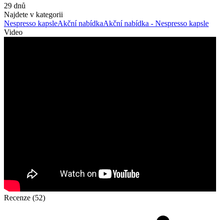
29 dnů
Najdete v kategorii
Nespresso kapsle
Akční nabídka
Akční nabídka - Nespresso kapsle
Video
Recenze (52)