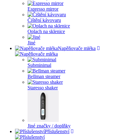
Espresso mirror
Čištění kávovaru
Oplach na sklenice
Jiné
Napěňovače mléka
Subminimal
Bellman steamer
Staresso shaker
Jiné značky / doplňky
Příslušenství