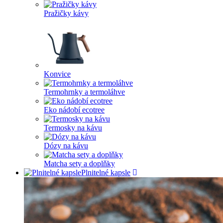
Pražičky kávy
Konvice
Termohrnky a termoláhve
Eko nádobí ecotree
Termosky na kávu
Dózy na kávu
Matcha sety a doplňky
Plnitelné kapsle