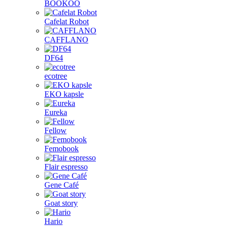
BOOKOO
Cafelat Robot
CAFFLANO
DF64
ecotree
EKO kapsle
Eureka
Fellow
Femobook
Flair espresso
Gene Café
Goat story
Hario