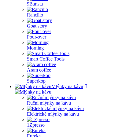
9Barista
Rancilio
Goat story
Pour-over
Morning
Smart Coffee Tools
Aram coffee
Superkop
Mlýnky na kávu
Ruční mlýnky na kávu
Elektrické mlýnky na kávu
1Zpresso
Eureka