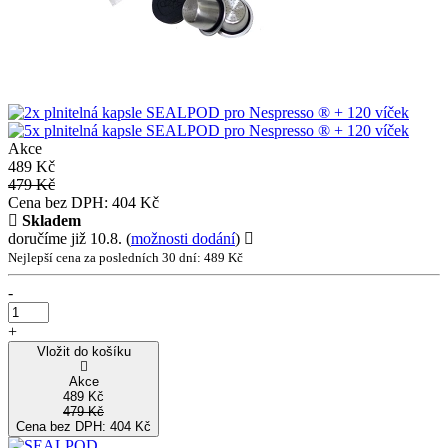
Akce
489 Kč
479 Kč
Cena bez DPH: 404 Kč
Skladem
doručíme již 10.8.
(
možnosti dodání
)
Nejlepší cena za posledních 30 dní: 489 Kč
-
+
Vložit do košíku
Akce
489 Kč
479 Kč
Cena bez DPH: 404 Kč