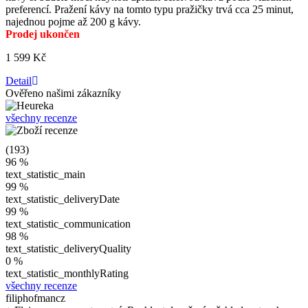
preferencí. Pražení kávy na tomto typu pražičky trvá cca 25 minut,
najednou pojme až 200 g kávy.
Prodej ukončen
1 599 Kč
Detail
Ověřeno našimi zákazníky
všechny recenze
(193)
96 %
text_statistic_main
99 %
text_statistic_deliveryDate
99 %
text_statistic_communication
98 %
text_statistic_deliveryQuality
0 %
text_statistic_monthlyRating
všechny recenze
filiphofmancz