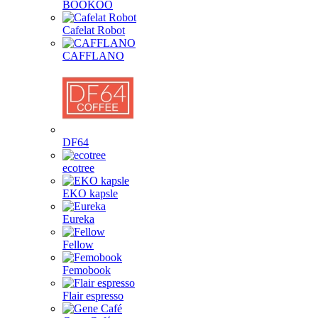
BOOKOO
Cafelat Robot
CAFFLANO
DF64
ecotree
EKO kapsle
Eureka
Fellow
Femobook
Flair espresso