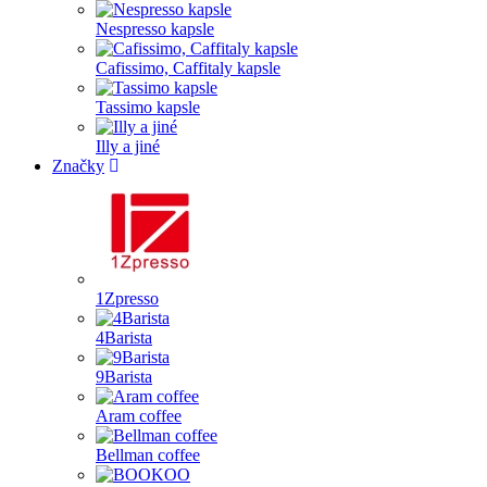
Nespresso kapsle
Cafissimo, Caffitaly kapsle
Tassimo kapsle
Illy a jiné
Značky
1Zpresso
4Barista
9Barista
Aram coffee
Bellman coffee