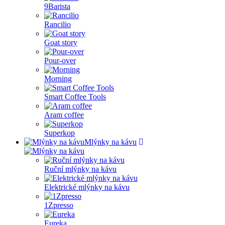
9Barista
Rancilio
Goat story
Pour-over
Morning
Smart Coffee Tools
Aram coffee
Superkop
Mlýnky na kávu
Ruční mlýnky na kávu
Elektrické mlýnky na kávu
1Zpresso
Eureka