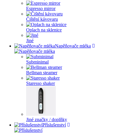
Espresso mirror
Čištění kávovaru
Oplach na sklenice
Jiné
Napěňovače mléka
Subminimal
Bellman steamer
Staresso shaker
Jiné značky / doplňky
Příslušenství