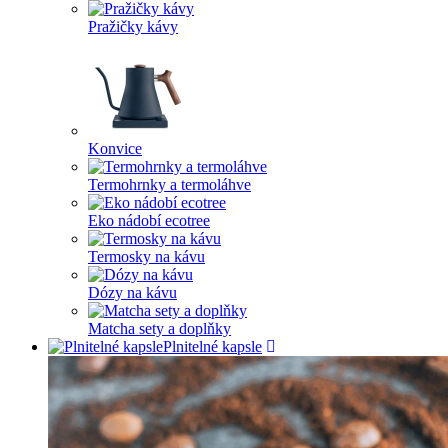
Pražičky kávy
Konvice
Termohrnky a termoláhve
Eko nádobí ecotree
Termosky na kávu
Dózy na kávu
Matcha sety a doplňky
Plnitelné kapsle