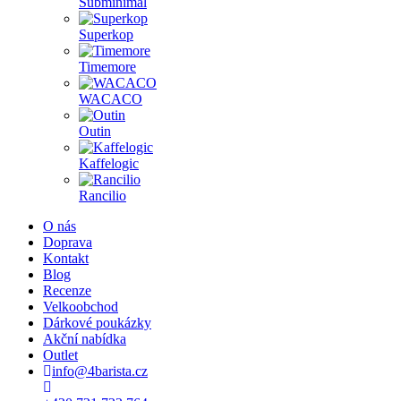
Subminimal
Superkop
Timemore
WACACO
Outin
Kaffelogic
Rancilio
O nás
Doprava
Kontakt
Blog
Recenze
Velkoobchod
Dárkové poukázky
Akční nabídka
Outlet
info@4barista.cz