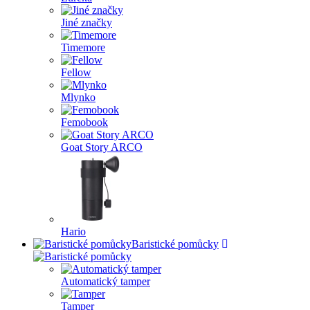
Jiné značky
Timemore
Fellow
Mlynko
Femobook
Goat Story ARCO
Hario
Baristické pomůcky
Automatický tamper
Tamper