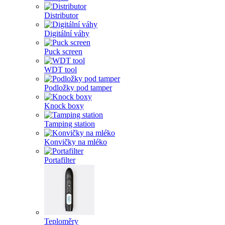
Distributor
Digitální váhy
Puck screen
WDT tool
Podložky pod tamper
Knock boxy
Tamping station
Konvičky na mléko
Portafilter
Teploměry