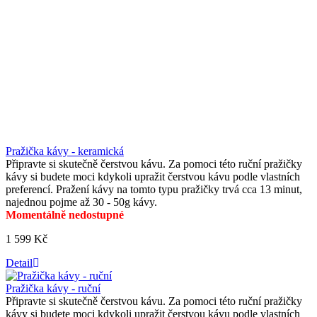
Pražička kávy - keramická
Připravte si skutečně čerstvou kávu. Za pomoci této ruční pražičky
kávy si budete moci kdykoli upražit čerstvou kávu podle vlastních
preferencí. Pražení kávy na tomto typu pražičky trvá cca 13 minut,
najednou pojme až 30 - 50g kávy.
Momentálně nedostupné
1 599 Kč
Detail
Pražička kávy - ruční
Připravte si skutečně čerstvou kávu. Za pomoci této ruční pražičky
kávy si budete moci kdykoli upražit čerstvou kávu podle vlastních