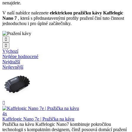
nenajdete.
V naší nabídce naleznete
elektrickou pražičku kávy Kaffelogic
Nano 7
, která s přednastavenými profily pražení činí tuto činnost
jednoduchou i pro úplné začátečníky.
Výchozí
Nejlépe hodnocené
Nejdražší
Nejlevnější
4x
Kaffelogic Nano 7e | Pražička na kávu
Pražička na kávu Kaffelogic Nano7 kombinuje pokročilou
technologii s kompaktním designem, čímž posouvá domácí pražení