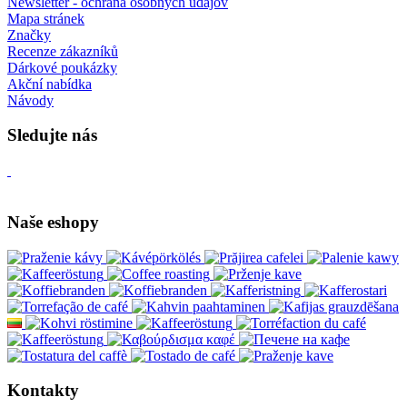
Newsletter - ochrana osobných údajov
Mapa stránek
Značky
Recenze zákazníků
Dárkové poukázky
Akční nabídka
Návody
Sledujte nás
Naše eshopy
Kontakty