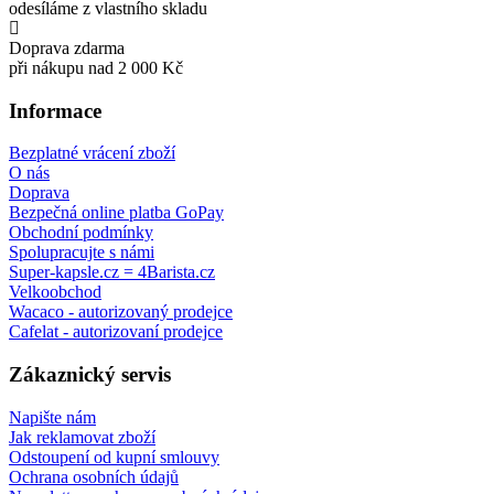
odesíláme z vlastního skladu
Doprava zdarma
při nákupu nad 2 000 Kč
Informace
Bezplatné vrácení zboží
O nás
Doprava
Bezpečná online platba GoPay
Obchodní podmínky
Spolupracujte s námi
Super-kapsle.cz = 4Barista.cz
Velkoobchod
Wacaco - autorizovaný prodejce
Cafelat - autorizovaní prodejce
Zákaznický servis
Napište nám
Jak reklamovat zboží
Odstoupení od kupní smlouvy
Ochrana osobních údajů