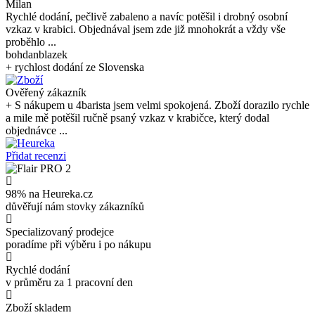
Milan
Rychlé dodání, pečlivě zabaleno a navíc potěšil i drobný osobní
vzkaz v krabici. Objednával jsem zde již mnohokrát a vždy vše
proběhlo ...
bohdanblazek
+ rychlost dodání ze Slovenska
Ověřený zákazník
+ S nákupem u 4barista jsem velmi spokojená. Zboží dorazilo rychle
a mile mě potěšil ručně psaný vzkaz v krabičce, který dodal
objednávce ...
Přidat recenzi
98% na Heureka.cz
důvěřují nám stovky zákazníků
Specializovaný prodejce
poradíme při výběru i po nákupu
Rychlé dodání
v průměru za 1 pracovní den
Zboží skladem