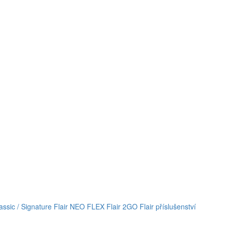
lassic / Signature
Flair NEO FLEX
Flair 2GO
Flair příslušenství