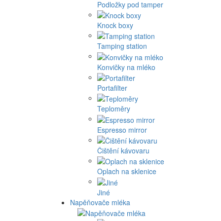
Podložky pod tamper
Knock boxy
Tamping station
Konvičky na mléko
Portafilter
Teploměry
Espresso mirror
Čištění kávovaru
Oplach na sklenice
Jiné
Napěňovače mléka