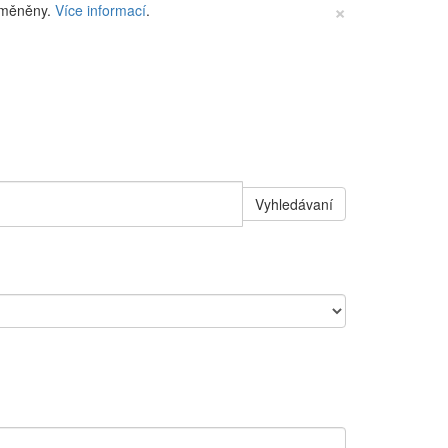
×
změněny.
Více informací
.
Vyhledávaní