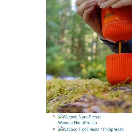
Wacaco NanoPresso