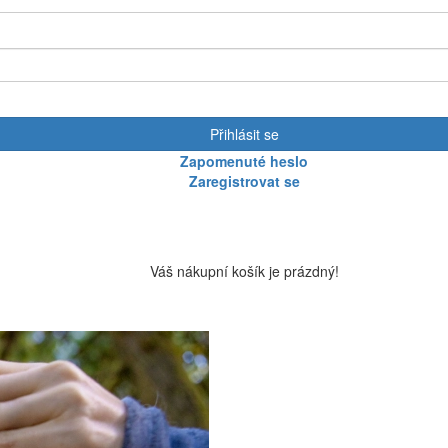
Přihlásit se
Zapomenuté heslo
Zaregistrovat se
Váš nákupní košík je prázdný!