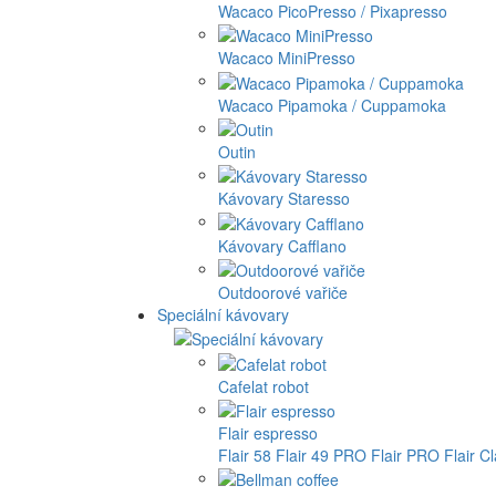
Wacaco PicoPresso / Pixapresso
Wacaco MiniPresso
Wacaco Pipamoka / Cuppamoka
Outin
Kávovary Staresso
Kávovary Cafflano
Outdoorové vařiče
Speciální kávovary
Cafelat robot
Flair espresso
Flair 58
Flair 49 PRO
Flair PRO
Flair C