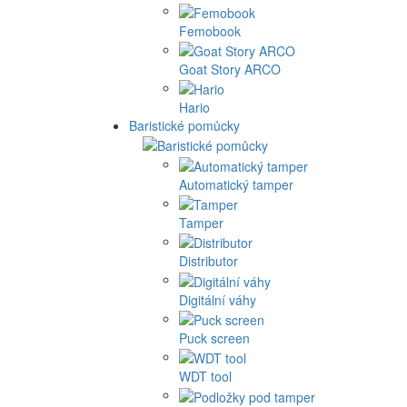
Femobook
Goat Story ARCO
Hario
Baristické pomůcky
Automatický tamper
Tamper
Distributor
Digitální váhy
Puck screen
WDT tool