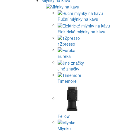
Mlýnky na kávu
Ruční mlýnky na kávu
Elektrické mlýnky na kávu
1Zpresso
Eureka
Jiné značky
Timemore
Fellow
Mlynko