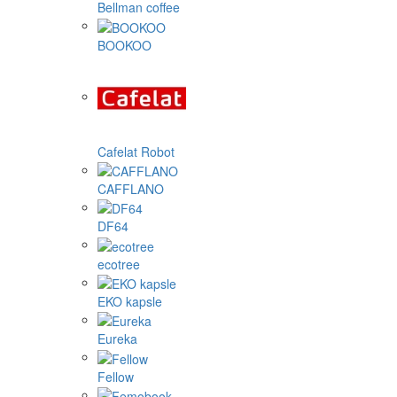
Bellman coffee
BOOKOO
Cafelat Robot
CAFFLANO
DF64
ecotree
EKO kapsle
Eureka
Fellow