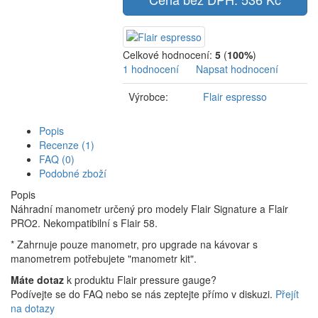
Celkové hodnocení:
5
(
100%
)
1 hodnocení
Napsat hodnocení
Výrobce:
Flair espresso
Popis
Recenze (1)
FAQ (0)
Podobné zboží
Popis
Náhradní manometr určený pro modely Flair Signature a Flair
PRO2. Nekompatibilní s Flair 58.
* Zahrnuje pouze manometr, pro upgrade na kávovar s
manometrem potřebujete "manometr kit".
Máte dotaz
k produktu Flair pressure gauge?
Podívejte se do FAQ nebo se nás zeptejte přímo v diskuzi.
Přejít
na dotazy