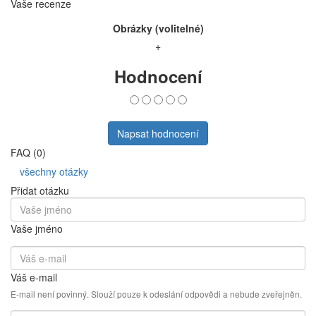
Vaše recenze
Obrázky (volitelné)
+
Hodnocení
Napsat hodnocení
FAQ (0)
všechny otázky
Přidat otázku
Vaše jméno
Váš e-mail
E-mail není povinný. Slouží pouze k odeslání odpovědi a nebude zveřejněn.