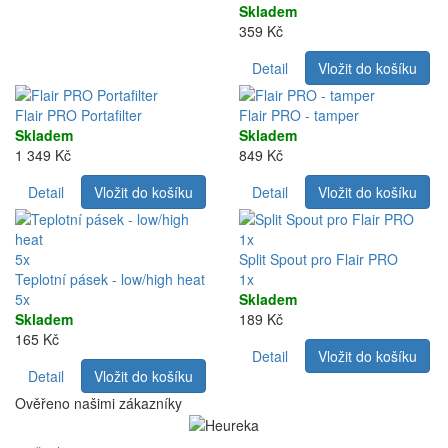
Skladem
359 Kč
Detail
Vložit do košíku
Flair PRO Portafilter
Flair PRO - tamper
Skladem
Skladem
1 349 Kč
849 Kč
Detail
Vložit do košíku
Detail
Vložit do košíku
1x
5x
Split Spout pro Flair PRO
Teplotní pásek - low/high heat
1x
5x
Skladem
Skladem
189 Kč
165 Kč
Detail
Vložit do košíku
Detail
Vložit do košíku
Ověřeno našimi zákazníky