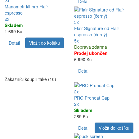
2x
Detail
Manometr kit pro Flair
espresso
2x
5x
Skladem
Flair Signature od Flair
1 699 Kč
espresso (černý)
5x
Detail
Vložit do košíku
Doprava zdarma
Prodej ukončen
6 990 Kč
Detail
Zákazníci koupili také (10)
2x
PRO Preheat Cap
2x
Skladem
289 Kč
Detail
Vložit do košíku