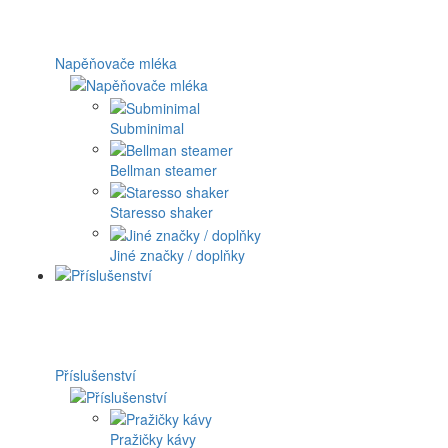
Napěňovače mléka
Subminimal
Bellman steamer
Staresso shaker
Jiné značky / doplňky
Příslušenství
Pražičky kávy