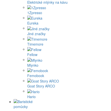
Elektrické mlýnky na kávu
1Zpresso
Eureka
Jiné značky
Timemore
Fellow
Mlynko
Femobook
Goat Story ARCO
Hario