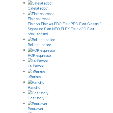
Cafelat robot
Flair espresso
Flair 58
Flair 49 PRO
Flair PRO
Flair Classic /
Signature
Flair NEO FLEX
Flair 2GO
Flair
příslušenství
Bellman coffee
ROK espresso
La Pavoni
9Barista
Rancilio
Goat story
Pour-over