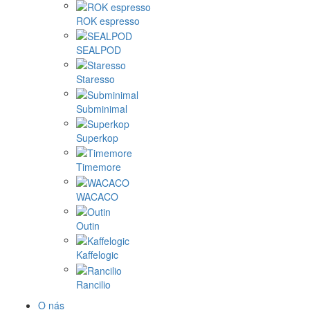
ROK espresso
SEALPOD
Staresso
Subminimal
Superkop
Timemore
WACACO
Outin
Kaffelogic
Rancilio
O nás