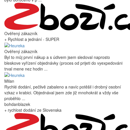
Ověřený zákazník
+ Rychlost a jednání - SUPER
Ověřený zákazník
Byl to můj první nákup a s údivem jsem sledoval naprosto
bleskove vyřízení objednávky (proces od prijeti do vyexpedováni
trval mene nez hodin ...
Milan
Rychlé dodání, pečlivě zabaleno a navíc potěšil i drobný osobní
vzkaz v krabici. Objednával jsem zde již mnohokrát a vždy vše
proběhlo ...
bohdanblazek
+ rychlost dodání ze Slovenska