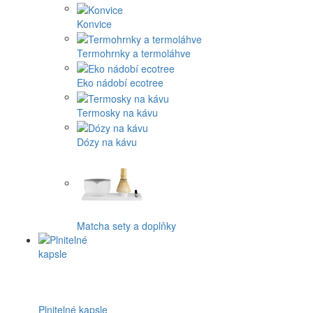
Konvice
Termohrnky a termoláhve
Eko nádobí ecotree
Termosky na kávu
Dózy na kávu
Matcha sety a doplňky
Plnitelné kapsle