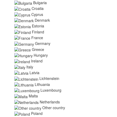
Bulgaria
Croatia
Cyprus
Denmark
Estonia
Finland
France
Germany
Greece
Hungary
Ireland
Italy
Latvia
Lichtenstein
Lithuania
Luxembourg
Malta
Netherlands
Other country
Poland