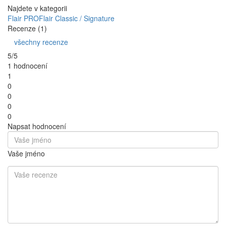
Najdete v kategorii
Flair PRO
Flair Classic / Signature
Recenze (1)
všechny recenze
5/5
1 hodnocení
1
0
0
0
0
Napsat hodnocení
Vaše jméno