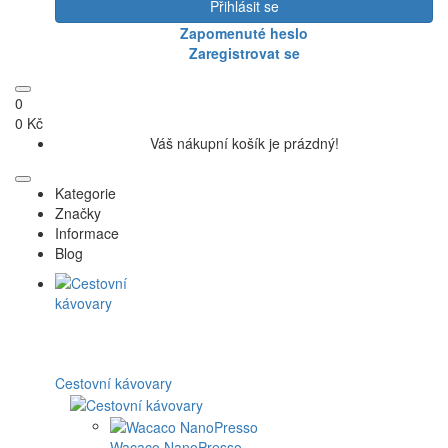
Přihlásit se
Zapomenuté heslo
Zaregistrovat se
0
0 Kč
Váš nákupní košík je prázdný!
Kategorie
Značky
Informace
Blog
Cestovní kávovary
Wacaco NanoPresso