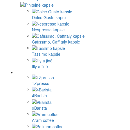
Dolce Gusto kapsle
Nespresso kapsle
Cafissimo, Caffitaly kapsle
Tassimo kapsle
Illy a jiné
1Zpresso
4Barista
9Barista
Aram coffee