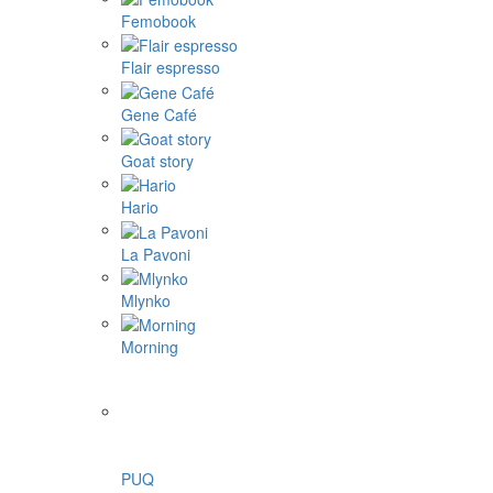
Femobook
Flair espresso
Gene Café
Goat story
Hario
La Pavoni
Mlynko
Morning
PUQ