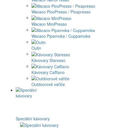
Wacaco PicoPresso / Pixapresso
Wacaco MiniPresso
Wacaco Pipamoka / Cuppamoka
Outin
Kávovary Staresso
Kávovary Cafflano
Outdoorové vařiče
Speciální kávovary