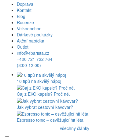
Doprava
Kontakt
Blog
Recenze
Velkoobchod
Dárkové poukázky
Akční nabídka
Outlet
info@4barista.cz
+420 721 722 764
(8:00-12:00)
10 tipů na skvělý nápoj
Čaj z EKO kapsle? Proč né.
Jak vybrat cestovní kávovar?
Espresso tonic – osvěžující hit léta
všechny články