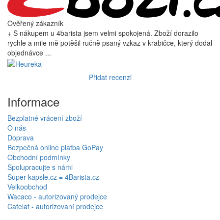
Ověřený zákazník
+ S nákupem u 4barista jsem velmi spokojená. Zboží dorazilo
rychle a mile mě potěšil ručně psaný vzkaz v krabičce, který dodal
objednávce ...
Přidat recenzi
Informace
Bezplatné vrácení zboží
O nás
Doprava
Bezpečná online platba GoPay
Obchodní podmínky
Spolupracujte s námi
Super-kapsle.cz = 4Barista.cz
Velkoobchod
Wacaco - autorizovaný prodejce
Cafelat - autorizovaní prodejce