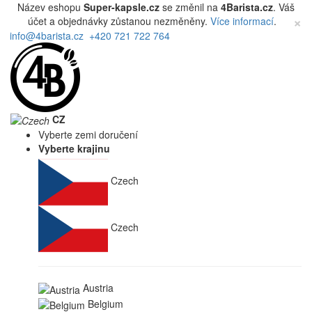
Název eshopu
Super-kapsle.cz
se změnil na
4Barista.cz
. Váš
×
účet a objednávky zůstanou nezměněny.
Více informací
.
info@4barista.cz
+420 721 722 764
CZ
Vyberte zemi doručení
Vyberte krajinu
Czech
Czech
Austria
Belgium