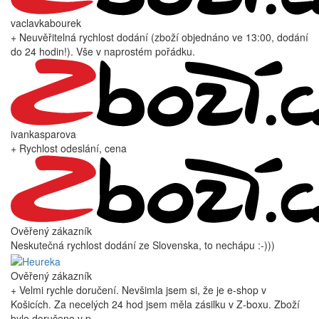
vaclavkabourek
+ Neuvěřitelná rychlost dodání (zboží objednáno ve 13:00, dodání
do 24 hodin!). Vše v naprostém pořádku.
ivankasparova
+ Rychlost odeslání, cena
Ověřený zákazník
Neskutečná rychlost dodání ze Slovenska, to nechápu :-)))
Ověřený zákazník
+ Velmi rychle doručení. Nevšimla jsem si, že je e-shop v
Košicích. Za necelých 24 hod jsem měla zásilku v Z-boxu. Zboží
bylo doručeno v p ...