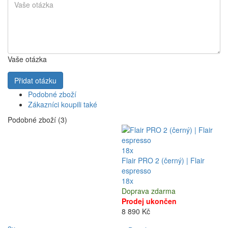
Vaše otázka
Přidat otázku
Podobné zboží
Zákazníci koupili také
Podobné zboží (3)
18x
Flair PRO 2 (černý) | Flair
espresso
18x
Doprava zdarma
Prodej ukončen
8 890 Kč