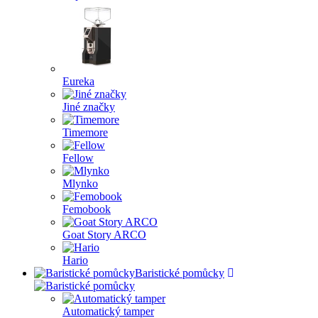
Eureka
Jiné značky
Timemore
Fellow
Mlynko
Femobook
Goat Story ARCO
Hario
Baristické pomůcky
Automatický tamper