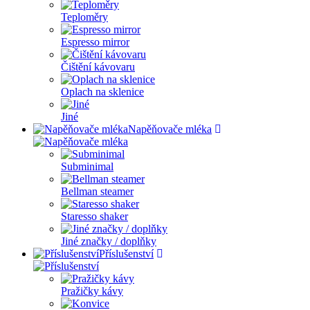
Teploměry
Espresso mirror
Čištění kávovaru
Oplach na sklenice
Jiné
Napěňovače mléka
Subminimal
Bellman steamer
Staresso shaker
Jiné značky / doplňky
Příslušenství
Pražičky kávy