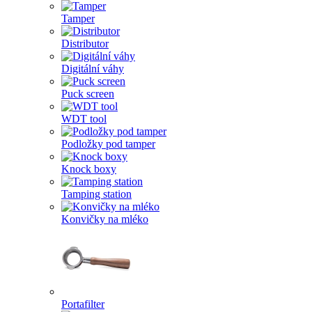
Tamper
Distributor
Digitální váhy
Puck screen
WDT tool
Podložky pod tamper
Knock boxy
Tamping station
Konvičky na mléko
Portafilter