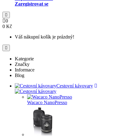
Zaregistrovat se
0
0 Kč
Váš nákupní košík je prázdný!
Kategorie
Značky
Informace
Blog
Cestovní kávovary
Wacaco NanoPresso