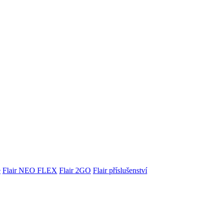
e
Flair NEO FLEX
Flair 2GO
Flair příslušenství