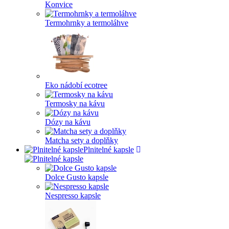
Konvice
Termohrnky a termoláhve
Eko nádobí ecotree
Termosky na kávu
Dózy na kávu
Matcha sety a doplňky
Plnitelné kapsle
Dolce Gusto kapsle
Nespresso kapsle