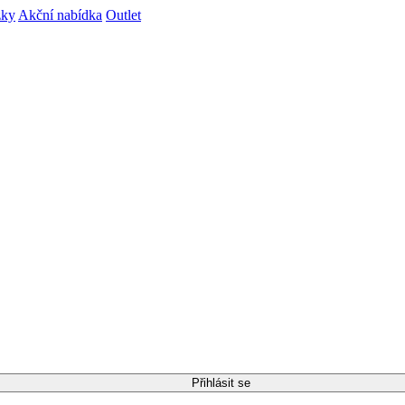
zky
Akční nabídka
Outlet
Přihlásit se