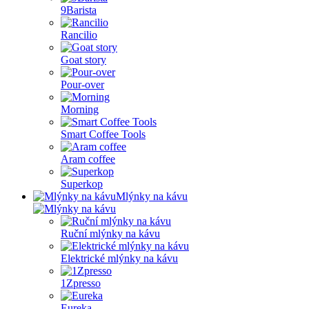
9Barista
Rancilio
Goat story
Pour-over
Morning
Smart Coffee Tools
Aram coffee
Superkop
Mlýnky na kávu
Ruční mlýnky na kávu
Elektrické mlýnky na kávu
1Zpresso
Eureka