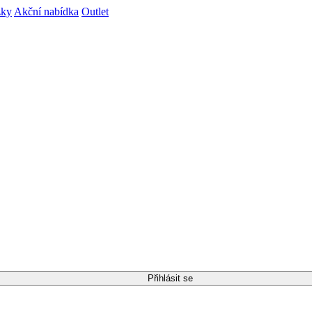
zky
Akční nabídka
Outlet
Přihlásit se