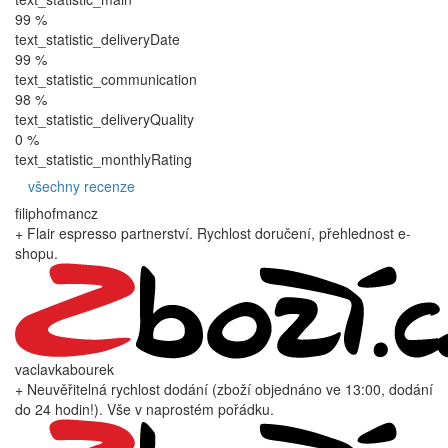
99 %
text_statistic_deliveryDate
99 %
text_statistic_communication
98 %
text_statistic_deliveryQuality
0 %
text_statistic_monthlyRating
všechny recenze
filiphofmancz
+ Flair espresso partnerství. Rychlost doručení, přehlednost e-
shopu.
vaclavkabourek
+ Neuvěřitelná rychlost dodání (zboží objednáno ve 13:00, dodání
do 24 hodin!). Vše v naprostém pořádku.