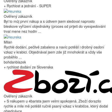
Ověřený zákazník
+ Rychlost a jednání - SUPER
Ověřený zákazník
Byl to můj první nákup a s údivem jsem sledoval naprosto
bleskove vyřízení objednávky (proces od prijeti do vyexpedováni
trval mene nez hodin ...
Milan
Rychlé dodání, pečlivě zabaleno a navíc potěšil i drobný osobní
vzkaz v krabici. Objednával jsem zde již mnohokrát a vždy vše
proběhlo ...
bohdanblazek
+ rychlost dodání ze Slovenska
Ověřený zákazník
+ S nákupem u 4barista jsem velmi spokojená. Zboží dorazilo
rychle a mile mě potěšil ručně psaný vzkaz v krabičce, který dodal
objednávce ...