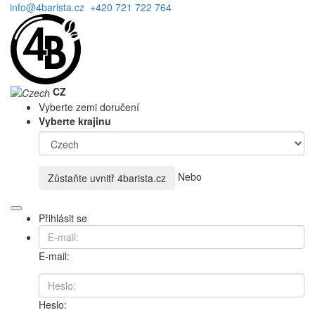
info@4barista.cz
+420 721 722 764
CZ
Vyberte zemi doručení
Vyberte krajinu
Nebo
Zůstaňte uvnitř
4barista.cz
Přihlásit se
E-mail:
Heslo: