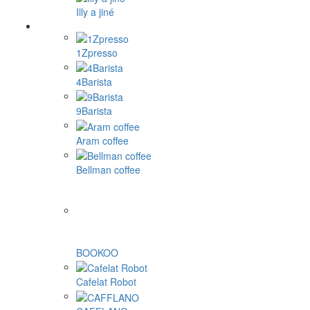
Illy a jiné
1Zpresso
4Barista
9Barista
Aram coffee
Bellman coffee
BOOKOO
Cafelat Robot