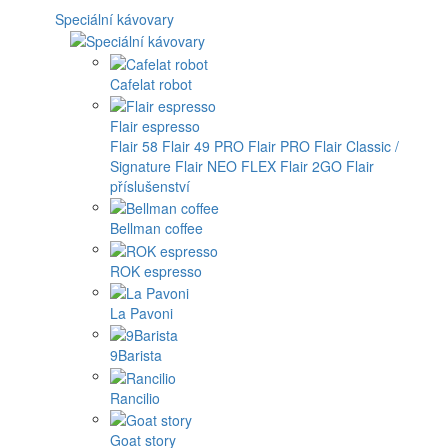
Speciální kávovary
Cafelat robot
Flair espresso
Flair 58
Flair 49 PRO
Flair PRO
Flair Classic /
Signature
Flair NEO FLEX
Flair 2GO
Flair
příslušenství
Bellman coffee
ROK espresso
La Pavoni
9Barista
Rancilio
Goat story