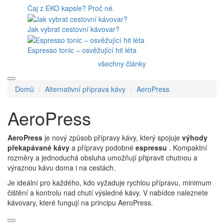
Čaj z EKO kapsle? Proč né.
Jak vybrat cestovní kávovar?
Espresso tonic – osvěžující hit léta
všechny články
Domů
Alternativní příprava kávy
AeroPress
AeroPress
AeroPress
je nový způsob přípravy kávy, který spojuje
výhody
překapávané kávy
a přípravy podobné
espressu
. Kompaktní
rozměry a jednoduchá obsluha umožňují připravit chutnou a
výraznou kávu doma i na cestách.
Je ideální pro každého, kdo vyžaduje rychlou přípravu, minimum
čištění a kontrolu nad chutí výsledné kávy. V nabídce naleznete
kávovary, které fungují na principu AeroPress.