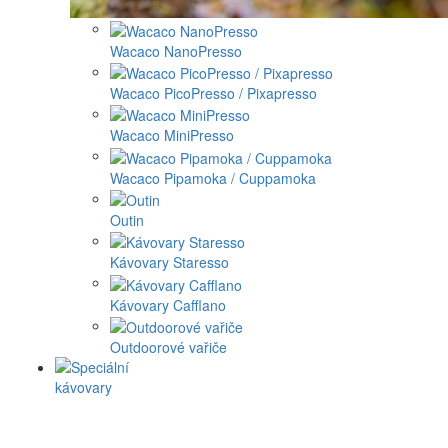
Wacaco NanoPresso
Wacaco PicoPresso / Pixapresso
Wacaco MiniPresso
Wacaco Pipamoka / Cuppamoka
Outin
Kávovary Staresso
Kávovary Cafflano
Outdoorové vařiče