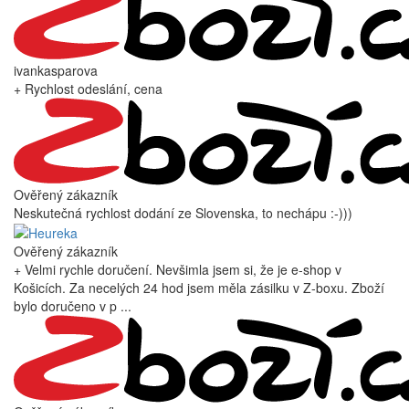
ivankasparova
+ Rychlost odeslání, cena
Ověřený zákazník
Neskutečná rychlost dodání ze Slovenska, to nechápu :-)))
Ověřený zákazník
+ Velmi rychle doručení. Nevšimla jsem si, že je e-shop v
Košicích. Za necelých 24 hod jsem měla zásilku v Z-boxu. Zboží
bylo doručeno v p ...