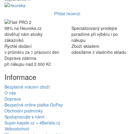
Přidat recenzi
98% na Heureka.cz
Specializovaný prodejce
důvěřují nám stovky
poradíme při výběru i po
zákazníků
nákupu
Rychlé dodání
Zboží skladem
v průměru za 1 pracovní den
odesíláme z vlastního skladu
Doprava zdarma
při nákupu nad 2 000 Kč
Informace
Bezplatné vrácení zboží
O nás
Doprava
Bezpečná online platba GoPay
Obchodní podmínky
Spolupracujte s námi
Super-kapsle.cz = 4Barista.cz
Velkoobchod