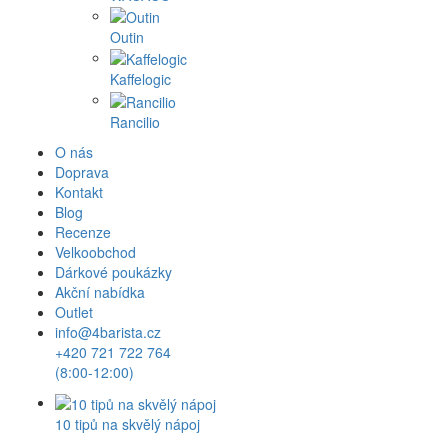
Outin
Kaffelogic
Rancilio
O nás
Doprava
Kontakt
Blog
Recenze
Velkoobchod
Dárkové poukázky
Akční nabídka
Outlet
info@4barista.cz
+420 721 722 764
(8:00-12:00)
10 tipů na skvělý nápoj