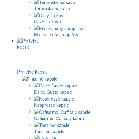
Termosky na kávu
Dózy na kávu
Matcha sety a doplňky
Plnitelné kapsle
Dolce Gusto kapsle
Nespresso kapsle
Cafissimo, Caffitaly kapsle
Tassimo kapsle