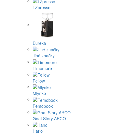
1Zpresso
Eureka
Jiné značky
Timemore
Fellow
Mlynko
Femobook
Goat Story ARCO
Hario