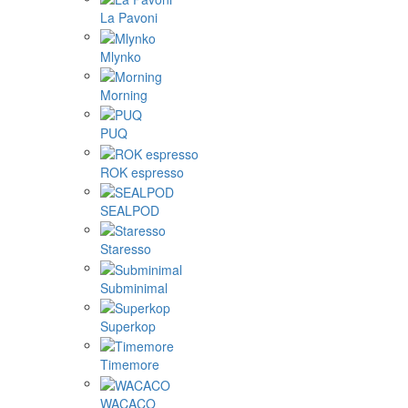
La Pavoni
Mlynko
Morning
PUQ
ROK espresso
SEALPOD
Staresso
Subminimal
Superkop
Timemore
WACACO