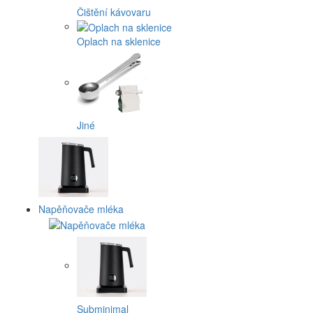
Čištění kávovaru
Oplach na sklenice
Jiné
Napěňovače mléka
Subminimal