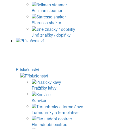
Bellman steamer
Staresso shaker
Jiné značky / doplňky
Příslušenství
Pražičky kávy
Konvice
Termohrnky a termoláhve
Eko nádobí ecotree