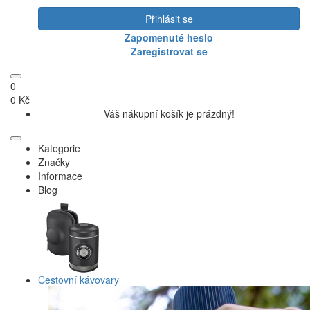
Přihlásit se
Zapomenuté heslo
Zaregistrovat se
0
0 Kč
Váš nákupní košík je prázdný!
Kategorie
Značky
Informace
Blog
Cestovní kávovary