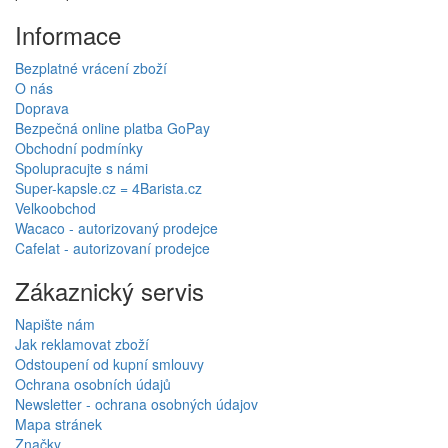
Informace
Bezplatné vrácení zboží
O nás
Doprava
Bezpečná online platba GoPay
Obchodní podmínky
Spolupracujte s námi
Super-kapsle.cz = 4Barista.cz
Velkoobchod
Wacaco - autorizovaný prodejce
Cafelat - autorizovaní prodejce
Zákaznický servis
Napište nám
Jak reklamovat zboží
Odstoupení od kupní smlouvy
Ochrana osobních údajů
Newsletter - ochrana osobných údajov
Mapa stránek
Značky