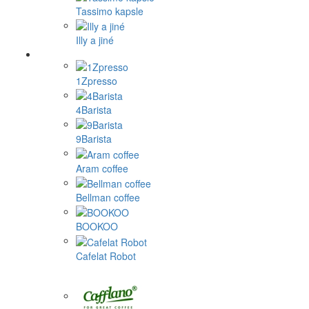
Tassimo kapsle
Illy a jiné
1Zpresso
4Barista
9Barista
Aram coffee
Bellman coffee
BOOKOO
Cafelat Robot