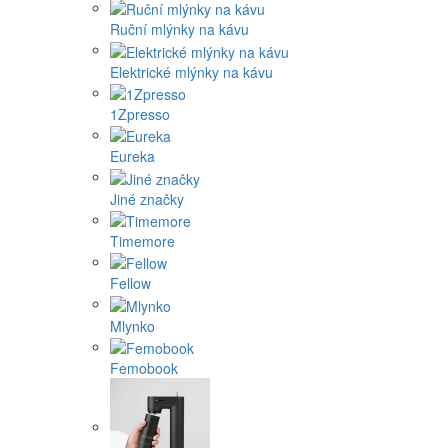
Ruční mlýnky na kávu
Elektrické mlýnky na kávu
1Zpresso
Eureka
Jiné značky
Timemore
Fellow
Mlynko
Femobook