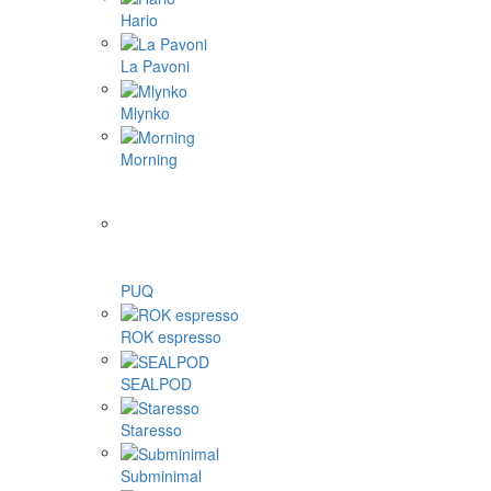
Hario
La Pavoni
Mlynko
Morning
PUQ
ROK espresso
SEALPOD
Staresso
Subminimal