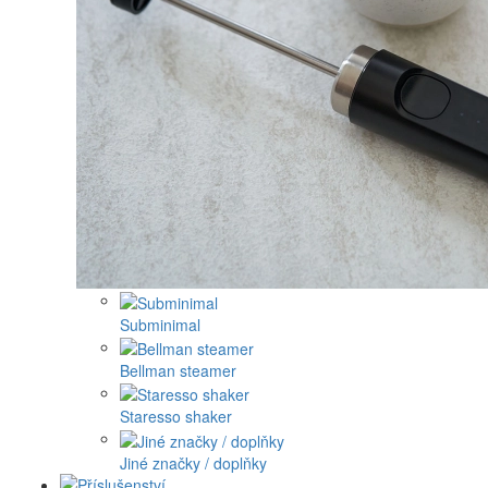
Subminimal
Bellman steamer
Staresso shaker
Jiné značky / doplňky