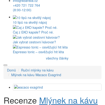
info@4barista.cz
+420 721 722 764
(8:00-12:00)
10 tipů na skvělý nápoj
Čaj z EKO kapsle? Proč né.
Jak vybrat cestovní kávovar?
Espresso tonic – osvěžující hit léta
všechny články
Domů
Ruční mlýnky na kávu
Mlýnek na kávu Wacaco Exagrind
Recenze
Mlýnek na kávu