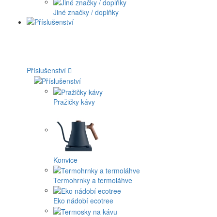
Jiné značky / doplňky
Příslušenství
Pražičky kávy
Konvice
Termohrnky a termoláhve
Eko nádobí ecotree