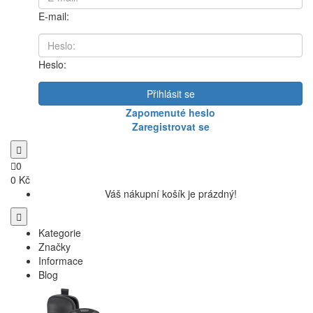
E-mail:
Heslo:
Přihlásit se
Zapomenuté heslo
Zaregistrovat se
0
0 Kč
Váš nákupní košík je prázdný!
Kategorie
Značky
Informace
Blog