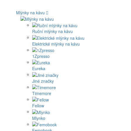
Mlýnky na kávu
Ruční mlýnky na kávu
Elektrické mlýnky na kávu
1Zpresso
Eureka
Jiné značky
Timemore
Fellow
Mlynko
Femobook