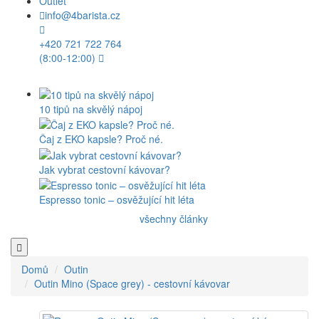
Outlet
info@4barista.cz
+420 721 722 764
(8:00-12:00)
10 tipů na skvělý nápoj
Čaj z EKO kapsle? Proč né.
Jak vybrat cestovní kávovar?
Espresso tonic – osvěžující hit léta
všechny články
Domů
Outin
Outin Mino (Space grey) - cestovní kávovar