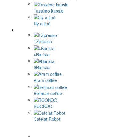
Tassimo kapsle
Illy a jiné
1Zpresso
4Barista
9Barista
Aram coffee
Bellman coffee
BOOKOO
Cafelat Robot