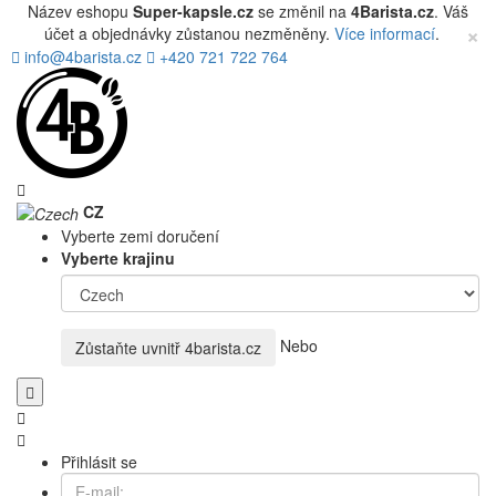
Název eshopu
Super-kapsle.cz
se změnil na
4Barista.cz
. Váš
×
účet a objednávky zůstanou nezměněny.
Více informací
.
info@4barista.cz
+420 721 722 764
CZ
Vyberte zemi doručení
Vyberte krajinu
Nebo
Zůstaňte uvnitř
4barista.cz
Přihlásit se