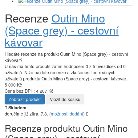
Recenze
Outin Mino
(Space grey) - cestovní
kávovar
Hledáte recenze na produkt Outin Mino (Space grey) - cestovní
kávovar?
U nás má tento produkt zatím hodnocení 0 z 5 hvězdiček od 0
uživatelů. Níže najdete recenze a zkušenosti od reálných
uživatelů produktu Outin Mino (Space grey) - cestovní kávovar.
5 090 Kč
Cena bez DPH: 4 207 Kč
Zobrazit produkt
Vložit do košíku
Skladem
doručíme již zítra, 7.8.
(
možnosti dodání
)
Recenze produktu Outin Mino