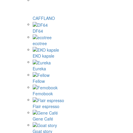
CAFFLANO
DF64
ecotree
EKO kapsle
Eureka
Fellow
Femobook
Flair espresso
Gene Café
Goat story