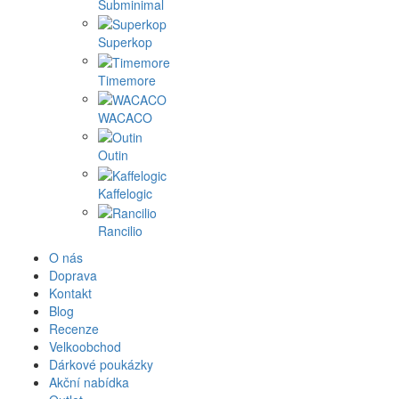
Subminimal
Superkop
Timemore
WACACO
Outin
Kaffelogic
Rancilio
O nás
Doprava
Kontakt
Blog
Recenze
Velkoobchod
Dárkové poukázky
Akční nabídka