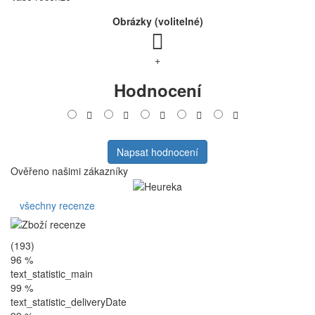
Obrázky (volitelné)
+
Hodnocení
Napsat hodnocení
Ověřeno našimi zákazníky
všechny recenze
(193)
96 %
text_statistic_main
99 %
text_statistic_deliveryDate