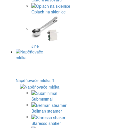
Oplach na sklenice
Jiné
Napěňovače mléka
Subminimal
Bellman steamer
Staresso shaker