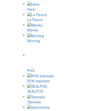
Hario
La Pavoni
Mlynko
Morning
PUQ
ROK espresso
SEALPOD
Staresso