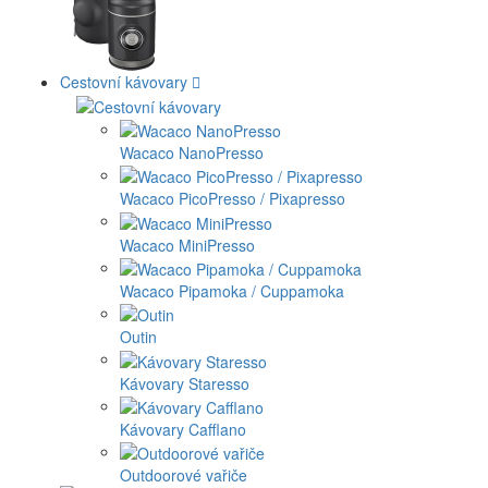
Cestovní kávovary
Wacaco NanoPresso
Wacaco PicoPresso / Pixapresso
Wacaco MiniPresso
Wacaco Pipamoka / Cuppamoka
Outin
Kávovary Staresso
Kávovary Cafflano
Outdoorové vařiče