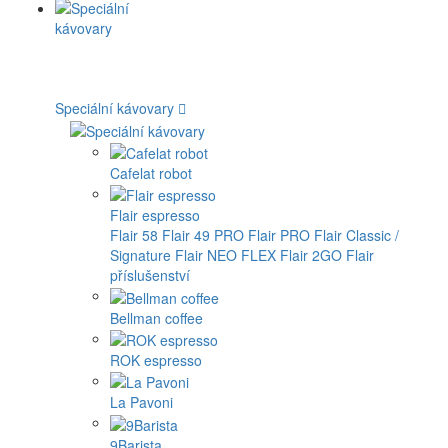
Speciální kávovary
Cafelat robot
Flair espresso
Flair 58
Flair 49 PRO
Flair PRO
Flair Classic /
Signature
Flair NEO FLEX
Flair 2GO
Flair
příslušenství
Bellman coffee
ROK espresso
La Pavoni
9Barista