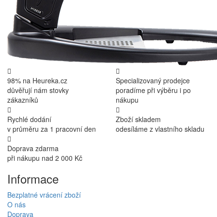
98% na Heureka.cz
Specializovaný prodejce
důvěřují nám stovky
poradíme při výběru i po
zákazníků
nákupu
Rychlé dodání
Zboží skladem
v průměru za 1 pracovní den
odesíláme z vlastního skladu
Doprava zdarma
při nákupu nad 2 000 Kč
Informace
Bezplatné vrácení zboží
O nás
Doprava