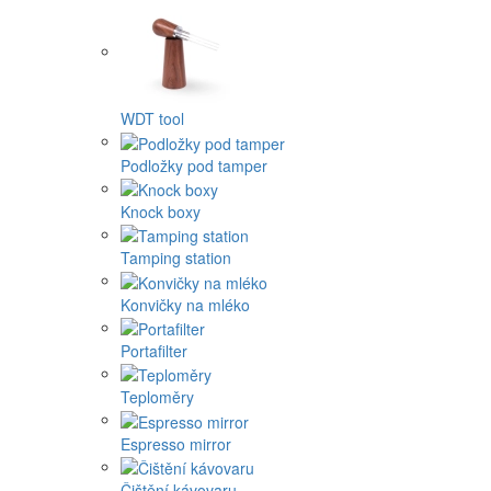
WDT tool
Podložky pod tamper
Knock boxy
Tamping station
Konvičky na mléko
Portafilter
Teploměry
Espresso mirror
Čištění kávovaru