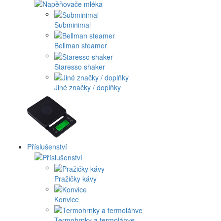
Subminimal
Bellman steamer
Staresso shaker
Jiné značky / doplňky
Příslušenství
Pražičky kávy
Konvice
Termohrnky a termoláhve