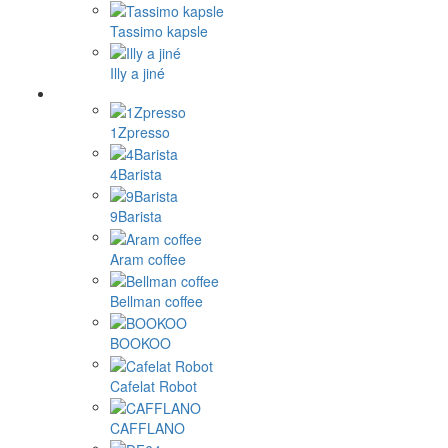
Tassimo kapsle
Illy a jiné
1Zpresso
4Barista
9Barista
Aram coffee
Bellman coffee
BOOKOO
Cafelat Robot
CAFFLANO