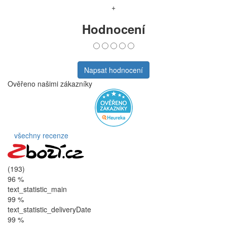
+
Hodnocení
Napsat hodnocení
Ověřeno našimi zákazníky
všechny recenze
(193)
96 %
text_statistic_main
99 %
text_statistic_deliveryDate
99 %