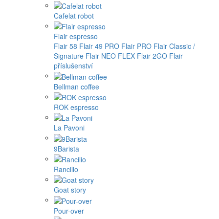
Cafelat robot
Flair espresso
Flair 58
Flair 49 PRO
Flair PRO
Flair Classic /
Signature
Flair NEO FLEX
Flair 2GO
Flair
příslušenství
Bellman coffee
ROK espresso
La Pavoni
9Barista
Rancilio
Goat story
Pour-over