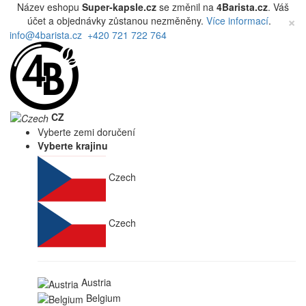
Název eshopu
Super-kapsle.cz
se změnil na
4Barista.cz
. Váš
×
účet a objednávky zůstanou nezměněny.
Více informací
.
info@4barista.cz
+420 721 722 764
CZ
Vyberte zemi doručení
Vyberte krajinu
Czech
Czech
Austria
Belgium