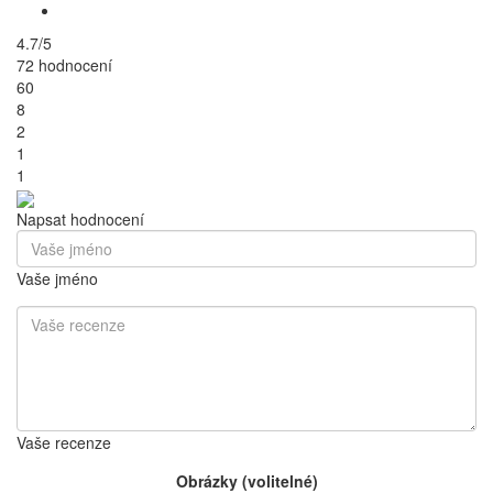
4.7/5
72 hodnocení
60
8
2
1
1
Napsat hodnocení
Vaše jméno
Vaše recenze
Obrázky (volitelné)