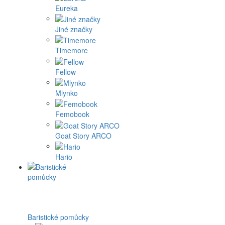
Eureka
Jiné značky
Timemore
Fellow
Mlynko
Femobook
Goat Story ARCO
Hario
Baristické pomůcky