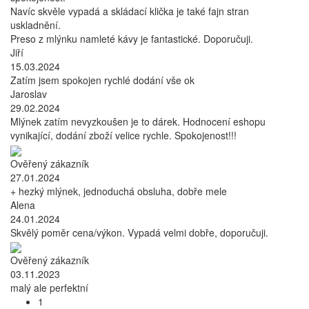
Navíc skvěle vypadá a skládací klička je také fajn stran
uskladnění.
Preso z mlýnku namleté kávy je fantastické. Doporučuji.
Jiří
15.03.2024
Zatím jsem spokojen rychlé dodání vše ok
Jaroslav
29.02.2024
Mlýnek zatím nevyzkoušen je to dárek. Hodnocení eshopu
vynikající, dodání zboží velice rychle. Spokojenost!!!
Ověřený zákazník
27.01.2024
+ hezký mlýnek, jednoduchá obsluha, dobře mele
Alena
24.01.2024
Skvělý poměr cena/výkon. Vypadá velmi dobře, doporučuji.
Ověřený zákazník
03.11.2023
malý ale perfektní
1