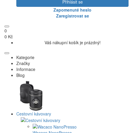
Přihlásit se
Zapomenuté heslo
Zaregistrovat se
0
0 Kč
Váš nákupní košík je prázdný!
Kategorie
Značky
Informace
Blog
Cestovní kávovary
Wacaco NanoPresso