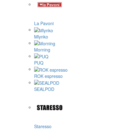
La Pavoni
Mlynko
Morning
PUQ
ROK espresso
SEALPOD
Staresso