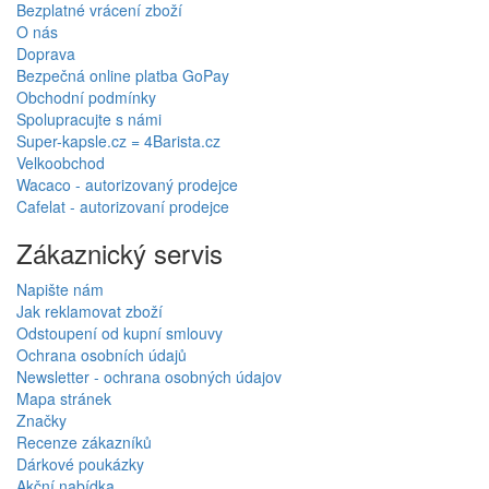
Bezplatné vrácení zboží
O nás
Doprava
Bezpečná online platba GoPay
Obchodní podmínky
Spolupracujte s námi
Super-kapsle.cz = 4Barista.cz
Velkoobchod
Wacaco - autorizovaný prodejce
Cafelat - autorizovaní prodejce
Zákaznický servis
Napište nám
Jak reklamovat zboží
Odstoupení od kupní smlouvy
Ochrana osobních údajů
Newsletter - ochrana osobných údajov
Mapa stránek
Značky
Recenze zákazníků
Dárkové poukázky
Akční nabídka