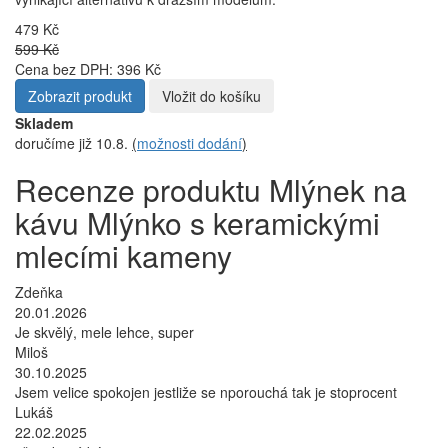
479 Kč
599 Kč
Cena bez DPH: 396 Kč
Zobrazit produkt
Vložit do košíku
Skladem
doručíme již 10.8.
(
možnosti dodání
)
Recenze produktu Mlýnek na
kávu Mlýnko s keramickými
mlecími kameny
Zdeňka
20.01.2026
Je skvělý, mele lehce, super
Miloš
30.10.2025
Jsem velice spokojen jestliže se nporouchá tak je stoprocent
Lukáš
22.02.2025