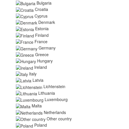
Bulgaria
Croatia
Cyprus
Denmark
Estonia
Finland
France
Germany
Greece
Hungary
Ireland
Italy
Latvia
Lichtenstein
Lithuania
Luxembourg
Malta
Netherlands
Other country
Poland