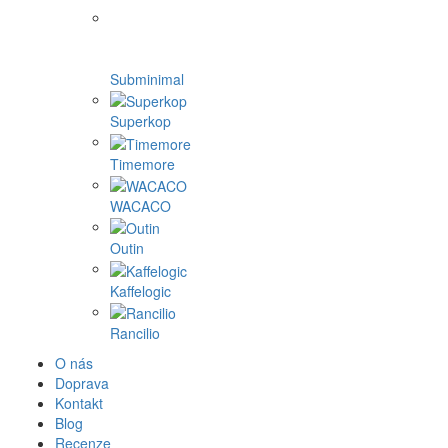
Subminimal
Superkop
Timemore
WACACO
Outin
Kaffelogic
Rancilio
O nás
Doprava
Kontakt
Blog
Recenze