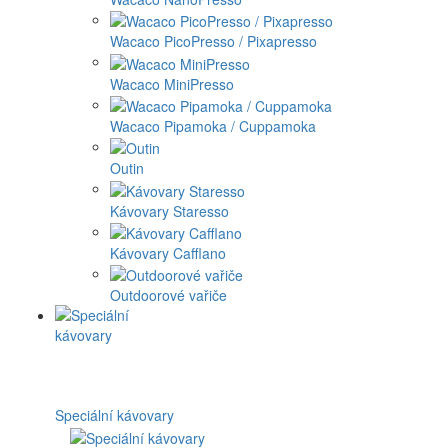
Wacaco PicoPresso / Pixapresso
Wacaco MiniPresso
Wacaco Pipamoka / Cuppamoka
Outin
Kávovary Staresso
Kávovary Cafflano
Outdoorové vařiče
Speciální kávovary