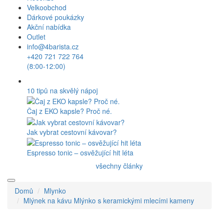
Velkoobchod
Dárkové poukázky
Akční nabídka
Outlet
info@4barista.cz
+420 721 722 764
(8:00-12:00)
10 tipů na skvělý nápoj
Čaj z EKO kapsle? Proč né.
Jak vybrat cestovní kávovar?
Espresso tonic – osvěžující hit léta
všechny články
Domů
Mlynko
Mlýnek na kávu Mlýnko s keramickými mlecími kameny