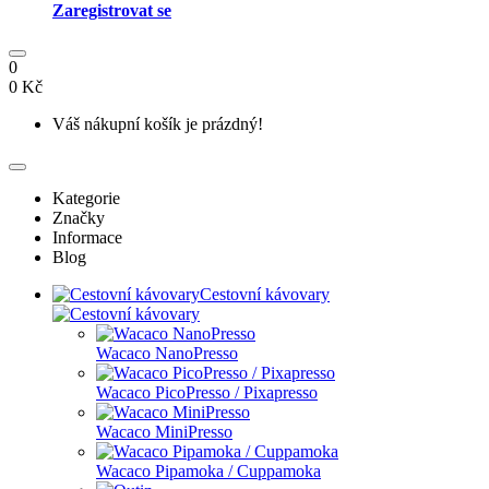
Zaregistrovat se
0
0 Kč
Váš nákupní košík je prázdný!
Kategorie
Značky
Informace
Blog
Cestovní kávovary
Wacaco NanoPresso
Wacaco PicoPresso / Pixapresso
Wacaco MiniPresso
Wacaco Pipamoka / Cuppamoka