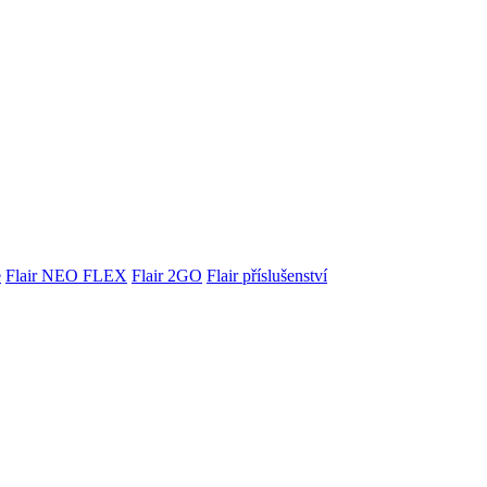
e
Flair NEO FLEX
Flair 2GO
Flair příslušenství