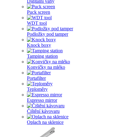
Digitální váhy
Puck screen
WDT tool
Podložky pod tamper
Knock boxy
Tamping station
Konvičky na mléko
Portafilter
Teploměry
Espresso mirror
Čištění kávovaru
Oplach na sklenice