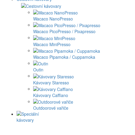
Wacaco NanoPresso
Wacaco PicoPresso / Pixapresso
Wacaco MiniPresso
Wacaco Pipamoka / Cuppamoka
Outin
Kávovary Staresso
Kávovary Cafflano
Outdoorové vařiče