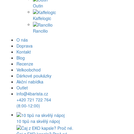
Outin
Kaffelogic
Rancilio
O nás
Doprava
Kontakt
Blog
Recenze
Velkoobchod
Dárkové poukázky
Akční nabídka
Outlet
info@4barista.cz
+420 721 722 764
(8:00-12:00)
10 tipů na skvělý nápoj
Čaj z EKO kapsle? Proč né.