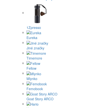
1Zpresso
Eureka
Jiné značky
Timemore
Fellow
Mlynko
Femobook
Goat Story ARCO