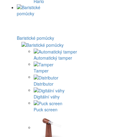
Hario
Baristické pomůcky
Automatický tamper
Tamper
Distributor
Digitální váhy
Puck screen