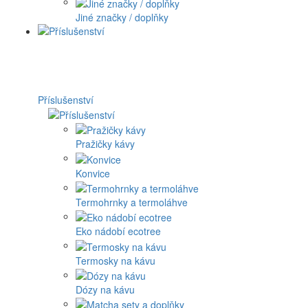
Jiné značky / doplňky
Příslušenství
Pražičky kávy
Konvice
Termohrnky a termoláhve
Eko nádobí ecotree
Termosky na kávu
Dózy na kávu