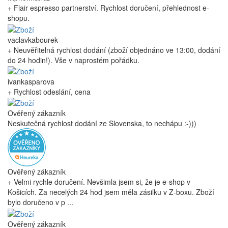
+ Flair espresso partnerství. Rychlost doručení, přehlednost e-
shopu.
vaclavkabourek
+ Neuvěřitelná rychlost dodání (zboží objednáno ve 13:00, dodání
do 24 hodin!). Vše v naprostém pořádku.
ivankasparova
+ Rychlost odeslání, cena
Ověřený zákazník
Neskutečná rychlost dodání ze Slovenska, to nechápu :-)))
Ověřený zákazník
+ Velmi rychle doručení. Nevšimla jsem si, že je e-shop v
Košicích. Za necelých 24 hod jsem měla zásilku v Z-boxu. Zboží
bylo doručeno v p ...
Ověřený zákazník