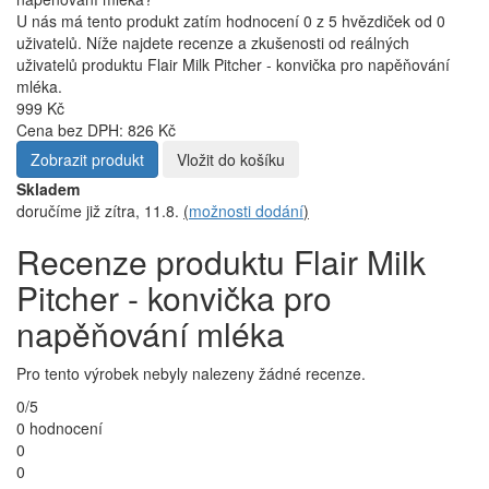
U nás má tento produkt zatím hodnocení 0 z 5 hvězdiček od 0
uživatelů. Níže najdete recenze a zkušenosti od reálných
uživatelů produktu Flair Milk Pitcher - konvička pro napěňování
mléka.
999 Kč
Cena bez DPH: 826 Kč
Zobrazit produkt
Vložit do košíku
Skladem
doručíme již zítra, 11.8.
(
možnosti dodání
)
Recenze produktu Flair Milk
Pitcher - konvička pro
napěňování mléka
Pro tento výrobek nebyly nalezeny žádné recenze.
0/5
0 hodnocení
0
0