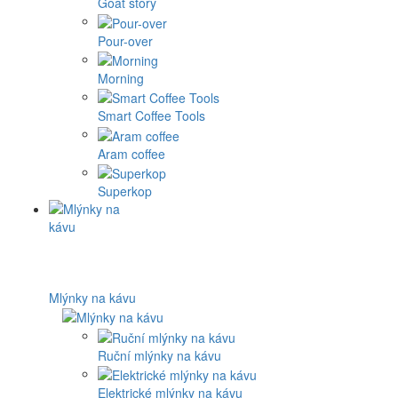
Goat story
Pour-over
Morning
Smart Coffee Tools
Aram coffee
Superkop
Mlýnky na kávu
Ruční mlýnky na kávu
Elektrické mlýnky na kávu