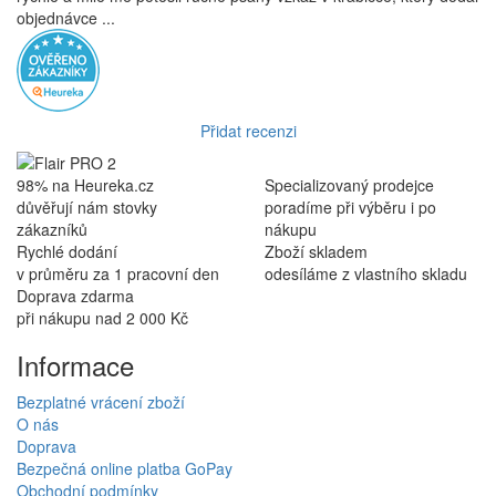
objednávce ...
Přidat recenzi
98% na Heureka.cz
Specializovaný prodejce
důvěřují nám stovky
poradíme při výběru i po
zákazníků
nákupu
Rychlé dodání
Zboží skladem
v průměru za 1 pracovní den
odesíláme z vlastního skladu
Doprava zdarma
při nákupu nad 2 000 Kč
Informace
Bezplatné vrácení zboží
O nás
Doprava
Bezpečná online platba GoPay
Obchodní podmínky