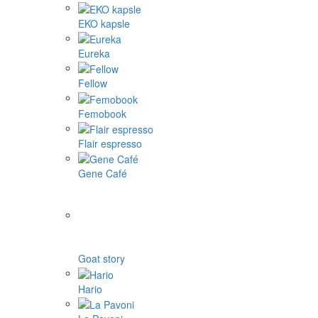
EKO kapsle
Eureka
Fellow
Femobook
Flair espresso
Gene Café
Goat story
Hario