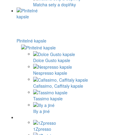
Matcha sety a doplňky
Plnitelné kapsle
Dolce Gusto kapsle
Nespresso kapsle
Cafissimo, Caffitaly kapsle
Tassimo kapsle
Illy a jiné
1Zpresso