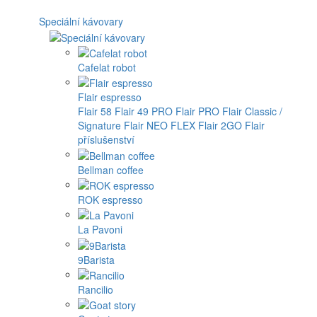
Speciální kávovary
Cafelat robot
Flair espresso
Flair 58
Flair 49 PRO
Flair PRO
Flair Classic /
Signature
Flair NEO FLEX
Flair 2GO
Flair
příslušenství
Bellman coffee
ROK espresso
La Pavoni
9Barista
Rancilio