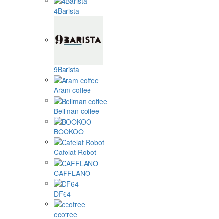
4Barista
9Barista
Aram coffee
Bellman coffee
BOOKOO
Cafelat Robot
CAFFLANO
DF64
ecotree