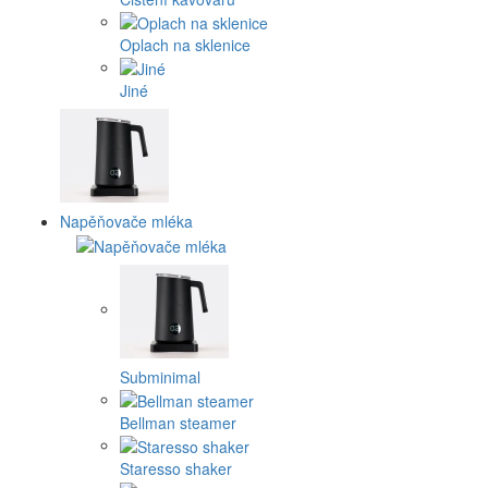
Oplach na sklenice
Jiné
Napěňovače mléka
Subminimal
Bellman steamer
Staresso shaker