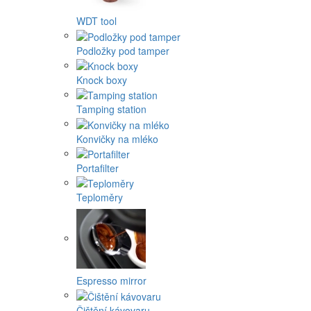
WDT tool
Podložky pod tamper
Knock boxy
Tamping station
Konvičky na mléko
Portafilter
Teploměry
Espresso mirror
Čištění kávovaru