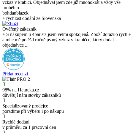
vzkaz v krabici. Objednával jsem zde již mnohokrát a vždy vše
proběhlo ...
bohdanblazek
+ rychlost dodání ze Slovenska
Ověřený zákazník
+ S nákupem u 4barista jsem velmi spokojená. Zboží dorazilo rychle
a mile mě potěšil ručně psaný vzkaz v krabičce, který dodal
objednávce ...
Přidat recenzi
98% na Heureka.cz
důvěřují nám stovky zákazníků
Specializovaný prodejce
poradíme při výběru i po nákupu
Rychlé dodání
v průměru za 1 pracovní den