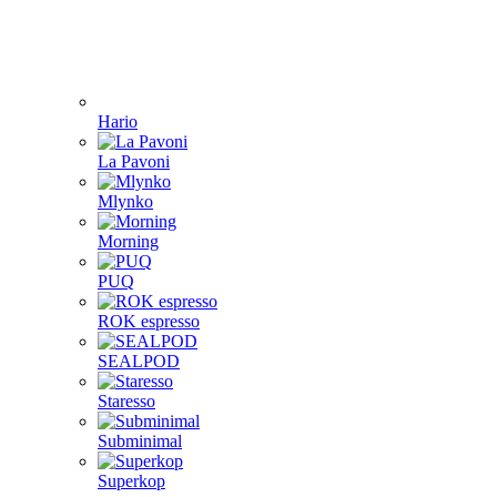
Hario
La Pavoni
Mlynko
Morning
PUQ
ROK espresso
SEALPOD
Staresso
Subminimal
Superkop