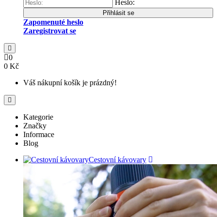
Heslo:
Přihlásit se
Zapomenuté heslo
Zaregistrovat se
0
0 Kč
Váš nákupní košík je prázdný!
Kategorie
Značky
Informace
Blog
Cestovní kávovary