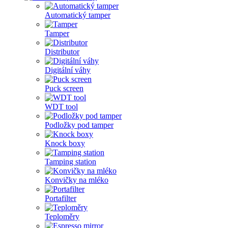
Automatický tamper
Tamper
Distributor
Digitální váhy
Puck screen
WDT tool
Podložky pod tamper
Knock boxy
Tamping station
Konvičky na mléko
Portafilter
Teploměry