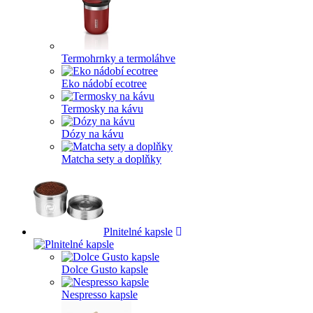
Termohrnky a termoláhve
Eko nádobí ecotree
Termosky na kávu
Dózy na kávu
Matcha sety a doplňky
Plnitelné kapsle
Dolce Gusto kapsle
Nespresso kapsle