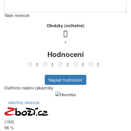
Vaše recenze
Obrázky (volitelné)
+
Hodnocení
Napsat hodnocení
Ověřeno našimi zákazníky
všechny recenze
(193)
96 %