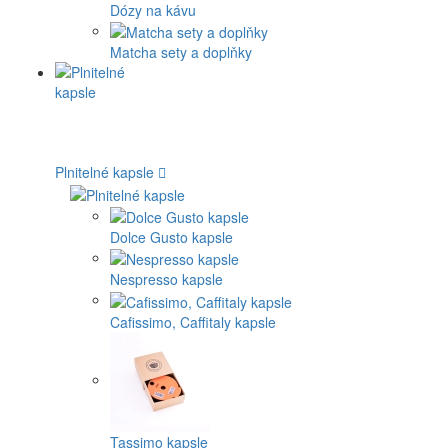
Dózy na kávu
Matcha sety a doplňky
Plnitelné kapsle
Dolce Gusto kapsle
Nespresso kapsle
Cafissimo, Caffitaly kapsle
Tassimo kapsle