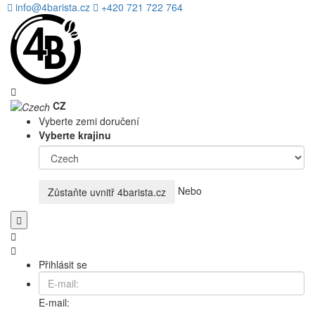
info@4barista.cz
+420 721 722 764
CZ
Vyberte zemi doručení
Vyberte krajinu
Nebo
Zůstaňte uvnitř
4barista.cz
Přihlásit se
E-mail: