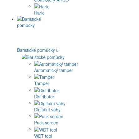
Hario
Baristické pomůcky
Automatický tamper
Tamper
Distributor
Digitální váhy
Puck screen
WDT tool