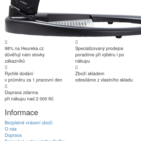
98% na Heureka.cz
Specializovaný prodejce
důvěřují nám stovky
poradíme při výběru i po
zákazníků
nákupu
Rychlé dodání
Zboží skladem
v průměru za 1 pracovní den
odesíláme z vlastního skladu
Doprava zdarma
při nákupu nad 2 000 Kč
Informace
Bezplatné vrácení zboží
O nás
Doprava