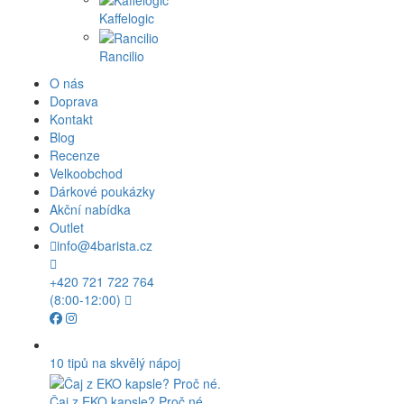
Kaffelogic
Rancilio
O nás
Doprava
Kontakt
Blog
Recenze
Velkoobchod
Dárkové poukázky
Akční nabídka
Outlet
info@4barista.cz
+420 721 722 764
(8:00-12:00)
10 tipů na skvělý nápoj
Čaj z EKO kapsle? Proč né.