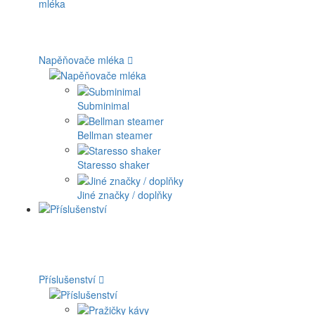
Napěňovače mléka
Subminimal
Bellman steamer
Staresso shaker
Jiné značky / doplňky
Příslušenství