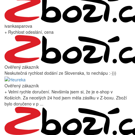
ivankasparova
+ Rychlost odeslání, cena
Ověřený zákazník
Neskutečná rychlost dodání ze Slovenska, to nechápu :-)))
Ověřený zákazník
+ Velmi rychle doručení. Nevšimla jsem si, že je e-shop v
Košicích. Za necelých 24 hod jsem měla zásilku v Z-boxu. Zboží
bylo doručeno v p ...