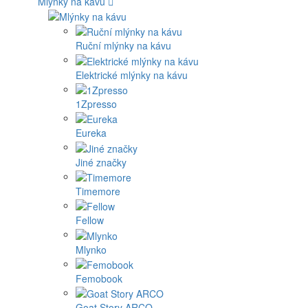
Mlýnky na kávu
Ruční mlýnky na kávu
Elektrické mlýnky na kávu
1Zpresso
Eureka
Jiné značky
Timemore
Fellow
Mlynko
Femobook
Goat Story ARCO