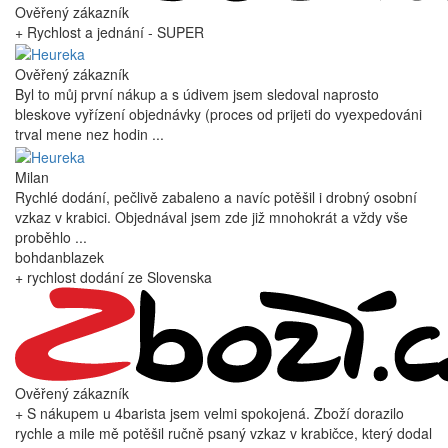
Ověřený zákazník
+ Rychlost a jednání - SUPER
Ověřený zákazník
Byl to můj první nákup a s údivem jsem sledoval naprosto
bleskove vyřízení objednávky (proces od prijeti do vyexpedováni
trval mene nez hodin ...
Milan
Rychlé dodání, pečlivě zabaleno a navíc potěšil i drobný osobní
vzkaz v krabici. Objednával jsem zde již mnohokrát a vždy vše
proběhlo ...
bohdanblazek
+ rychlost dodání ze Slovenska
Ověřený zákazník
+ S nákupem u 4barista jsem velmi spokojená. Zboží dorazilo
rychle a mile mě potěšil ručně psaný vzkaz v krabičce, který dodal