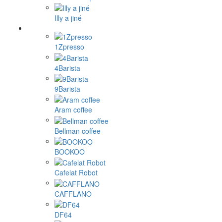
Illy a jiné
1Zpresso
4Barista
9Barista
Aram coffee
Bellman coffee
BOOKOO
Cafelat Robot
CAFFLANO
DF64