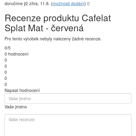
doručíme již zítra, 11.8.
(
možnosti dodání
)
Recenze produktu Cafelat
Splat Mat - červená
Pro tento výrobek nebyly nalezeny žádné recenze.
0/5
0 hodnocení
0
0
0
0
0
Napsat hodnocení
Vaše jméno