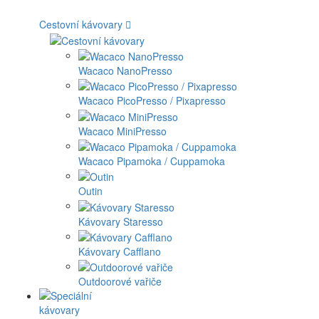
Cestovní kávovary
Wacaco NanoPresso
Wacaco PicoPresso / Pixapresso
Wacaco MiniPresso
Wacaco Pipamoka / Cuppamoka
Outin
Kávovary Staresso
Kávovary Cafflano
Outdoorové vařiče