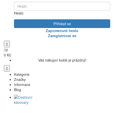
Heslo:
Přihlásit se
Zapomenuté heslo
Zaregistrovat se
0
0 Kč
Váš nákupní košík je prázdný!
Kategorie
Značky
Informace
Blog