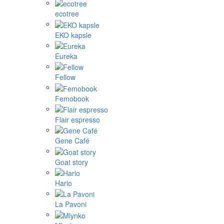
ecotree
EKO kapsle
Eureka
Fellow
Femobook
Flair espresso
Gene Café
Goat story
Hario
La Pavoni