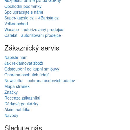
Bezpečná online platba GoPay
Obchodní podmínky
Spolupracujte s námi
Super-kapsle.cz = 4Barista.cz
Velkoobchod
Wacaco - autorizovaný prodejce
Cafelat - autorizovaní prodejce
Zákaznický servis
Napište nám
Jak reklamovat zboží
Odstoupení od kupní smlouvy
Ochrana osobních údajů
Newsletter - ochrana osobných údajov
Mapa stránek
Značky
Recenze zákazníků
Dárkové poukázky
Akční nabídka
Návody
Sledujte nás