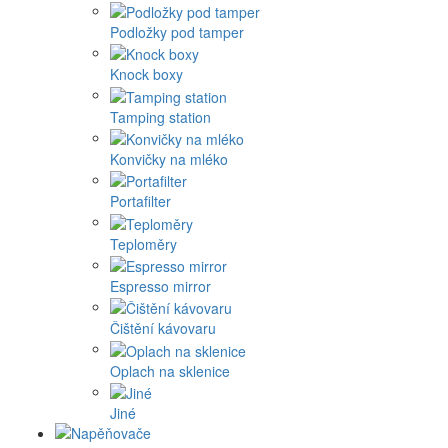
Podložky pod tamper
Knock boxy
Tamping station
Konvičky na mléko
Portafilter
Teploměry
Espresso mirror
Čištění kávovaru
Oplach na sklenice
Jiné