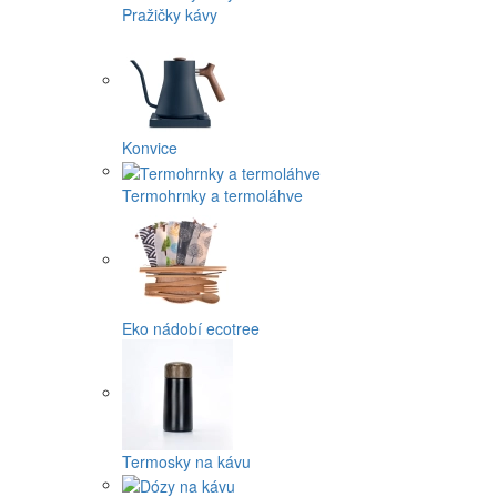
Pražičky kávy
Konvice
Termohrnky a termoláhve
Eko nádobí ecotree
Termosky na kávu