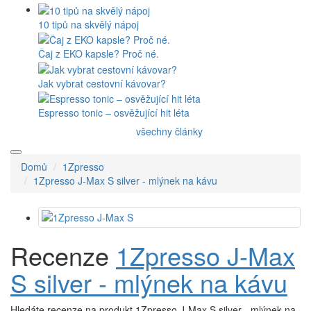
10 tipů na skvělý nápoj
Čaj z EKO kapsle? Proč né.
Jak vybrat cestovní kávovar?
Espresso tonic – osvěžující hit léta
všechny články
Domů
1Zpresso
1Zpresso J-Max S silver - mlýnek na kávu
Recenze
1Zpresso J-Max
S silver - mlýnek na kávu
Hledáte recenze na produkt 1Zpresso J-Max S silver - mlýnek na