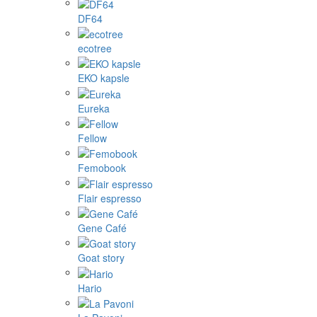
DF64
ecotree
EKO kapsle
Eureka
Fellow
Femobook
Flair espresso
Gene Café
Goat story
Hario