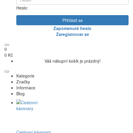
Heslo:
Přihlásit se
Zapomenuté heslo
Zaregistrovat se
0
0 Kč
Váš nákupní košík je prázdný!
Kategorie
Značky
Informace
Blog
Cestovní kávovary