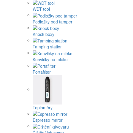
WDT tool
Podložky pod tamper
Knock boxy
Tamping station
Konvičky na mléko
Portafilter
Teploměry
Espresso mirror
Čištění kávovaru