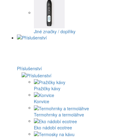
Jiné značky / doplňky
Příslušenství
Pražičky kávy
Konvice
Termohrnky a termoláhve
Eko nádobí ecotree