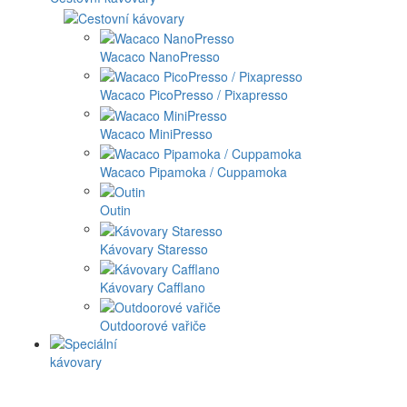
Wacaco NanoPresso
Wacaco PicoPresso / Pixapresso
Wacaco MiniPresso
Wacaco Pipamoka / Cuppamoka
Outin
Kávovary Staresso
Kávovary Cafflano
Outdoorové vařiče