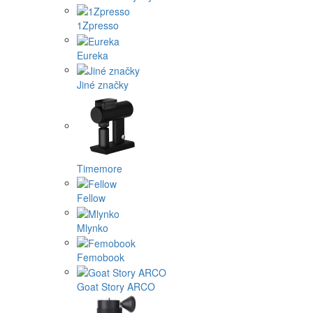
1Zpresso
Eureka
Jiné značky
Timemore
Fellow
Mlynko
Femobook
Goat Story ARCO