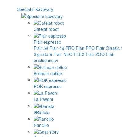
Speciální kávovary
Cafelat robot
Flair espresso
Flair 58
Flair 49 PRO
Flair PRO
Flair Classic /
Signature
Flair NEO FLEX
Flair 2GO
Flair
příslušenství
Bellman coffee
ROK espresso
La Pavoni
9Barista
Rancilio