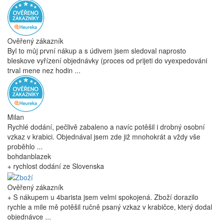
Ověřený zákazník
Byl to můj první nákup a s údivem jsem sledoval naprosto
bleskove vyřízení objednávky (proces od prijeti do vyexpedováni
trval mene nez hodin ...
Milan
Rychlé dodání, pečlivě zabaleno a navíc potěšil i drobný osobní
vzkaz v krabici. Objednával jsem zde již mnohokrát a vždy vše
proběhlo ...
bohdanblazek
+ rychlost dodání ze Slovenska
Ověřený zákazník
+ S nákupem u 4barista jsem velmi spokojená. Zboží dorazilo
rychle a mile mě potěšil ručně psaný vzkaz v krabičce, který dodal
objednávce ...