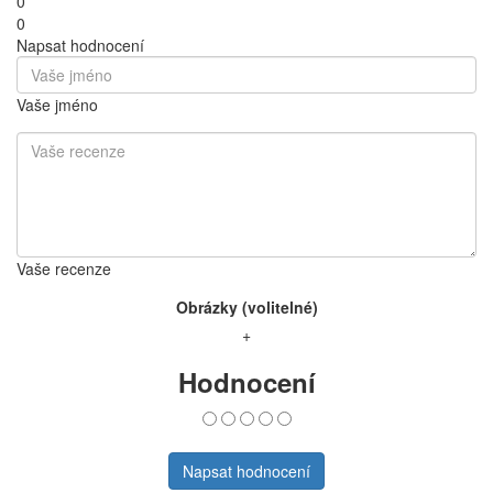
0
0
Napsat hodnocení
Vaše jméno
Vaše recenze
Obrázky (volitelné)
+
Hodnocení
Napsat hodnocení