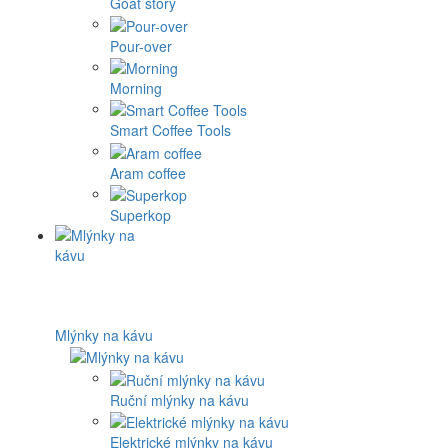
Goat story
Pour-over
Morning
Smart Coffee Tools
Aram coffee
Superkop
Mlýnky na kávu
Ruční mlýnky na kávu
Elektrické mlýnky na kávu