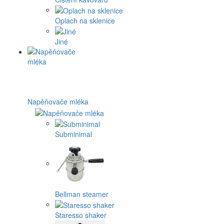
Oplach na sklenice
Jiné
Napěňovače mléka
Subminimal
Bellman steamer
Staresso shaker