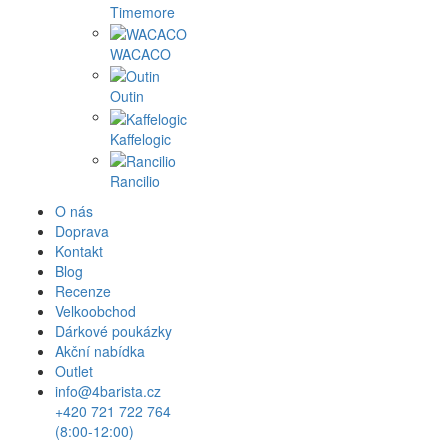
Timemore
WACACO
Outin
Kaffelogic
Rancilio
O nás
Doprava
Kontakt
Blog
Recenze
Velkoobchod
Dárkové poukázky
Akční nabídka
Outlet
info@4barista.cz
+420 721 722 764
(8:00-12:00)