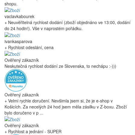
shopu.
vaclavkabourek
+ Neuvěřitelná rychlost dodání (zboží objednáno ve 13:00, dodání
do 24 hodin!). Vše v naprostém pořádku.
ivankasparova
+ Rychlost odeslání, cena
Ověřený zákazník
Neskutečná rychlost dodání ze Slovenska, to nechápu :-)))
Ověřený zákazník
+ Velmi rychle doručení. Nevšimla jsem si, že je e-shop v
Košicích. Za necelých 24 hod jsem měla zásilku v Z-boxu. Zboží
bylo doručeno v p ...
Ověřený zákazník
+ Rychlost a jednání - SUPER