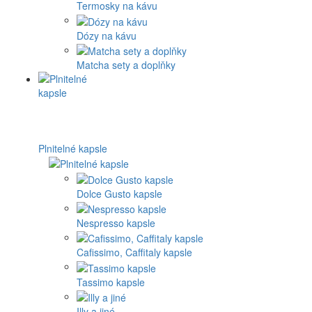
Termosky na kávu
Dózy na kávu
Matcha sety a doplňky
Plnitelné kapsle
Dolce Gusto kapsle
Nespresso kapsle
Cafissimo, Caffitaly kapsle
Tassimo kapsle
Illy a jiné