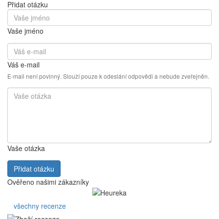
Přidat otázku
Vaše jméno
Váš e-mail
E-mail není povinný. Slouží pouze k odeslání odpovědi a nebude zveřejněn.
Vaše otázka
Přidat otázku
Ověřeno našimi zákazníky
všechny recenze