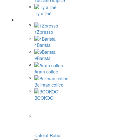
Tassimo kapsle
Illy a jiné
1Zpresso
4Barista
9Barista
Aram coffee
Bellman coffee
BOOKOO
Cafelat Robot