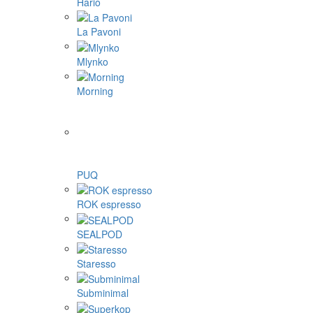
Hario
La Pavoni
Mlynko
Morning
PUQ
ROK espresso
SEALPOD
Staresso
Subminimal