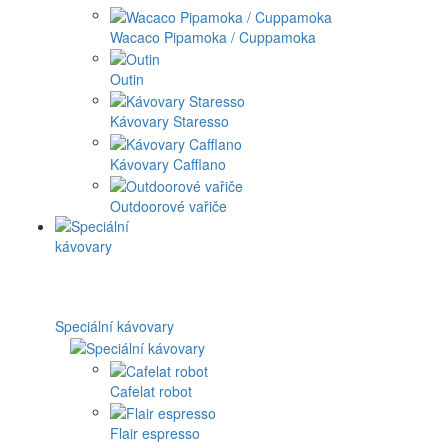
Wacaco Pipamoka / Cuppamoka
Outin
Kávovary Staresso
Kávovary Cafflano
Outdoorové vařiče
Speciální kávovary
Cafelat robot
Flair espresso