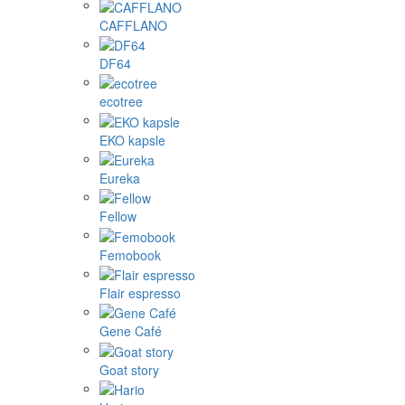
CAFFLANO
DF64
ecotree
EKO kapsle
Eureka
Fellow
Femobook
Flair espresso
Gene Café
Goat story