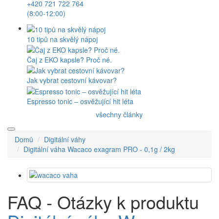
+420 721 722 764
(8:00-12:00)
10 tipů na skvělý nápoj
Čaj z EKO kapsle? Proč né.
Jak vybrat cestovní kávovar?
Espresso tonic – osvěžující hit léta
všechny články
Domů
Digitální váhy
Digitální váha Wacaco exagram PRO - 0,1g / 2kg
FAQ - Otázky k produktu