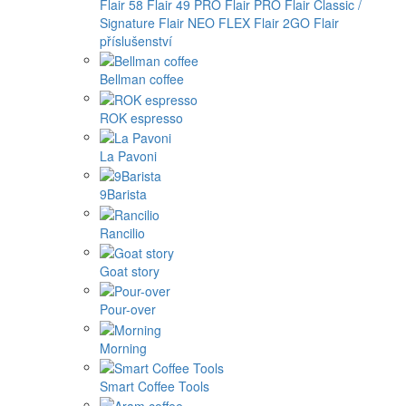
Flair 58
Flair 49 PRO
Flair PRO
Flair Classic /
Signature
Flair NEO FLEX
Flair 2GO
Flair
příslušenství
Bellman coffee
ROK espresso
La Pavoni
9Barista
Rancilio
Goat story
Pour-over
Morning
Smart Coffee Tools