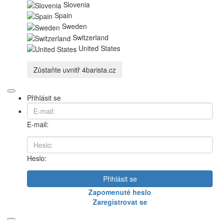
Slovenia
Spain
Sweden
Switzerland
United States
Zůstaňte uvnitř
4barista.cz
Přihlásit se
E-mail:
Heslo:
Přihlásit se
Zapomenuté heslo
Zaregistrovat se