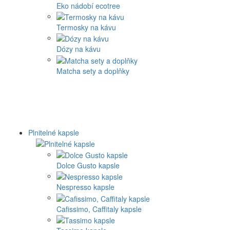
Eko nádobí ecotree
Termosky na kávu
Dózy na kávu
Matcha sety a doplňky
Plnitelné kapsle
Dolce Gusto kapsle
Nespresso kapsle
Cafissimo, Caffitaly kapsle