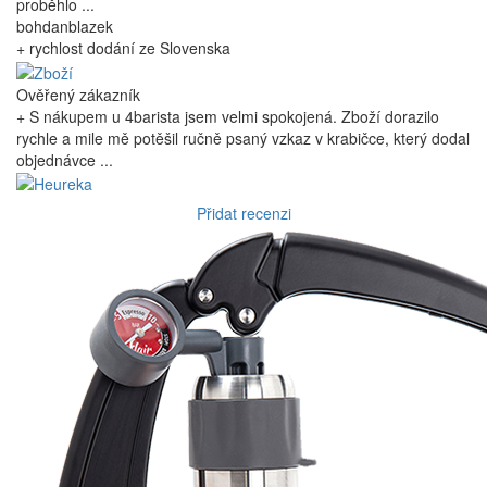
proběhlo ...
bohdanblazek
+ rychlost dodání ze Slovenska
Ověřený zákazník
+ S nákupem u 4barista jsem velmi spokojená. Zboží dorazilo
rychle a mile mě potěšil ručně psaný vzkaz v krabičce, který dodal
objednávce ...
Přidat recenzi