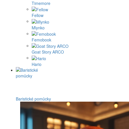
Timemore
Fellow
Mlynko
Femobook
Goat Story ARCO
Hario
Baristické pomůcky