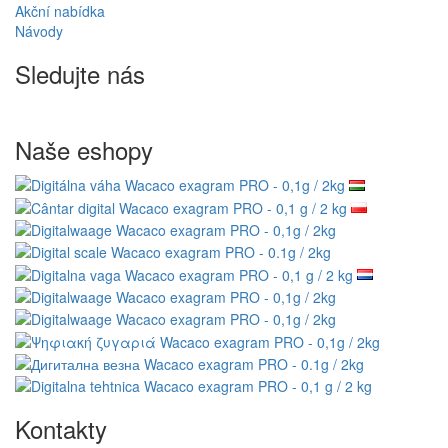
Akční nabídka
Návody
Sledujte nás
Naše eshopy
Kontakty