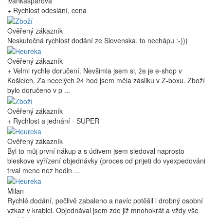
ivankasparova
+ Rychlost odeslání, cena
Ověřený zákazník
Neskutečná rychlost dodání ze Slovenska, to nechápu :-)))
Ověřený zákazník
+ Velmi rychle doručení. Nevšimla jsem si, že je e-shop v
Košicích. Za necelých 24 hod jsem měla zásilku v Z-boxu. Zboží
bylo doručeno v p ...
Ověřený zákazník
+ Rychlost a jednání - SUPER
Ověřený zákazník
Byl to můj první nákup a s údivem jsem sledoval naprosto
bleskove vyřízení objednávky (proces od prijeti do vyexpedováni
trval mene nez hodin ...
Milan
Rychlé dodání, pečlivě zabaleno a navíc potěšil i drobný osobní
vzkaz v krabici. Objednával jsem zde již mnohokrát a vždy vše