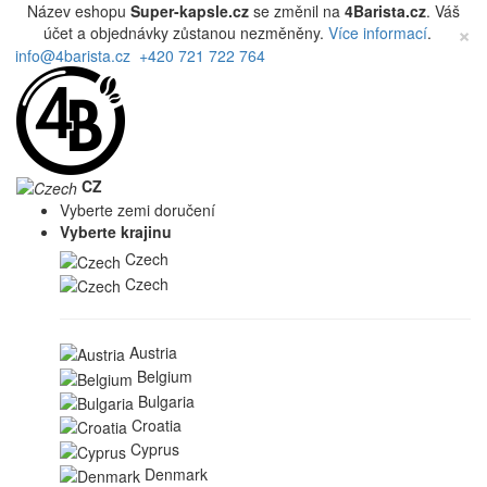
Název eshopu
Super-kapsle.cz
se změnil na
4Barista.cz
. Váš
×
účet a objednávky zůstanou nezměněny.
Více informací
.
info@4barista.cz
+420 721 722 764
CZ
Vyberte zemi doručení
Vyberte krajinu
Czech
Czech
Austria
Belgium
Bulgaria
Croatia
Cyprus
Denmark