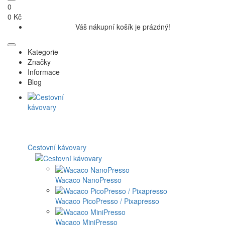
0
0 Kč
Váš nákupní košík je prázdný!
Kategorie
Značky
Informace
Blog
Cestovní kávovary
Wacaco NanoPresso
Wacaco PicoPresso / Pixapresso
Wacaco MiniPresso