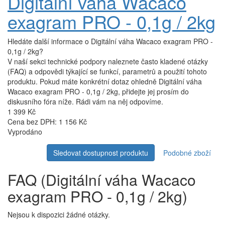
Digitální váha Wacaco
exagram PRO - 0,1g / 2kg
Hledáte další informace o Digitální váha Wacaco exagram PRO -
0,1g / 2kg?
V naší sekci technické podpory naleznete často kladené otázky
(FAQ) a odpovědi týkající se funkcí, parametrů a použití tohoto
produktu. Pokud máte konkrétní dotaz ohledně Digitální váha
Wacaco exagram PRO - 0,1g / 2kg, přidejte jej prosím do
diskusního fóra níže. Rádi vám na něj odpovíme.
1 399 Kč
Cena bez DPH: 1 156 Kč
Vyprodáno
Sledovat dostupnost produktu
Podobné zboží
FAQ (Digitální váha Wacaco
exagram PRO - 0,1g / 2kg)
Nejsou k dispozici žádné otázky.