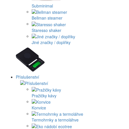
Subminimal
Bellman steamer
Staresso shaker
Jiné značky / doplňky
Příslušenství
Pražičky kávy
Konvice
Termohrnky a termoláhve