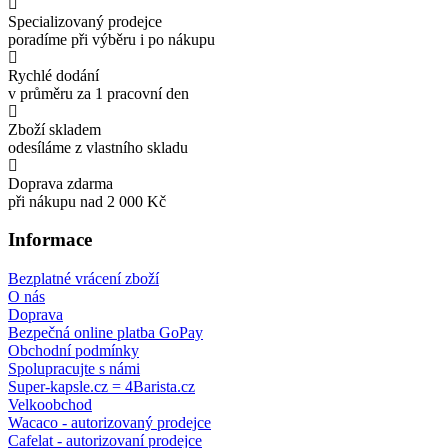
Specializovaný prodejce
poradíme při výběru i po nákupu
Rychlé dodání
v průměru za 1 pracovní den
Zboží skladem
odesíláme z vlastního skladu
Doprava zdarma
při nákupu nad 2 000 Kč
Informace
Bezplatné vrácení zboží
O nás
Doprava
Bezpečná online platba GoPay
Obchodní podmínky
Spolupracujte s námi
Super-kapsle.cz = 4Barista.cz
Velkoobchod
Wacaco - autorizovaný prodejce
Cafelat - autorizovaní prodejce