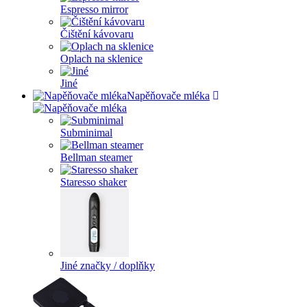
Espresso mirror
Čištění kávovaru
Oplach na sklenice
Jiné
Napěňovače mléka
Subminimal
Bellman steamer
Staresso shaker
Jiné značky / doplňky