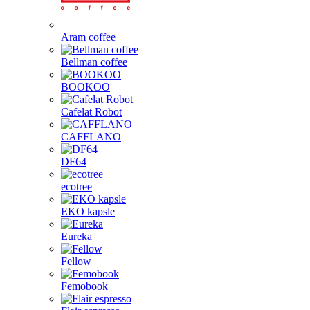
Aram coffee
Bellman coffee
BOOKOO
Cafelat Robot
CAFFLANO
DF64
ecotree
EKO kapsle
Eureka
Fellow
Femobook