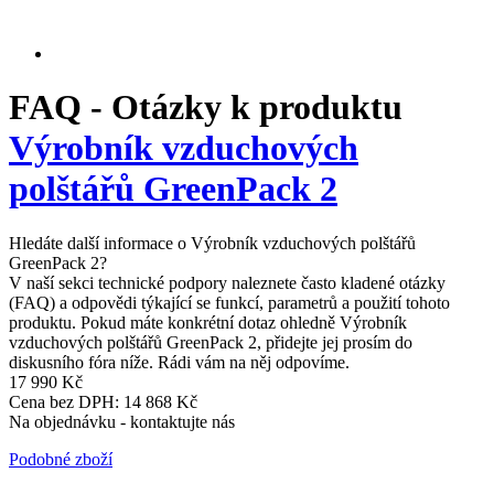
FAQ - Otázky k produktu
Výrobník vzduchových
polštářů GreenPack 2
Hledáte další informace o Výrobník vzduchových polštářů
GreenPack 2?
V naší sekci technické podpory naleznete často kladené otázky
(FAQ) a odpovědi týkající se funkcí, parametrů a použití tohoto
produktu. Pokud máte konkrétní dotaz ohledně Výrobník
vzduchových polštářů GreenPack 2, přidejte jej prosím do
diskusního fóra níže. Rádi vám na něj odpovíme.
17 990 Kč
Cena bez DPH: 14 868 Kč
Na objednávku - kontaktujte nás
Podobné zboží