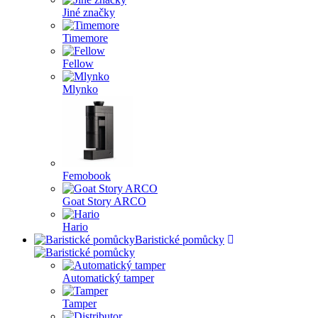
Jiné značky
Timemore
Fellow
Mlynko
Femobook
Goat Story ARCO
Hario
Baristické pomůcky
Automatický tamper
Tamper