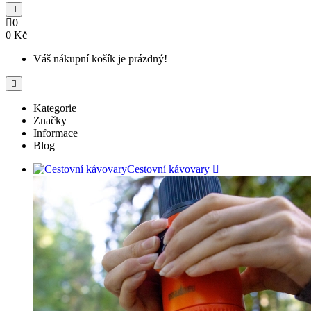
0
0 Kč
Váš nákupní košík je prázdný!
Kategorie
Značky
Informace
Blog
Cestovní kávovary