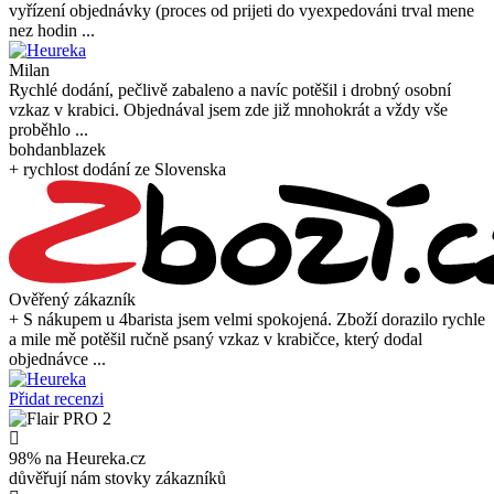
vyřízení objednávky (proces od prijeti do vyexpedováni trval mene
nez hodin ...
Milan
Rychlé dodání, pečlivě zabaleno a navíc potěšil i drobný osobní
vzkaz v krabici. Objednával jsem zde již mnohokrát a vždy vše
proběhlo ...
bohdanblazek
+ rychlost dodání ze Slovenska
Ověřený zákazník
+ S nákupem u 4barista jsem velmi spokojená. Zboží dorazilo rychle
a mile mě potěšil ručně psaný vzkaz v krabičce, který dodal
objednávce ...
Přidat recenzi
98% na Heureka.cz
důvěřují nám stovky zákazníků