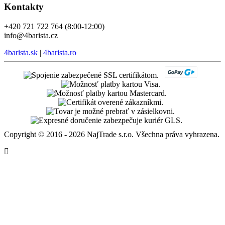
Kontakty
+420 721 722 764 (8:00-12:00)
info@4barista.cz
4barista.sk
|
4barista.ro
Copyright © 2016 - 2026 NajTrade s.r.o. Všechna práva vyhrazena.