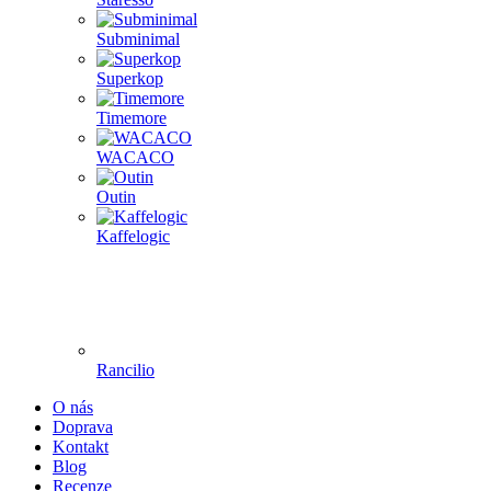
Subminimal
Superkop
Timemore
WACACO
Outin
Kaffelogic
Rancilio
O nás
Doprava
Kontakt
Blog
Recenze