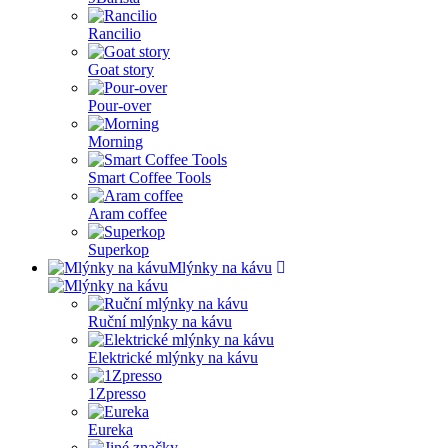
Rancilio
Goat story
Pour-over
Morning
Smart Coffee Tools
Aram coffee
Superkop
Mlýnky na kávu
Ruční mlýnky na kávu
Elektrické mlýnky na kávu
1Zpresso
Eureka