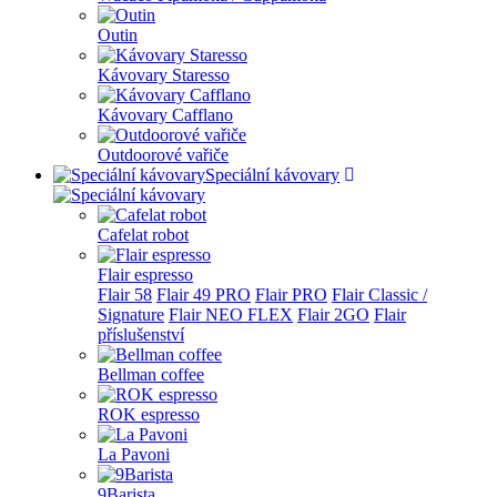
Outin
Kávovary Staresso
Kávovary Cafflano
Outdoorové vařiče
Speciální kávovary
Cafelat robot
Flair espresso
Flair 58
Flair 49 PRO
Flair PRO
Flair Classic /
Signature
Flair NEO FLEX
Flair 2GO
Flair
příslušenství
Bellman coffee
ROK espresso
La Pavoni
9Barista