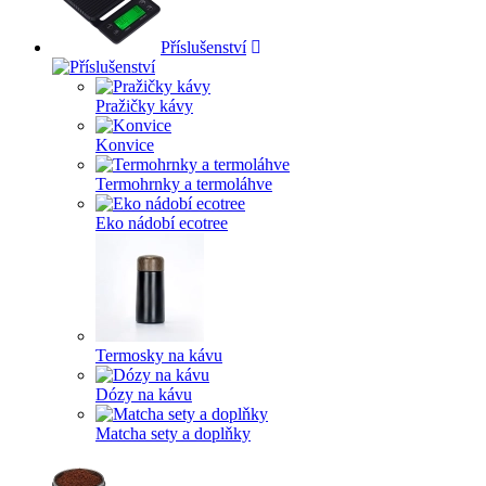
Příslušenství
Pražičky kávy
Konvice
Termohrnky a termoláhve
Eko nádobí ecotree
Termosky na kávu
Dózy na kávu
Matcha sety a doplňky