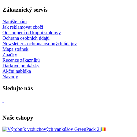
Zákaznický servis
Napište nám
Jak reklamovat zboží
Odstoupení od kupní smlouvy
Ochrana osobních údajů
Newsletter - ochrana osobných údajov
Mapa stránek
Značky
Recenze zákazníků
Dárkové poukázky
Akční nabídka
Návody
Sledujte nás
Naše eshopy