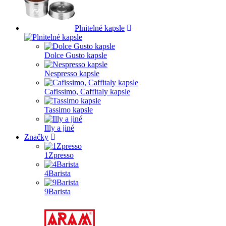
Plnitelné kapsle
Dolce Gusto kapsle
Nespresso kapsle
Cafissimo, Caffitaly kapsle
Tassimo kapsle
Illy a jiné
Značky
1Zpresso
4Barista
9Barista