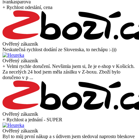
ivankasparova
+ Rychlost odeslání, cena
Ověřený zákazník
Neskutečná rychlost dodání ze Slovenska, to nechápu :-)))
Ověřený zákazník
+ Velmi rychle doručení. Nevšimla jsem si, že je e-shop v Košicích.
Za necelých 24 hod jsem měla zásilku v Z-boxu. Zboží bylo
doručeno v p ...
Ověřený zákazník
+ Rychlost a jednání - SUPER
Ověřený zákazník
Byl to můj první nákup a s údivem jsem sledoval naprosto bleskove