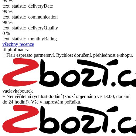
99 %
text_statistic_deliveryDate
99 %
text_statistic_communication
98 %
text_statistic_deliveryQuality
0 %
text_statistic_monthlyRating
všechny recenze
filiphofmancz
+ Flair espresso partnerství. Rychlost doručení, přehlednost e-shopu.
vaclavkabourek
+ Neuvěřitelná rychlost dodání (zboží objednáno ve 13:00, dodání
do 24 hodin!). Vše v naprostém pořádku.