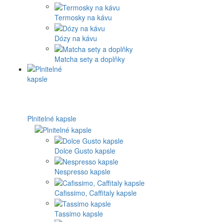
Termosky na kávu
Dózy na kávu
Matcha sety a doplňky
Plnitelné kapsle
Dolce Gusto kapsle
Nespresso kapsle
Cafissimo, Caffitaly kapsle
Tassimo kapsle