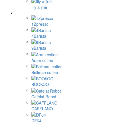
Illy a jiné
1Zpresso
4Barista
9Barista
Aram coffee
Bellman coffee
BOOKOO
Cafelat Robot
CAFFLANO
DF64