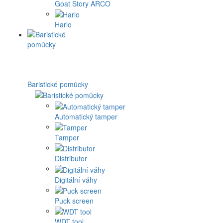
Goat Story ARCO
Hario
Baristické pomůcky
Automatický tamper
Tamper
Distributor
Digitální váhy
Puck screen
WDT tool