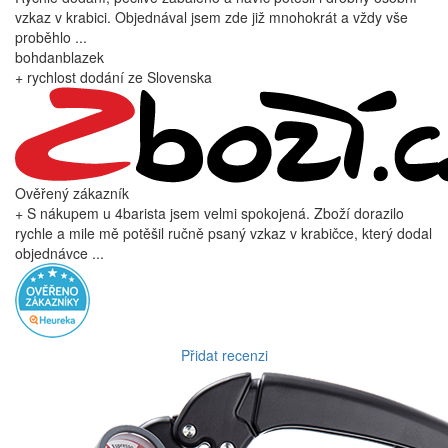
vzkaz v krabici. Objednával jsem zde již mnohokrát a vždy vše
proběhlo ...
bohdanblazek
+ rychlost dodání ze Slovenska
Ověřený zákazník
+ S nákupem u 4barista jsem velmi spokojená. Zboží dorazilo
rychle a mile mě potěšil ručně psaný vzkaz v krabičce, který dodal
objednávce ...
Přidat recenzi