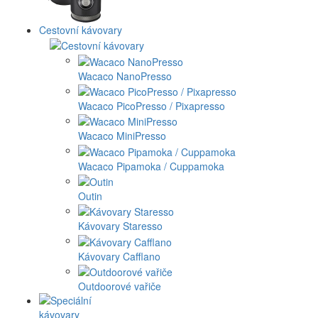
Cestovní kávovary
Wacaco NanoPresso
Wacaco PicoPresso / Pixapresso
Wacaco MiniPresso
Wacaco Pipamoka / Cuppamoka
Outin
Kávovary Staresso
Kávovary Cafflano
Outdoorové vařiče