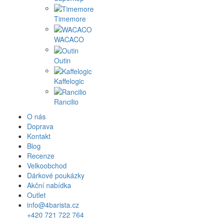
Timemore
WACACO
Outin
Kaffelogic
Rancilio
O nás
Doprava
Kontakt
Blog
Recenze
Velkoobchod
Dárkové poukázky
Akční nabídka
Outlet
info@4barista.cz
+420 721 722 764