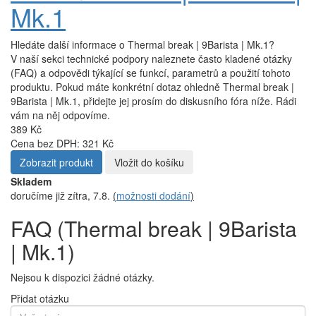
Mk.1
Hledáte další informace o Thermal break | 9Barista | Mk.1?
V naší sekci technické podpory naleznete často kladené otázky
(FAQ) a odpovědi týkající se funkcí, parametrů a použití tohoto
produktu. Pokud máte konkrétní dotaz ohledně Thermal break |
9Barista | Mk.1, přidejte jej prosím do diskusního fóra níže. Rádi
vám na něj odpovíme.
389 Kč
Cena bez DPH: 321 Kč
Zobrazit produkt
Vložit do košíku
Skladem
doručíme již zítra, 7.8.
(
možnosti dodání
)
FAQ (Thermal break | 9Barista
| Mk.1)
Nejsou k dispozici žádné otázky.
Přidat otázku