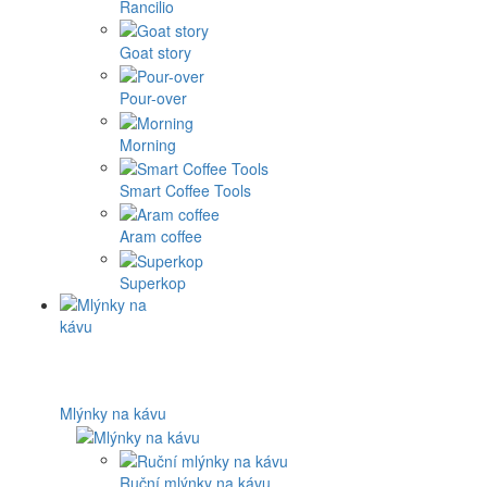
Rancilio
Goat story
Pour-over
Morning
Smart Coffee Tools
Aram coffee
Superkop
Mlýnky na kávu
Ruční mlýnky na kávu