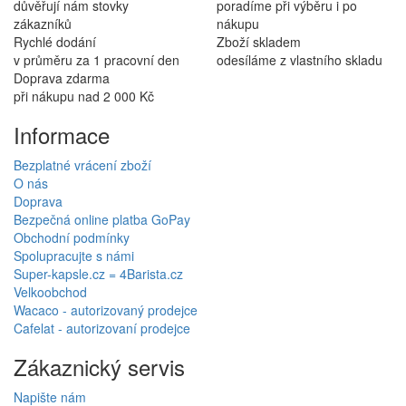
důvěřují nám stovky
poradíme při výběru i po
zákazníků
nákupu
Rychlé dodání
Zboží skladem
v průměru za 1 pracovní den
odesíláme z vlastního skladu
Doprava zdarma
při nákupu nad 2 000 Kč
Informace
Bezplatné vrácení zboží
O nás
Doprava
Bezpečná online platba GoPay
Obchodní podmínky
Spolupracujte s námi
Super-kapsle.cz = 4Barista.cz
Velkoobchod
Wacaco - autorizovaný prodejce
Cafelat - autorizovaní prodejce
Zákaznický servis
Napište nám