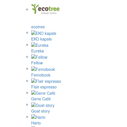
ecotree
EKO kapsle
Eureka
Fellow
Femobook
Flair espresso
Gene Café
Goat story
Hario