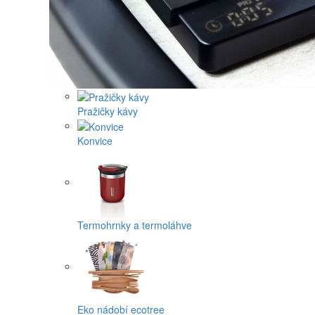
Pražičky kávy
Konvice
Termohrnky a termoláhve
Eko nádobí ecotree