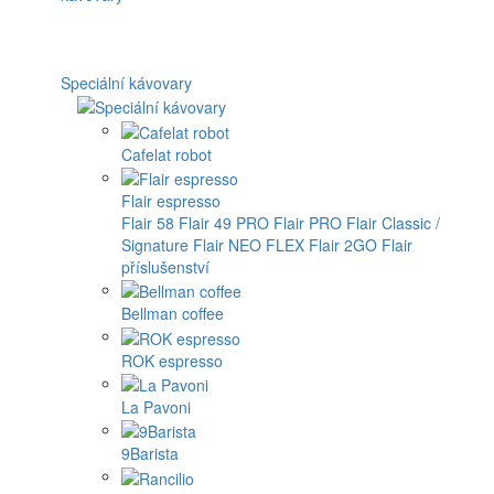
Speciální kávovary
Cafelat robot
Flair espresso
Flair 58
Flair 49 PRO
Flair PRO
Flair Classic /
Signature
Flair NEO FLEX
Flair 2GO
Flair
příslušenství
Bellman coffee
ROK espresso
La Pavoni
9Barista