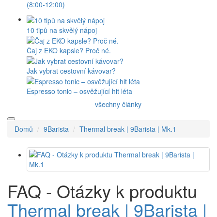
(8:00-12:00)
10 tipů na skvělý nápoj
Čaj z EKO kapsle? Proč né.
Jak vybrat cestovní kávovar?
Espresso tonic – osvěžující hit léta
všechny články
Domů
9Barista
Thermal break | 9Barista | Mk.1
FAQ - Otázky k produktu
Thermal break | 9Barista |