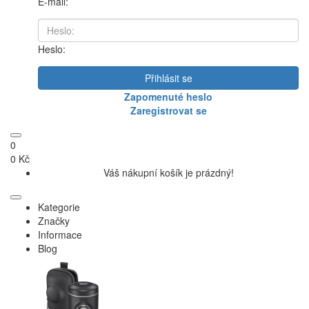
E-mail:
Heslo:
Přihlásit se
Zapomenuté heslo
Zaregistrovat se
0
0 Kč
Váš nákupní košík je prázdný!
Kategorie
Značky
Informace
Blog