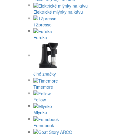
Elektrické mlýnky na kávu
1Zpresso
Eureka
Jiné značky
Timemore
Fellow
Mlynko
Femobook