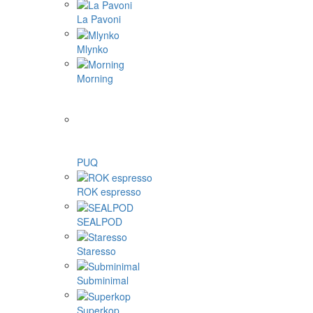
La Pavoni
Mlynko
Morning
PUQ
ROK espresso
SEALPOD
Staresso
Subminimal
Superkop