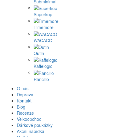
Subminimal
Superkop
Timemore
WACACO
Outin
Kaffelogic
Rancilio
O nás
Doprava
Kontakt
Blog
Recenze
Velkoobchod
Dárkové poukázky
Akční nabídka