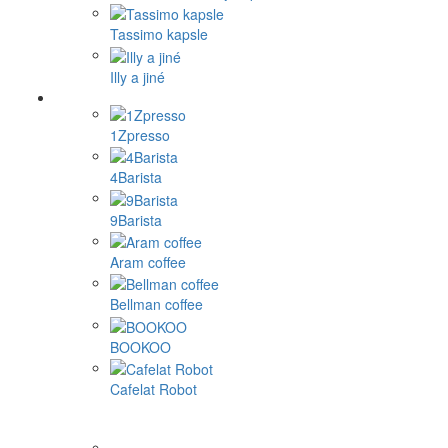
Tassimo kapsle
Illy a jiné
1Zpresso
4Barista
9Barista
Aram coffee
Bellman coffee
BOOKOO
Cafelat Robot