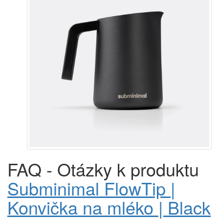
FAQ - Otázky k produktu
Subminimal FlowTip |
Konvička na mléko | Black