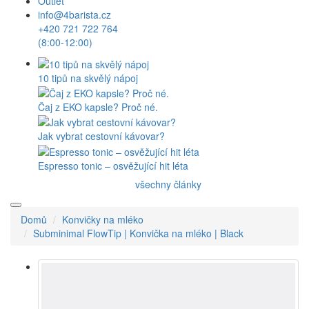
Outlet
info@4barista.cz
+420 721 722 764
(8:00-12:00)
10 tipů na skvělý nápoj
Čaj z EKO kapsle? Proč né.
Jak vybrat cestovní kávovar?
Espresso tonic – osvěžující hit léta
všechny články
Domů
Konvičky na mléko
Subminimal FlowTip | Konvička na mléko | Black