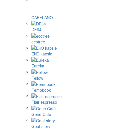
CAFFLANO
DF64
ecotree
EKO kapsle
Eureka
Fellow
Femobook
Flair espresso
Gene Café
Goat story