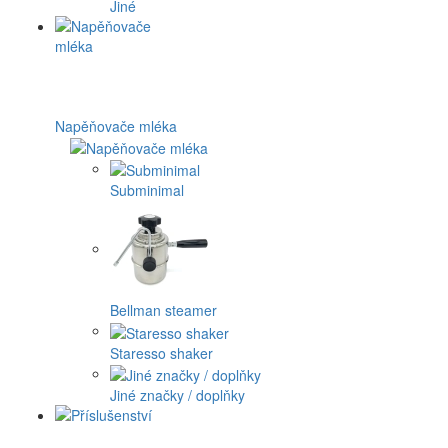
Jiné
Napěňovače mléka
Subminimal
Bellman steamer
Staresso shaker
Jiné značky / doplňky