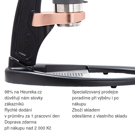
98% na Heureka.cz
Specializovaný prodejce
důvěřují nám stovky
poradíme při výběru i po
zákazníků
nákupu
Rychlé dodání
Zboží skladem
v průměru za 1 pracovní den
odesíláme z vlastního skladu
Doprava zdarma
při nákupu nad 2 000 Kč