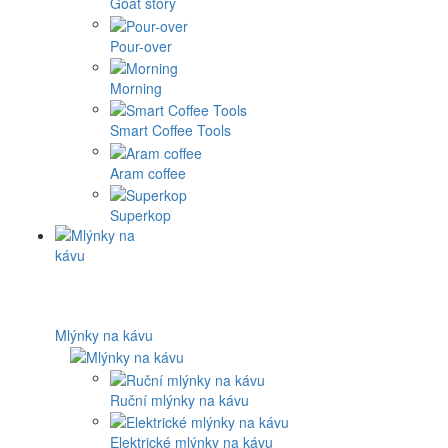
Goat story
Pour-over
Morning
Smart Coffee Tools
Aram coffee
Superkop
Mlýnky na kávu
Ruční mlýnky na kávu
Elektrické mlýnky na kávu