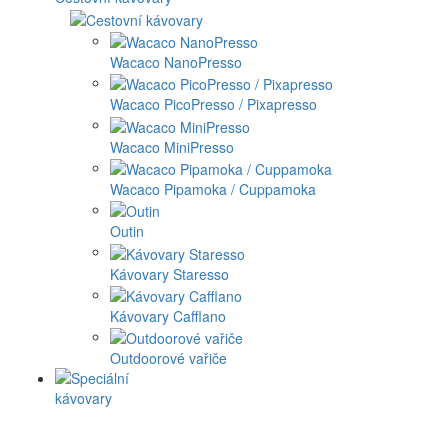
Wacaco NanoPresso
Wacaco PicoPresso / Pixapresso
Wacaco MiniPresso
Wacaco Pipamoka / Cuppamoka
Outin
Kávovary Staresso
Kávovary Cafflano
Outdoorové vařiče