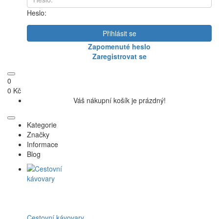
Heslo:
Přihlásit se
Zapomenuté heslo
Zaregistrovat se
0
0 Kč
Váš nákupní košík je prázdný!
Kategorie
Značky
Informace
Blog
Cestovní kávovary