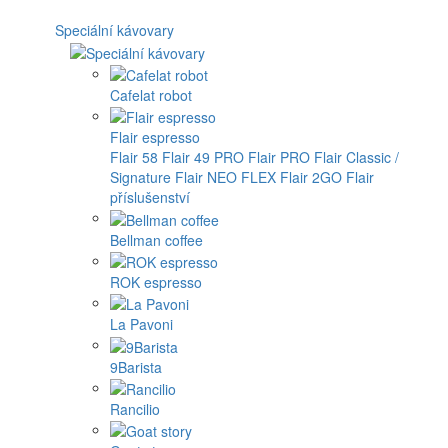
Speciální kávovary
Cafelat robot
Flair espresso
Flair 58
Flair 49 PRO
Flair PRO
Flair Classic /
Signature
Flair NEO FLEX
Flair 2GO
Flair
příslušenství
Bellman coffee
ROK espresso
La Pavoni
9Barista
Rancilio