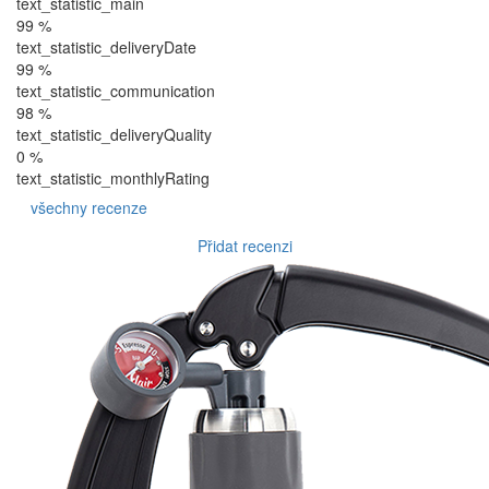
text_statistic_main
99 %
text_statistic_deliveryDate
99 %
text_statistic_communication
98 %
text_statistic_deliveryQuality
0 %
text_statistic_monthlyRating
všechny recenze
Přidat recenzi