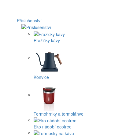
Příslušenství
Pražičky kávy
Konvice
Termohrnky a termoláhve
Eko nádobí ecotree