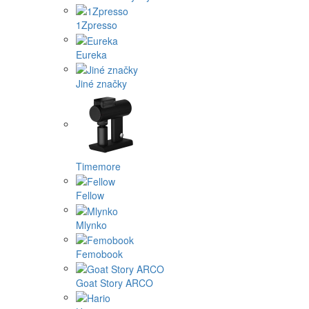
1Zpresso
Eureka
Jiné značky
Timemore
Fellow
Mlynko
Femobook
Goat Story ARCO