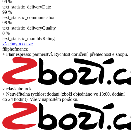
99 %
text_statistic_deliveryDate
99 %
text_statistic_communication
98 %
text_statistic_deliveryQuality
0 %
text_statistic_monthlyRating
všechny recenze
filiphofmancz
+ Flair espresso partnerství. Rychlost doručení, přehlednost e-shopu.
vaclavkabourek
+ Neuvěřitelná rychlost dodání (zboží objednáno ve 13:00, dodání
do 24 hodin!). Vše v naprostém pořádku.