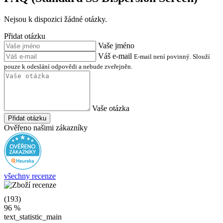
Nejsou k dispozici žádné otázky.
Přidat otázku
Vaše jméno
Váš e-mail
E-mail není povinný. Slouží
pouze k odeslání odpovědi a nebude zveřejněn.
Vaše otázka
Přidat otázku
Ověřeno našimi zákazníky
všechny recenze
(193)
96 %
text_statistic_main