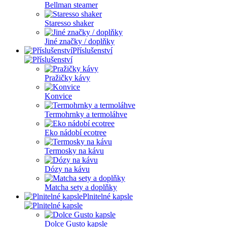
Bellman steamer
Staresso shaker
Jiné značky / doplňky
Příslušenství
Pražičky kávy
Konvice
Termohrnky a termoláhve
Eko nádobí ecotree
Termosky na kávu
Dózy na kávu
Matcha sety a doplňky
Plnitelné kapsle
Dolce Gusto kapsle