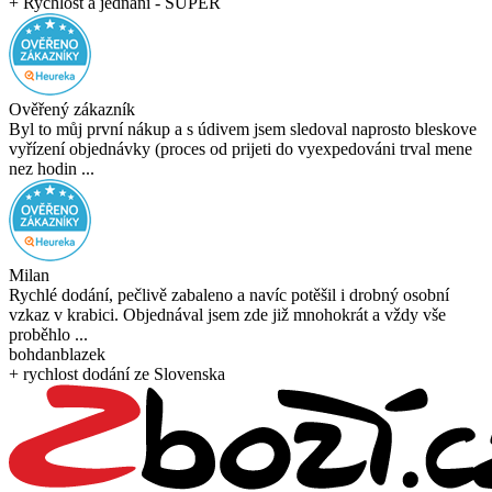
+ Rychlost a jednání - SUPER
Ověřený zákazník
Byl to můj první nákup a s údivem jsem sledoval naprosto bleskove
vyřízení objednávky (proces od prijeti do vyexpedováni trval mene
nez hodin ...
Milan
Rychlé dodání, pečlivě zabaleno a navíc potěšil i drobný osobní
vzkaz v krabici. Objednával jsem zde již mnohokrát a vždy vše
proběhlo ...
bohdanblazek
+ rychlost dodání ze Slovenska