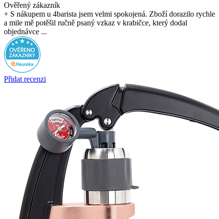
Ověřený zákazník
+ S nákupem u 4barista jsem velmi spokojená. Zboží dorazilo rychle
a mile mě potěšil ručně psaný vzkaz v krabičce, který dodal
objednávce ...
Přidat recenzi