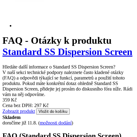
FAQ - Otázky k produktu
Standard SS Dispersion Screen
Hledáte další informace o Standard SS Dispersion Screen?
V naší sekci technické podpory naleznete často kladené otázky
(FAQ) a odpovědi týkající se funkcí, parametrů a použití tohoto
produktu. Pokud máte konkrétní dotaz ohledně Standard SS
Dispersion Screen, přidejte jej prosím do diskusního fóra níže. Rádi
vám na něj odpovíme.
359 Kč
Cena bez DPH: 297 Kč
Zobrazit produkt
Vložit do košíku
Skladem
doručíme již 11.8.
(
možnosti dodání
)
FAQ (Standard SS Dispersion Screen)