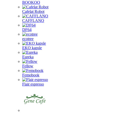
BOOKOO
Cafelat Robot
CAFFLANO
DF64
ecotree
EKO kapsle
Eureka
Fellow
Femobook
Flair espresso