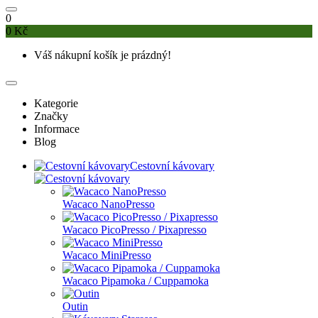
0
0 Kč
Váš nákupní košík je prázdný!
Kategorie
Značky
Informace
Blog
Cestovní kávovary
Wacaco NanoPresso
Wacaco PicoPresso / Pixapresso
Wacaco MiniPresso
Wacaco Pipamoka / Cuppamoka
Outin