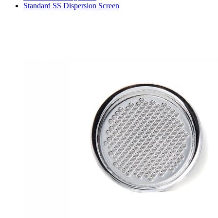
Standard SS Dispersion Screen