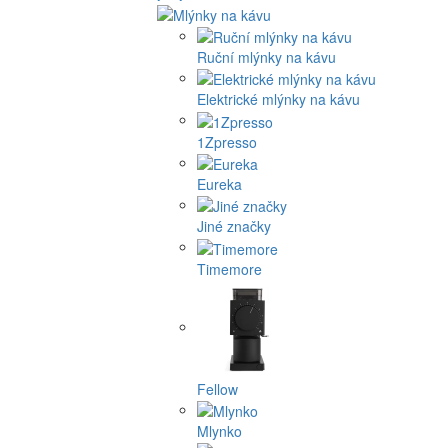
Ruční mlýnky na kávu
Elektrické mlýnky na kávu
1Zpresso
Eureka
Jiné značky
Timemore
Fellow
Mlynko