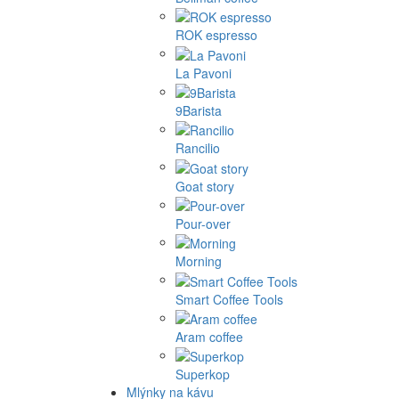
ROK espresso
La Pavoni
9Barista
Rancilio
Goat story
Pour-over
Morning
Smart Coffee Tools
Aram coffee
Superkop
Mlýnky na kávu