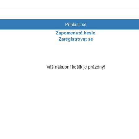
Přihlásit se
Zapomenuté heslo
Zaregistrovat se
Váš nákupní košík je prázdný!