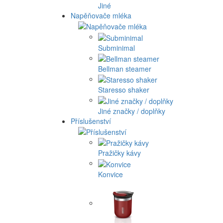
Jiné
Napěňovače mléka
Subminimal
Bellman steamer
Staresso shaker
Jiné značky / doplňky
Příslušenství
Pražičky kávy
Konvice