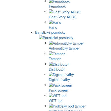
Femobook
Goat Story ARCO
Hario
Baristické pomůcky
Automatický tamper
Tamper
Distributor
Digitální váhy
Puck screen
WDT tool