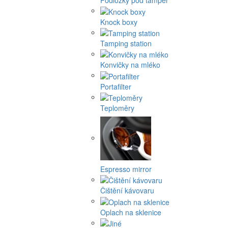
Podložky pod tamper
Knock boxy
Tamping station
Konvičky na mléko
Portafilter
Teploměry
Espresso mirror
Čištění kávovaru
Oplach na sklenice