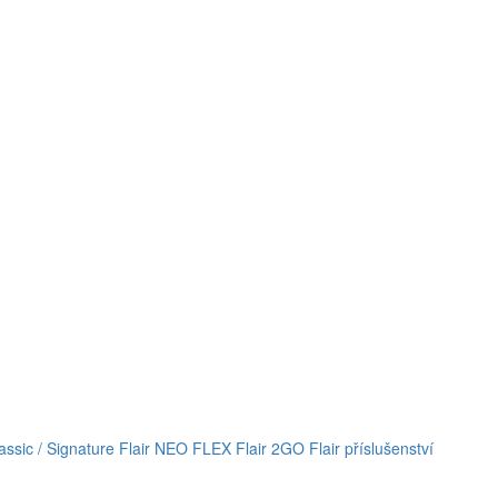
lassic / Signature
Flair NEO FLEX
Flair 2GO
Flair příslušenství