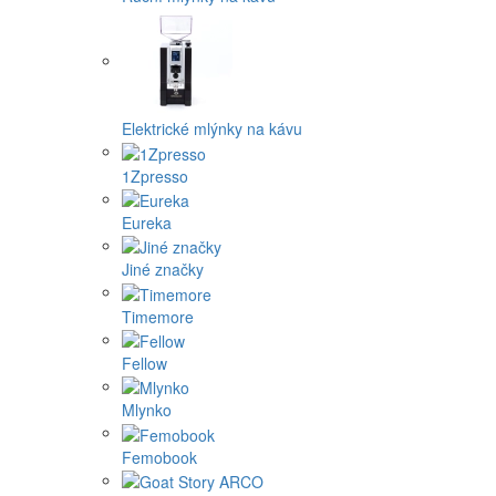
Elektrické mlýnky na kávu
1Zpresso
Eureka
Jiné značky
Timemore
Fellow
Mlynko
Femobook