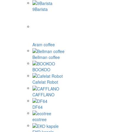
9Barista
Aram coffee
Bellman coffee
BOOKOO
Cafelat Robot
CAFFLANO
DF64
ecotree
EKO kapsle