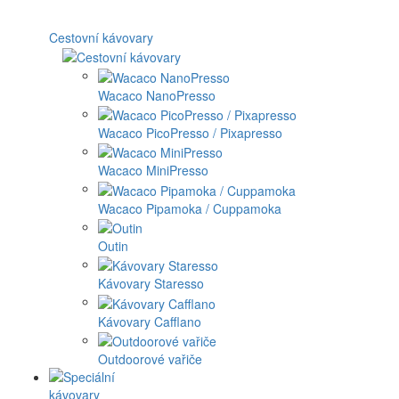
Cestovní kávovary
Wacaco NanoPresso
Wacaco PicoPresso / Pixapresso
Wacaco MiniPresso
Wacaco Pipamoka / Cuppamoka
Outin
Kávovary Staresso
Kávovary Cafflano
Outdoorové vařiče