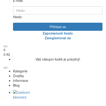
E-mail:
Heslo:
Přihlásit se
Zapomenuté heslo
Zaregistrovat se
0
0 Kč
Váš nákupní košík je prázdný!
Kategorie
Značky
Informace
Blog