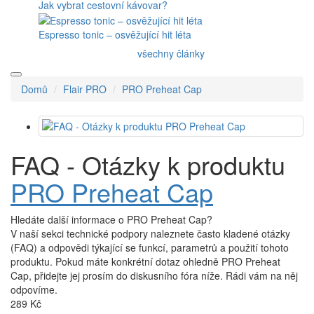
Jak vybrat cestovní kávovar?
Espresso tonic – osvěžující hit léta
všechny články
Domů
Flair PRO
PRO Preheat Cap
FAQ - Otázky k produktu
PRO Preheat Cap
Hledáte další informace o PRO Preheat Cap?
V naší sekci technické podpory naleznete často kladené otázky
(FAQ) a odpovědi týkající se funkcí, parametrů a použití tohoto
produktu. Pokud máte konkrétní dotaz ohledně PRO Preheat
Cap, přidejte jej prosím do diskusního fóra níže. Rádi vám na něj
odpovíme.
289 Kč