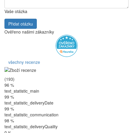
Vaše otázka
Přidat otázku
Ověřeno našimi zákazníky
všechny recenze
(193)
96 %
text_statistic_main
99 %
text_statistic_deliveryDate
99 %
text_statistic_communication
98 %
text_statistic_deliveryQuality
0 %