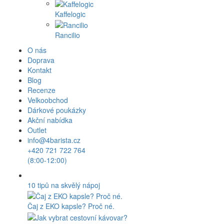
Kaffelogic
Rancilio
O nás
Doprava
Kontakt
Blog
Recenze
Velkoobchod
Dárkové poukázky
Akční nabídka
Outlet
info@4barista.cz
+420 721 722 764
(8:00-12:00)
10 tipů na skvělý nápoj
Čaj z EKO kapsle? Proč né.