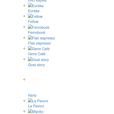
Eureka
Fellow
Femobook
Flair espresso
Gene Café
Goat story
Hario
La Pavoni