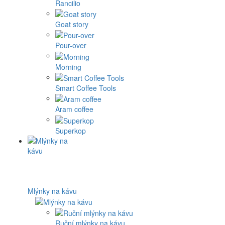
Rancilio
Goat story
Pour-over
Morning
Smart Coffee Tools
Aram coffee
Superkop
Mlýnky na kávu
Ruční mlýnky na kávu