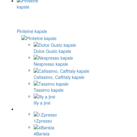
Plnitelné kapsle
Dolce Gusto kapsle
Nespresso kapsle
Cafissimo, Caffitaly kapsle
Tassimo kapsle
Illy a jiné
1Zpresso
4Barista