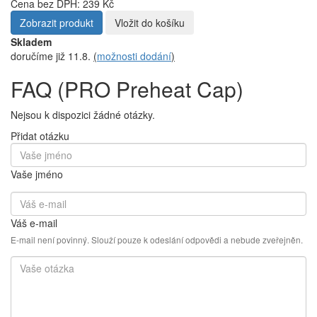
Cena bez DPH: 239 Kč
Zobrazit produkt
Vložit do košíku
Skladem
doručíme již 11.8.
(
možnosti dodání
)
FAQ (PRO Preheat Cap)
Nejsou k dispozici žádné otázky.
Přidat otázku
Vaše jméno
Váš e-mail
E-mail není povinný. Slouží pouze k odeslání odpovědi a nebude zveřejněn.