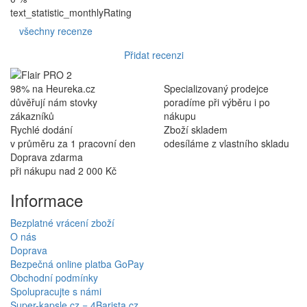
text_statistic_monthlyRating
všechny recenze
Přidat recenzi
98% na Heureka.cz
Specializovaný prodejce
důvěřují nám stovky
poradíme při výběru i po
zákazníků
nákupu
Rychlé dodání
Zboží skladem
v průměru za 1 pracovní den
odesíláme z vlastního skladu
Doprava zdarma
při nákupu nad 2 000 Kč
Informace
Bezplatné vrácení zboží
O nás
Doprava
Bezpečná online platba GoPay
Obchodní podmínky
Spolupracujte s námi
Super-kapsle.cz = 4Barista.cz