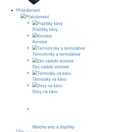
Příslušenství
Pražičky kávy
Konvice
Termohrnky a termoláhve
Eko nádobí ecotree
Termosky na kávu
Dózy na kávu
Matcha sety a doplňky