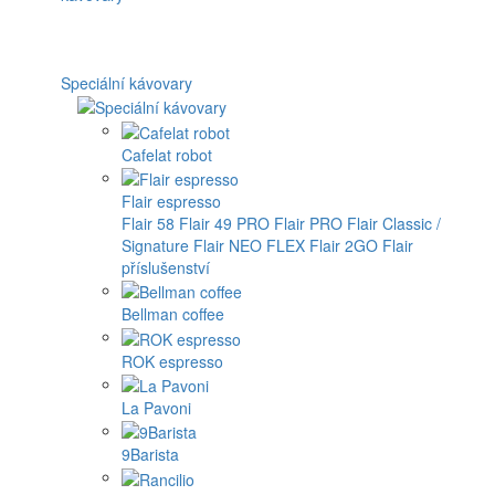
Speciální kávovary
Cafelat robot
Flair espresso
Flair 58
Flair 49 PRO
Flair PRO
Flair Classic /
Signature
Flair NEO FLEX
Flair 2GO
Flair
příslušenství
Bellman coffee
ROK espresso
La Pavoni
9Barista