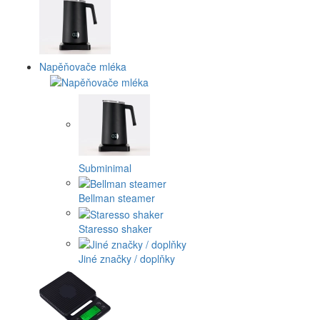
Napěňovače mléka
Subminimal
Bellman steamer
Staresso shaker
Jiné značky / doplňky