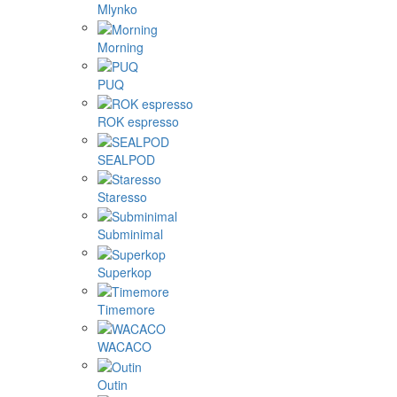
Mlynko
Morning
PUQ
ROK espresso
SEALPOD
Staresso
Subminimal
Superkop
Timemore
WACACO
Outin