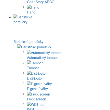
Goat Story ARCO
Hario
Baristické pomůcky
Automatický tamper
Tamper
Distributor
Digitální váhy
Puck screen
WDT tool