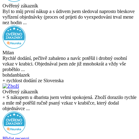
Ověřený zákazník
Byl to můj první nákup a s údivem jsem sledoval naprosto bleskove
vyřízení objednávky (proces od prijeti do vyexpedováni trval mene
nez hodin ...
Milan
Rychlé dodání, pečlivě zabaleno a navíc potěšil i drobný osobní
vzkaz v krabici. Objednával jsem zde již mnohokrát a vždy vše
proběhlo ...
bohdanblazek
+ rychlost dodání ze Slovenska
Ověřený zákazník
+ S nákupem u 4barista jsem velmi spokojená. Zboží dorazilo rychle
a mile mě potěšil ručně psaný vzkaz v krabičce, který dodal
objednávce ...
Přidat recenzi