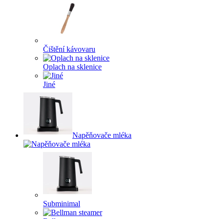
Čištění kávovaru
Oplach na sklenice
Jiné
Napěňovače mléka
Subminimal