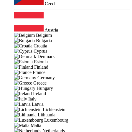
Czech
Austria
Belgium
Bulgaria
Croatia
Cyprus
Denmark
Estonia
Finland
France
Germany
Greece
Hungary
Ireland
Italy
Latvia
Lichtenstein
Lithuania
Luxembourg
Malta
Netherlands