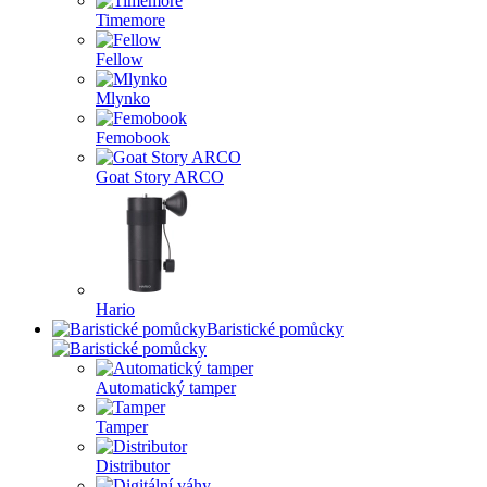
Timemore
Fellow
Mlynko
Femobook
Goat Story ARCO
Hario
Baristické pomůcky
Automatický tamper
Tamper
Distributor