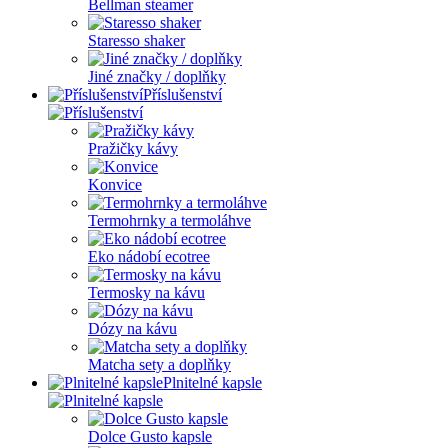
Bellman steamer
Staresso shaker
Jiné značky / doplňky
Příslušenství
Pražičky kávy
Konvice
Termohrnky a termoláhve
Eko nádobí ecotree
Termosky na kávu
Dózy na kávu
Matcha sety a doplňky
Plnitelné kapsle
Dolce Gusto kapsle