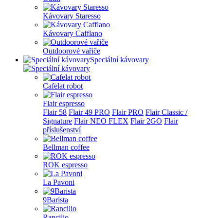
Kávovary Staresso
Kávovary Cafflano
Outdoorové vařiče
Speciální kávovary
Cafelat robot
Flair espresso
Flair 58
Flair 49 PRO
Flair PRO
Flair Classic /
Signature
Flair NEO FLEX
Flair 2GO
Flair
příslušenství
Bellman coffee
ROK espresso
La Pavoni
9Barista
Rancilio