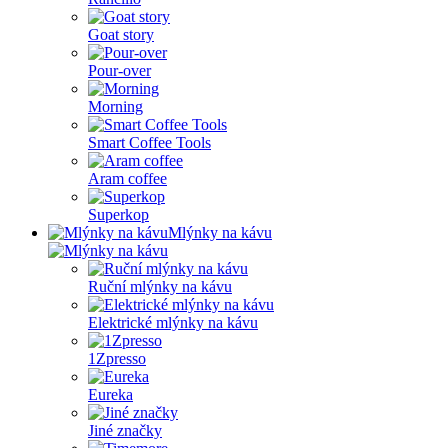
Goat story
Pour-over
Morning
Smart Coffee Tools
Aram coffee
Superkop
Mlýnky na kávu
Ruční mlýnky na kávu
Elektrické mlýnky na kávu
1Zpresso
Eureka
Jiné značky