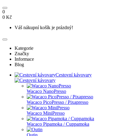
0
0 Kč
Váš nákupní košík je prázdný!
Kategorie
Značky
Informace
Blog
Cestovní kávovary
Wacaco NanoPresso
Wacaco PicoPresso / Pixapresso
Wacaco MiniPresso
Wacaco Pipamoka / Cuppamoka
Outin