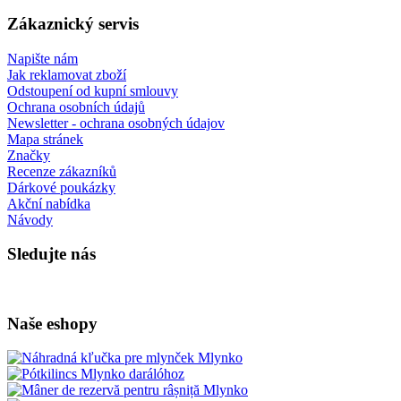
Zákaznický servis
Napište nám
Jak reklamovat zboží
Odstoupení od kupní smlouvy
Ochrana osobních údajů
Newsletter - ochrana osobných údajov
Mapa stránek
Značky
Recenze zákazníků
Dárkové poukázky
Akční nabídka
Návody
Sledujte nás
Naše eshopy