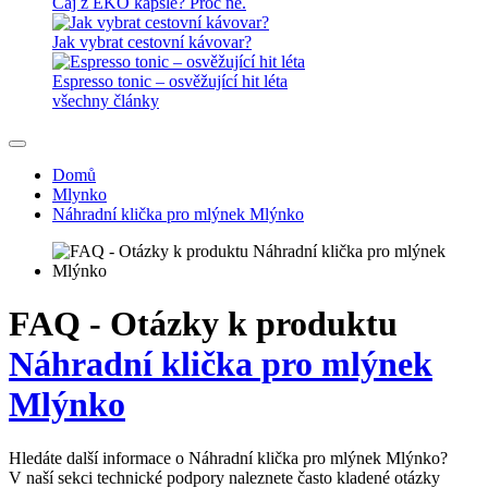
Čaj z EKO kapsle? Proč né.
Jak vybrat cestovní kávovar?
Espresso tonic – osvěžující hit léta
všechny články
Domů
Mlynko
Náhradní klička pro mlýnek Mlýnko
FAQ - Otázky k produktu
Náhradní klička pro mlýnek
Mlýnko
Hledáte další informace o Náhradní klička pro mlýnek Mlýnko?
V naší sekci technické podpory naleznete často kladené otázky