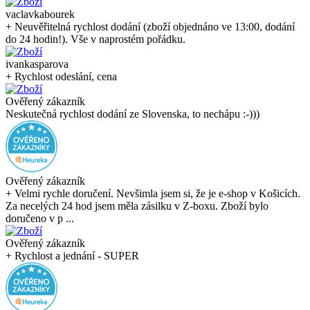
vaclavkabourek
+ Neuvěřitelná rychlost dodání (zboží objednáno ve 13:00, dodání
do 24 hodin!). Vše v naprostém pořádku.
ivankasparova
+ Rychlost odeslání, cena
Ověřený zákazník
Neskutečná rychlost dodání ze Slovenska, to nechápu :-)))
Ověřený zákazník
+ Velmi rychle doručení. Nevšimla jsem si, že je e-shop v Košicích.
Za necelých 24 hod jsem měla zásilku v Z-boxu. Zboží bylo
doručeno v p ...
Ověřený zákazník
+ Rychlost a jednání - SUPER