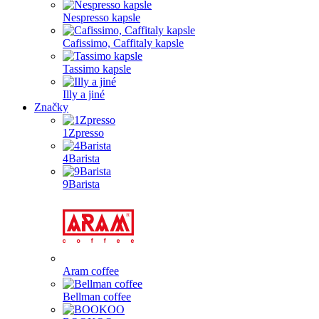
Nespresso kapsle
Cafissimo, Caffitaly kapsle
Tassimo kapsle
Illy a jiné
Značky
1Zpresso
4Barista
9Barista
Aram coffee
Bellman coffee