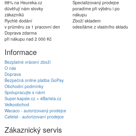
98% na Heureka.cz
Specializovaný prodejce
důvěřují nám stovky
poradíme při výběru i po
zákazníků
nákupu
Rychlé dodání
Zboží skladem
v průměru za 1 pracovní den
odesíláme z vlastního skladu
Doprava zdarma
při nákupu nad 2 000 Kč
Informace
Bezplatné vrácení zboží
O nás
Doprava
Bezpečná online platba GoPay
Obchodní podmínky
Spolupracujte s námi
Super-kapsle.cz = 4Barista.cz
Velkoobchod
Wacaco - autorizovaný prodejce
Cafelat - autorizovaní prodejce
Zákaznický servis