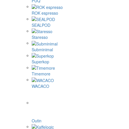
PUQ
ROK espresso
SEALPOD
Staresso
Subminimal
Superkop
Timemore
WACACO
Outin