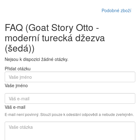
Podobné zboží
FAQ (Goat Story Otto -
moderní turecká džezva
(šedá))
Nejsou k dispozici žádné otázky.
Přidat otázku
Vaše jméno
Váš e-mail
E-mail není povinný. Slouží pouze k odeslání odpovědi a nebude zveřejněn.