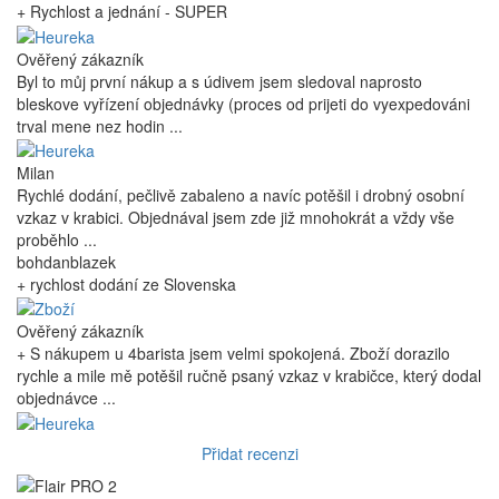
+ Rychlost a jednání - SUPER
Ověřený zákazník
Byl to můj první nákup a s údivem jsem sledoval naprosto
bleskove vyřízení objednávky (proces od prijeti do vyexpedováni
trval mene nez hodin ...
Milan
Rychlé dodání, pečlivě zabaleno a navíc potěšil i drobný osobní
vzkaz v krabici. Objednával jsem zde již mnohokrát a vždy vše
proběhlo ...
bohdanblazek
+ rychlost dodání ze Slovenska
Ověřený zákazník
+ S nákupem u 4barista jsem velmi spokojená. Zboží dorazilo
rychle a mile mě potěšil ručně psaný vzkaz v krabičce, který dodal
objednávce ...
Přidat recenzi