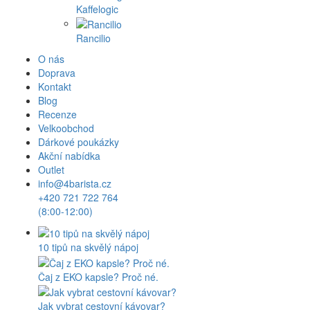
Kaffelogic
Rancilio
O nás
Doprava
Kontakt
Blog
Recenze
Velkoobchod
Dárkové poukázky
Akční nabídka
Outlet
info@4barista.cz
+420 721 722 764
(8:00-12:00)
10 tipů na skvělý nápoj
Čaj z EKO kapsle? Proč né.
Jak vybrat cestovní kávovar?