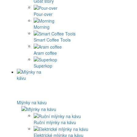
Goat story
Pour-over
Morning
Smart Coffee Tools
Aram coffee
Superkop
Mlýnky na kávu
Ruční mlýnky na kávu
Elektrické mlýnky na kávu