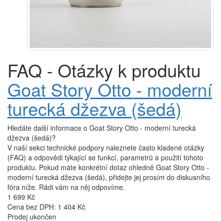
FAQ - Otázky k produktu
Goat Story Otto - moderní
turecká džezva (šedá)
Hledáte další informace o Goat Story Otto - moderní turecká
džezva (šedá)?
V naší sekci technické podpory naleznete často kladené otázky
(FAQ) a odpovědi týkající se funkcí, parametrů a použití tohoto
produktu. Pokud máte konkrétní dotaz ohledně Goat Story Otto -
moderní turecká džezva (šedá), přidejte jej prosím do diskusního
fóra níže. Rádi vám na něj odpovíme.
1 699 Kč
Cena bez DPH: 1 404 Kč
Prodej ukončen