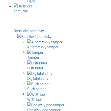
Hario
Baristické pomůcky
Automatický tamper
Tamper
Distributor
Digitální váhy
Puck screen
WDT tool
Podložky pod tamper