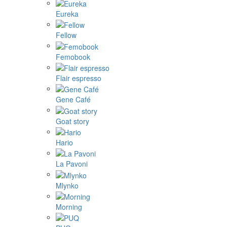
Eureka
Fellow
Femobook
Flair espresso
Gene Café
Goat story
Hario
La Pavoni
Mlynko
Morning