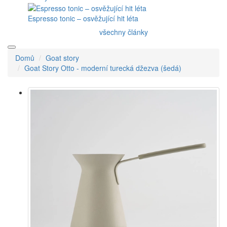
Espresso tonic – osvěžující hit léta
všechny články
Domů
Goat story
Goat Story Otto - moderní turecká džezva (šedá)