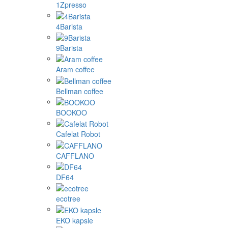
1Zpresso
4Barista
9Barista
Aram coffee
Bellman coffee
BOOKOO
Cafelat Robot
CAFFLANO
DF64
ecotree
EKO kapsle