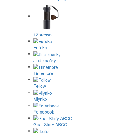
1Zpresso
Eureka
Jiné značky
Timemore
Fellow
Mlynko
Femobook
Goat Story ARCO