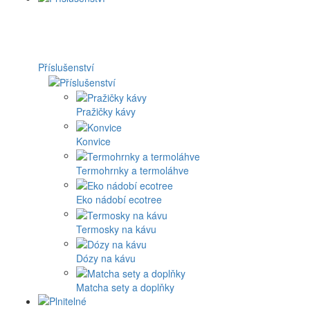
Příslušenství
Pražičky kávy
Konvice
Termohrnky a termoláhve
Eko nádobí ecotree
Termosky na kávu
Dózy na kávu
Matcha sety a doplňky