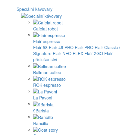
Speciální kávovary
Cafelat robot
Flair espresso
Flair 58
Flair 49 PRO
Flair PRO
Flair Classic /
Signature
Flair NEO FLEX
Flair 2GO
Flair
příslušenství
Bellman coffee
ROK espresso
La Pavoni
9Barista
Rancilio