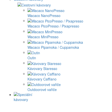
Wacaco NanoPresso
Wacaco PicoPresso / Pixapresso
Wacaco MiniPresso
Wacaco Pipamoka / Cuppamoka
Outin
Kávovary Staresso
Kávovary Cafflano
Outdoorové vařiče