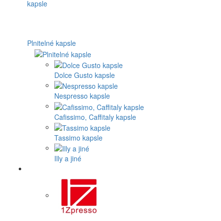
Plnitelné kapsle
Dolce Gusto kapsle
Nespresso kapsle
Cafissimo, Caffitaly kapsle
Tassimo kapsle
Illy a jiné