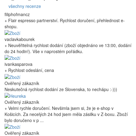
všechny recenze
filiphofmancz
+ Flair espresso partnerství. Rychlost doručení, přehlednost e-
shopu.
vaclavkabourek
+ Neuvěřitelná rychlost dodání (zboží objednáno ve 13:00, dodání
do 24 hodin!). Vše v naprostém pořádku.
ivankasparova
+ Rychlost odeslání, cena
Ověřený zákazník
Neskutečná rychlost dodání ze Slovenska, to nechápu :-)))
Ověřený zákazník
+ Velmi rychle doručení. Nevšimla jsem si, že je e-shop v
Košicích. Za necelých 24 hod jsem měla zásilku v Z-boxu. Zboží
bylo doručeno v p ...
Ověřený zákazník