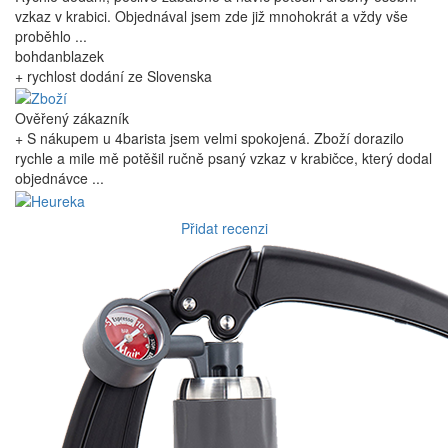
vzkaz v krabici. Objednával jsem zde již mnohokrát a vždy vše
proběhlo ...
bohdanblazek
+ rychlost dodání ze Slovenska
Ověřený zákazník
+ S nákupem u 4barista jsem velmi spokojená. Zboží dorazilo
rychle a mile mě potěšil ručně psaný vzkaz v krabičce, který dodal
objednávce ...
Přidat recenzi