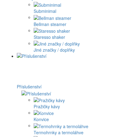
Subminimal
Bellman steamer
Staresso shaker
Jiné značky / doplňky
Příslušenství
Pražičky kávy
Konvice
Termohrnky a termoláhve