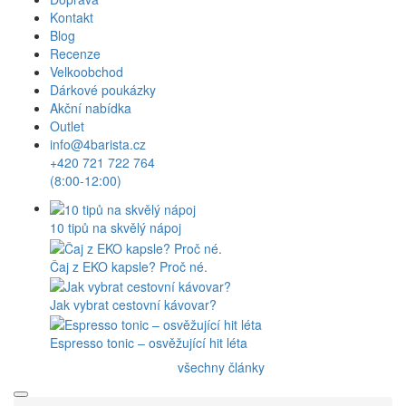
Kontakt
Blog
Recenze
Velkoobchod
Dárkové poukázky
Akční nabídka
Outlet
info@4barista.cz
+420 721 722 764
(8:00-12:00)
10 tipů na skvělý nápoj
Čaj z EKO kapsle? Proč né.
Jak vybrat cestovní kávovar?
Espresso tonic – osvěžující hit léta
všechny články