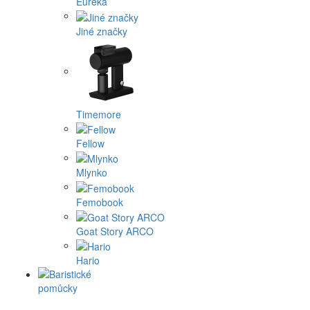
Eureka
Jiné značky
Timemore
Fellow
Mlynko
Femobook
Goat Story ARCO
Hario