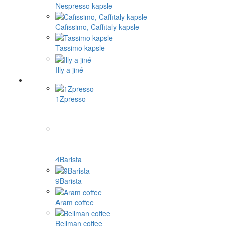
Nespresso kapsle
Cafissimo, Caffitaly kapsle
Tassimo kapsle
Illy a jiné
1Zpresso
4Barista
9Barista
Aram coffee
Bellman coffee