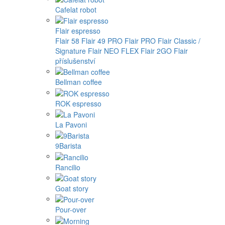
Cafelat robot
Flair espresso
Flair 58
Flair 49 PRO
Flair PRO
Flair Classic /
Signature
Flair NEO FLEX
Flair 2GO
Flair
příslušenství
Bellman coffee
ROK espresso
La Pavoni
9Barista
Rancilio
Goat story
Pour-over