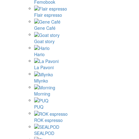
Femobook
Flair espresso
Gene Café
Goat story
Hario
La Pavoni
Mlynko
Morning
PUQ
ROK espresso
SEALPOD