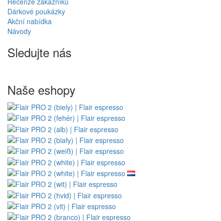
Recenze zákazníků
Dárkové poukázky
Akční nabídka
Návody
Sledujte nás
Naše eshopy