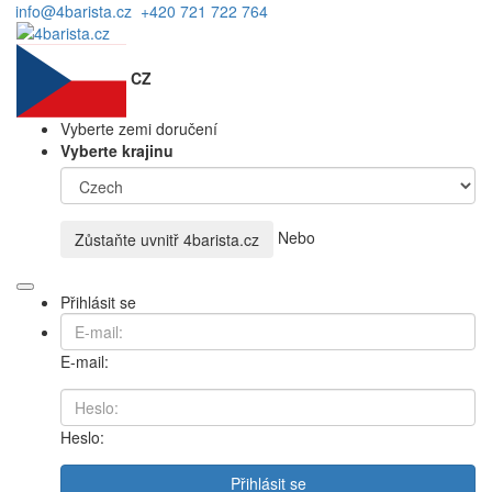
info@4barista.cz
+420 721 722 764
CZ
Vyberte zemi doručení
Vyberte krajinu
Nebo
Zůstaňte uvnitř
4barista.cz
Přihlásit se
E-mail:
Heslo:
Přihlásit se