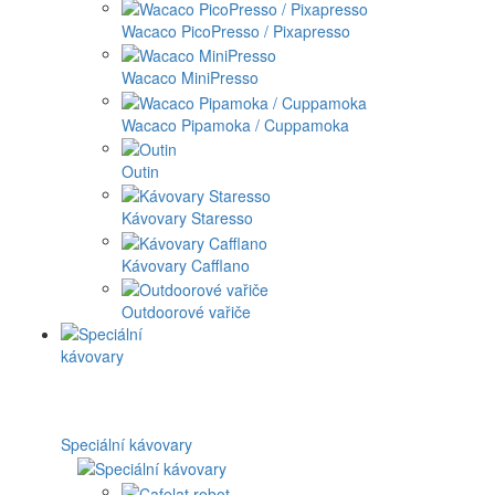
Wacaco PicoPresso / Pixapresso
Wacaco MiniPresso
Wacaco Pipamoka / Cuppamoka
Outin
Kávovary Staresso
Kávovary Cafflano
Outdoorové vařiče
Speciální kávovary