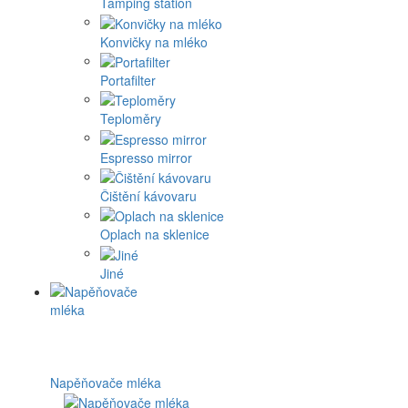
Tamping station
Konvičky na mléko
Portafilter
Teploměry
Espresso mirror
Čištění kávovaru
Oplach na sklenice
Jiné
Napěňovače mléka