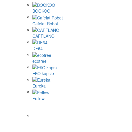
BOOKOO
Cafelat Robot
CAFFLANO
DF64
ecotree
EKO kapsle
Eureka
Fellow