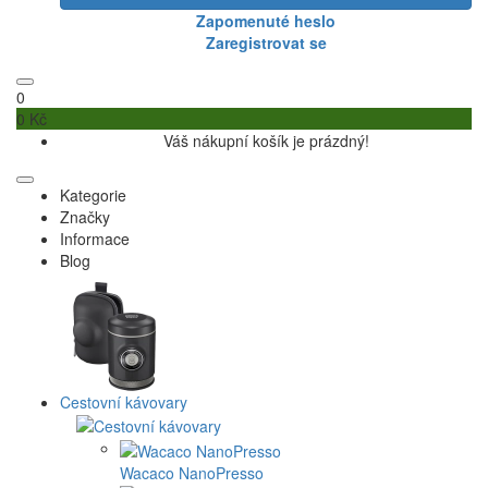
Zapomenuté heslo
Zaregistrovat se
0
0 Kč
Váš nákupní košík je prázdný!
Kategorie
Značky
Informace
Blog
Cestovní kávovary
Wacaco NanoPresso