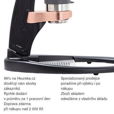
98% na Heureka.cz
Specializovaný prodejce
důvěřují nám stovky
poradíme při výběru i po
zákazníků
nákupu
Rychlé dodání
Zboží skladem
v průměru za 1 pracovní den
odesíláme z vlastního skladu
Doprava zdarma
při nákupu nad 2 000 Kč