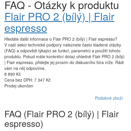
FAQ - Otázky k produktu
Flair PRO 2 (bílý) | Flair
espresso
Hledáte další informace o Flair PRO 2 (bílý) | Flair espresso?
V naší sekci technické podpory naleznete často kladené otázky
(FAQ) a odpovědi týkající se funkcí, parametrů a použití tohoto
produktu. Pokud máte konkrétní dotaz ohledně Flair PRO 2 (bílý)
| Flair espresso, přidejte jej prosím do diskusního fóra níže. Rádi
vám na něj odpovíme.
8 890 Kč
Cena bez DPH: 7 347 Kč
Prodej ukončen
Podobné zboží
FAQ (Flair PRO 2 (bílý) | Flair
espresso)