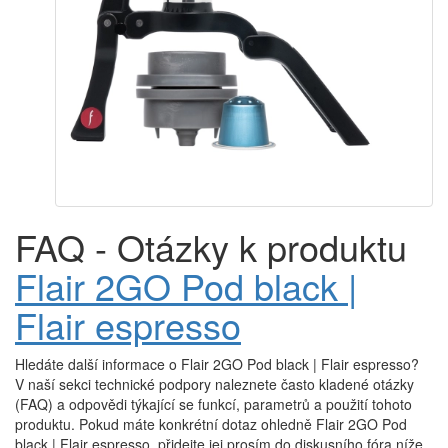
FAQ - Otázky k produktu
Flair 2GO Pod black |
Flair espresso
Hledáte další informace o Flair 2GO Pod black | Flair espresso?
V naší sekci technické podpory naleznete často kladené otázky
(FAQ) a odpovědi týkající se funkcí, parametrů a použití tohoto
produktu. Pokud máte konkrétní dotaz ohledně Flair 2GO Pod
black | Flair espresso, přidejte jej prosím do diskusního fóra níže.