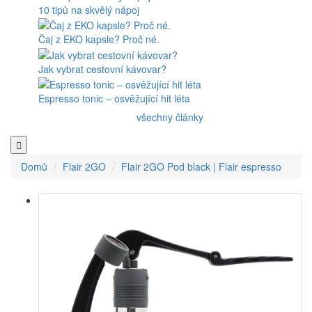
10 tipů na skvělý nápoj
Čaj z EKO kapsle? Proč né.
Jak vybrat cestovní kávovar?
Espresso tonic – osvěžující hit léta
všechny články
Domů
Flair 2GO
Flair 2GO Pod black | Flair espresso