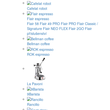
Cafelat robot
Flair espresso
Flair 58
Flair 49 PRO
Flair PRO
Flair Classic /
Signature
Flair NEO FLEX
Flair 2GO
Flair
příslušenství
Bellman coffee
ROK espresso
La Pavoni
9Barista
Rancilio