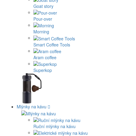
Goat story
Pour-over
Morning
Smart Coffee Tools
Aram coffee
Superkop
Mlýnky na kávu
Ruční mlýnky na kávu