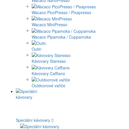
Wacaco NanoPresso
Wacaco PicoPresso / Pixapresso
Wacaco MiniPresso
Wacaco Pipamoka / Cuppamoka
Outin
Kávovary Staresso
Kávovary Cafflano
Outdoorové vařiče
Speciální kávovary