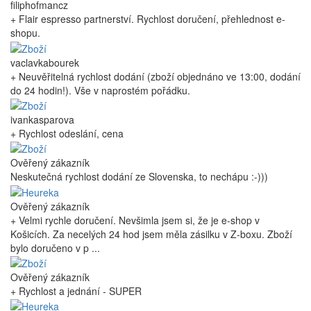
filiphofmancz
+ Flair espresso partnerství. Rychlost doručení, přehlednost e-
shopu.
vaclavkabourek
+ Neuvěřitelná rychlost dodání (zboží objednáno ve 13:00, dodání
do 24 hodin!). Vše v naprostém pořádku.
ivankasparova
+ Rychlost odeslání, cena
Ověřený zákazník
Neskutečná rychlost dodání ze Slovenska, to nechápu :-)))
Ověřený zákazník
+ Velmi rychle doručení. Nevšimla jsem si, že je e-shop v
Košicích. Za necelých 24 hod jsem měla zásilku v Z-boxu. Zboží
bylo doručeno v p ...
Ověřený zákazník
+ Rychlost a jednání - SUPER