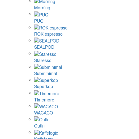
Morning
PUQ
ROK espresso
SEALPOD
Staresso
Subminimal
Superkop
Timemore
WACACO
Outin
Kaffelogic