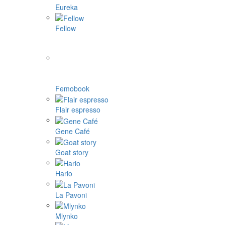
Eureka
Fellow
Femobook
Flair espresso
Gene Café
Goat story
Hario
La Pavoni
Mlynko