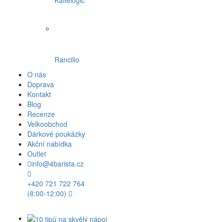
Rancilio
O nás
Doprava
Kontakt
Blog
Recenze
Velkoobchod
Dárkové poukázky
Akční nabídka
Outlet
info@4barista.cz
+420 721 722 764
(8:00-12:00)