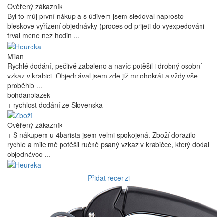
Ověřený zákazník
Byl to můj první nákup a s údivem jsem sledoval naprosto
bleskove vyřízení objednávky (proces od prijeti do vyexpedováni
trval mene nez hodin ...
Milan
Rychlé dodání, pečlivě zabaleno a navíc potěšil i drobný osobní
vzkaz v krabici. Objednával jsem zde již mnohokrát a vždy vše
proběhlo ...
bohdanblazek
+ rychlost dodání ze Slovenska
Ověřený zákazník
+ S nákupem u 4barista jsem velmi spokojená. Zboží dorazilo
rychle a mile mě potěšil ručně psaný vzkaz v krabičce, který dodal
objednávce ...
Přidat recenzi