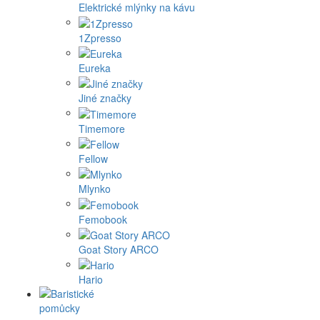
Elektrické mlýnky na kávu
1Zpresso
Eureka
Jiné značky
Timemore
Fellow
Mlynko
Femobook
Goat Story ARCO
Hario