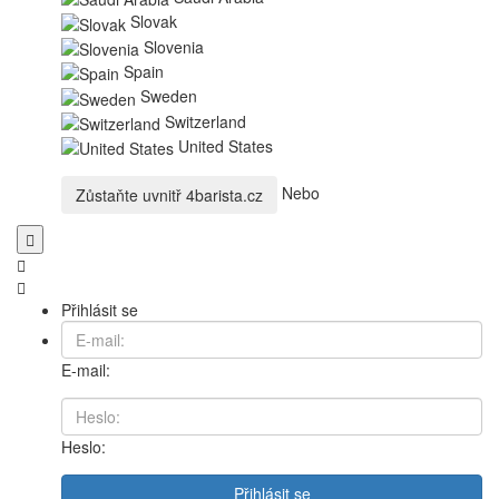
Slovak
Slovenia
Spain
Sweden
Switzerland
United States
Nebo
Zůstaňte uvnitř
4barista.cz
Přihlásit se
E-mail:
Heslo:
Přihlásit se