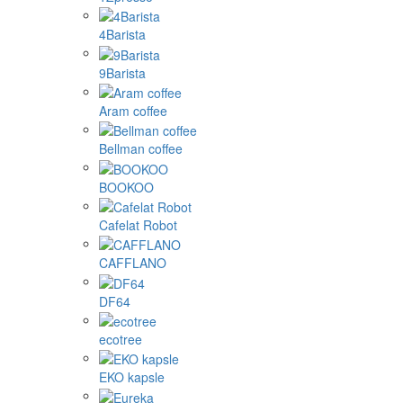
4Barista
9Barista
Aram coffee
Bellman coffee
BOOKOO
Cafelat Robot
CAFFLANO
DF64
ecotree
EKO kapsle