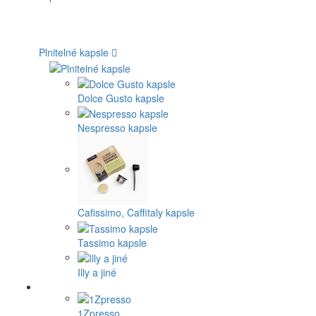
Plnitelné kapsle
Dolce Gusto kapsle
Nespresso kapsle
Cafissimo, Caffitaly kapsle
Tassimo kapsle
Illy a jiné
1Zpresso