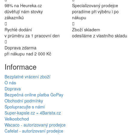
98% na Heureka.cz
Specializovaný prodejce
důvěřují nám stovky
poradíme při výběru i po
zákazníků
nákupu
Rychlé dodání
Zboží skladem
v průměru za 1 pracovní den
odesíláme z vlastního skladu
Doprava zdarma
při nákupu nad 2 000 Kč
Informace
Bezplatné vrácení zboží
O nás
Doprava
Bezpečná online platba GoPay
Obchodní podmínky
Spolupracujte s námi
Super-kapsle.cz = 4Barista.cz
Velkoobchod
Wacaco - autorizovaný prodejce
Cafelat - autorizovaní prodejce