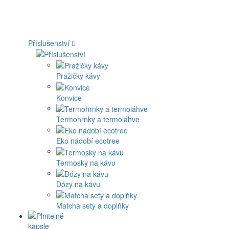
Příslušenství
Pražičky kávy
Konvice
Termohrnky a termoláhve
Eko nádobí ecotree
Termosky na kávu
Dózy na kávu
Matcha sety a doplňky