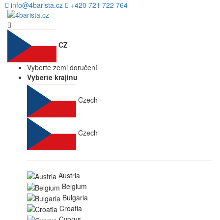
info@4barista.cz
+420 721 722 764
CZ
Vyberte zemi doručení
Vyberte krajinu
Czech
Czech
Austria
Belgium
Bulgaria
Croatia
Cyprus