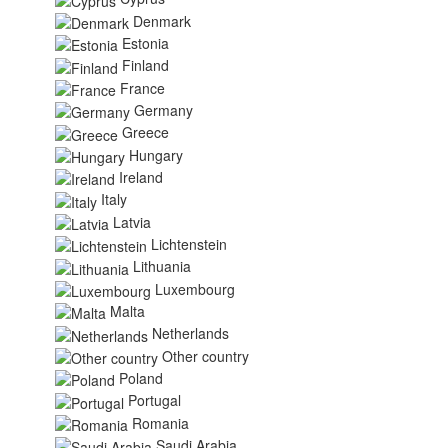
Denmark
Estonia
Finland
France
Germany
Greece
Hungary
Ireland
Italy
Latvia
Lichtenstein
Lithuania
Luxembourg
Malta
Netherlands
Other country
Poland
Portugal
Romania
Saudi Arabia