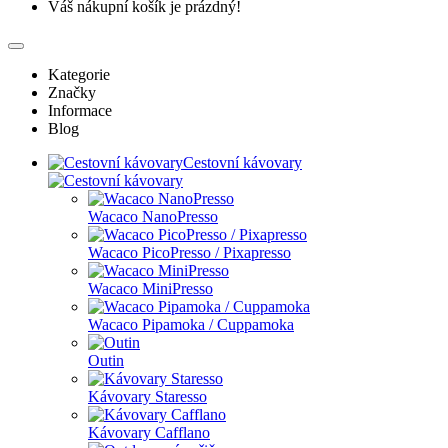
Váš nákupní košík je prázdný!
Kategorie
Značky
Informace
Blog
Cestovní kávovary
Wacaco NanoPresso
Wacaco PicoPresso / Pixapresso
Wacaco MiniPresso
Wacaco Pipamoka / Cuppamoka
Outin
Kávovary Staresso
Kávovary Cafflano