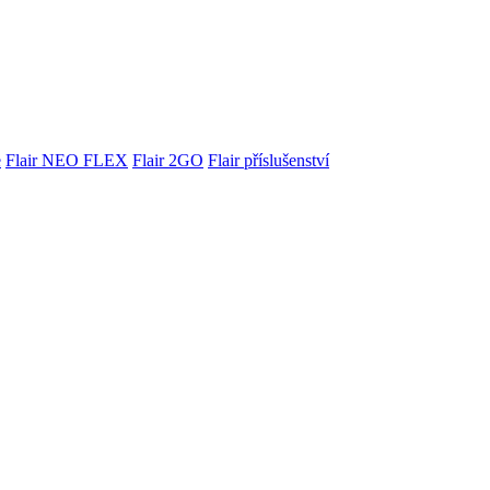
e
Flair NEO FLEX
Flair 2GO
Flair příslušenství