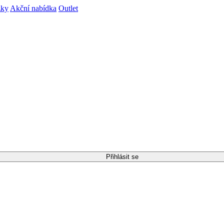
zky
Akční nabídka
Outlet
Přihlásit se