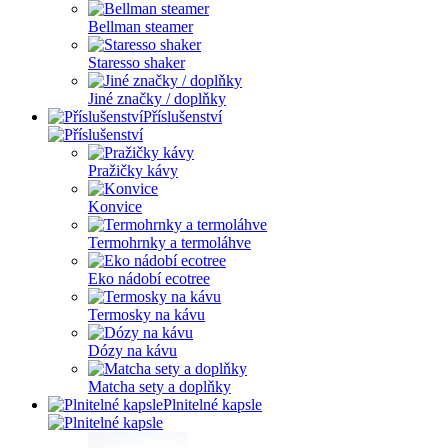
Bellman steamer
Staresso shaker
Jiné značky / doplňky
Příslušenství
Pražičky kávy
Konvice
Termohrnky a termoláhve
Eko nádobí ecotree
Termosky na kávu
Dózy na kávu
Matcha sety a doplňky
Plnitelné kapsle