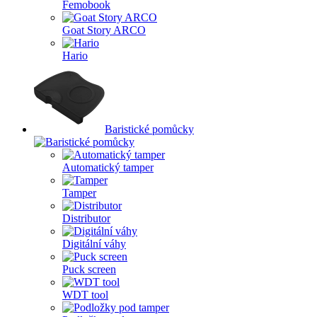
Femobook
Goat Story ARCO
Hario
Baristické pomůcky
Automatický tamper
Tamper
Distributor
Digitální váhy
Puck screen
WDT tool