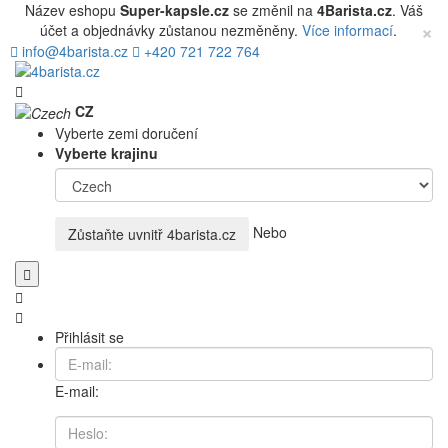
Název eshopu
Super-kapsle.cz
se změnil na
4Barista.cz
. Váš
×
účet a objednávky zůstanou nezměněny.
Více informací
.
info@4barista.cz
+420 721 722 764
CZ
Vyberte zemi doručení
Vyberte krajinu
Nebo
Zůstaňte uvnitř
4barista.cz
Přihlásit se
E-mail: