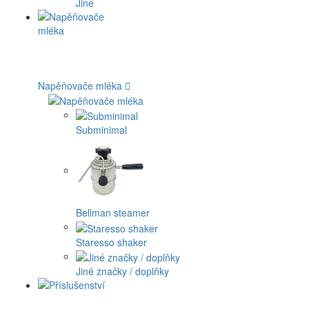
Jiné
Napěňovače mléka
Subminimal
Bellman steamer
Staresso shaker
Jiné značky / doplňky