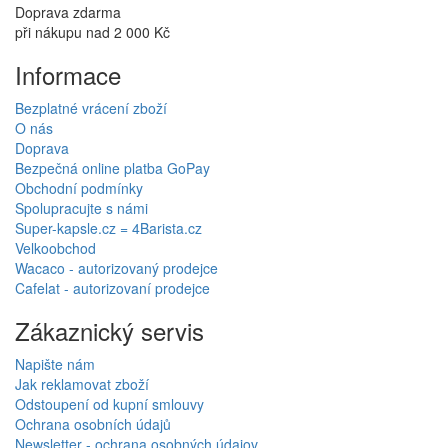
Doprava zdarma
při nákupu nad 2 000 Kč
Informace
Bezplatné vrácení zboží
O nás
Doprava
Bezpečná online platba GoPay
Obchodní podmínky
Spolupracujte s námi
Super-kapsle.cz = 4Barista.cz
Velkoobchod
Wacaco - autorizovaný prodejce
Cafelat - autorizovaní prodejce
Zákaznický servis
Napište nám
Jak reklamovat zboží
Odstoupení od kupní smlouvy
Ochrana osobních údajů
Newsletter - ochrana osobných údajov