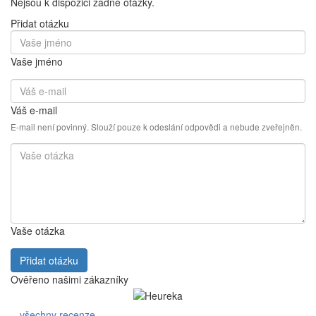
Nejsou k dispozici žádné otázky.
Přidat otázku
Vaše jméno
Váš e-mail
E-mail není povinný. Slouží pouze k odeslání odpovědi a nebude zveřejněn.
Vaše otázka
Přidat otázku
Ověřeno našimi zákazníky
všechny recenze