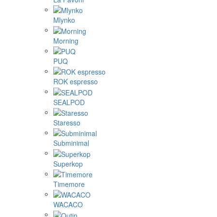
Mlynko
Morning
PUQ
ROK espresso
SEALPOD
Staresso
Subminimal
Superkop
Timemore
WACACO