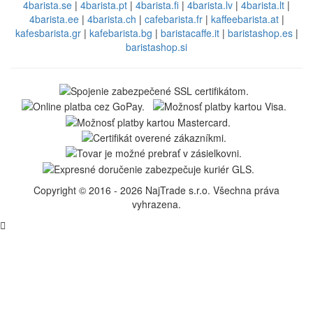
4barista.se
|
4barista.pt
|
4barista.fi
|
4barista.lv
|
4barista.lt
|
4barista.ee
|
4barista.ch
|
cafebarista.fr
|
kaffeebarista.at
|
kafesbarista.gr
|
kafebarista.bg
|
baristacaffe.it
|
baristashop.es
|
baristashop.si
Copyright © 2016 - 2026 NajTrade s.r.o. Všechna práva
vyhrazena.