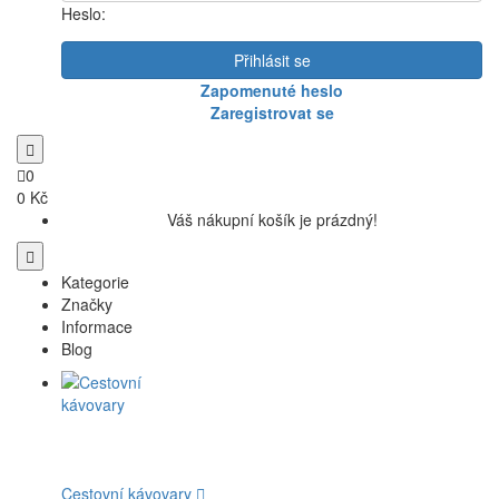
Heslo:
Přihlásit se
Zapomenuté heslo
Zaregistrovat se
0
0 Kč
Váš nákupní košík je prázdný!
Kategorie
Značky
Informace
Blog
Cestovní kávovary