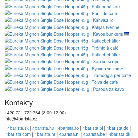
Kontakty
+420 721 722 764 (8:00-12:00)
info@4barista.cz
4barista.sk
|
4barista.hu
|
4barista.ro
|
4barista.pl
|
4barista.de
|
4barista.com
|
4barista.hr
|
4barista.nl
|
4barista.be
|
4barista.dk
|