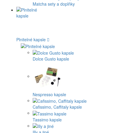
Matcha sety a doplňky
Plnitelné kapsle
Dolce Gusto kapsle
Nespresso kapsle
Cafissimo, Caffitaly kapsle
Tassimo kapsle
Illy a jiné