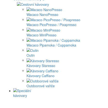
Wacaco NanoPresso
Wacaco PicoPresso / Pixapresso
Wacaco MiniPresso
Wacaco Pipamoka / Cuppamoka
Outin
Kávovary Staresso
Kávovary Cafflano
Outdoorové vařiče