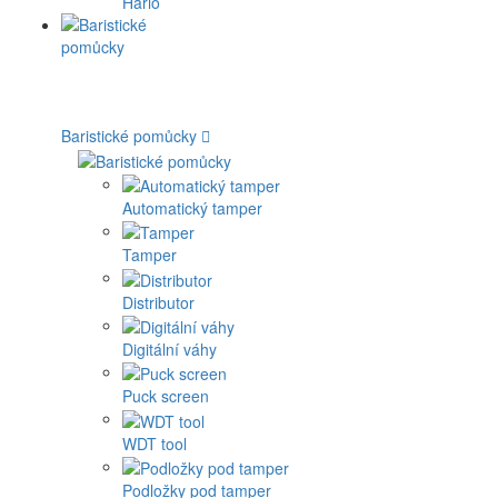
Hario
Baristické pomůcky
Automatický tamper
Tamper
Distributor
Digitální váhy
Puck screen
WDT tool
Podložky pod tamper