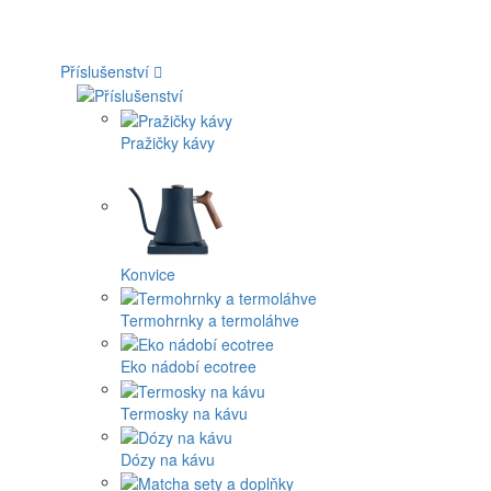
Příslušenství
Pražičky kávy
Konvice
Termohrnky a termoláhve
Eko nádobí ecotree
Termosky na kávu
Dózy na kávu