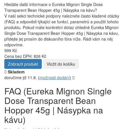
Hledáte další informace o Eureka Mignon Single Dose
Transparent Bean Hopper 45g | Násypka na kávu?
V naší sekci technické podpory naleznete často kladené otázky
(FAQ) a odpovědi týkající se funkcí, parametrů a použití tohoto
produktu. Pokud máte konkrétní dotaz ohledně Eureka Mignon
Single Dose Transparent Bean Hopper 45g | Násypka na kávu,
přidejte jej prosím do diskusního fóra níže. Rádi vám na něj
odpovíme.
999 Kč
Cena bez DPH: 826 Kč
Zobrazit produkt
Vložit do košíku
Skladem
doručíme již 11.8.
(
možnosti dodání
)
FAQ (Eureka Mignon Single
Dose Transparent Bean
Hopper 45g | Násypka na
kávu)