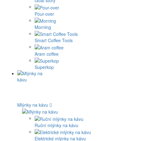
Goat story
Pour-over
Morning
Smart Coffee Tools
Aram coffee
Superkop
Mlýnky na kávu
Ruční mlýnky na kávu
Elektrické mlýnky na kávu