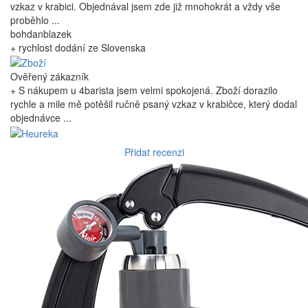
vzkaz v krabici. Objednával jsem zde již mnohokrát a vždy vše
proběhlo ...
bohdanblazek
+ rychlost dodání ze Slovenska
Ověřený zákazník
+ S nákupem u 4barista jsem velmi spokojená. Zboží dorazilo
rychle a mile mě potěšil ručně psaný vzkaz v krabičce, který dodal
objednávce ...
Přidat recenzi