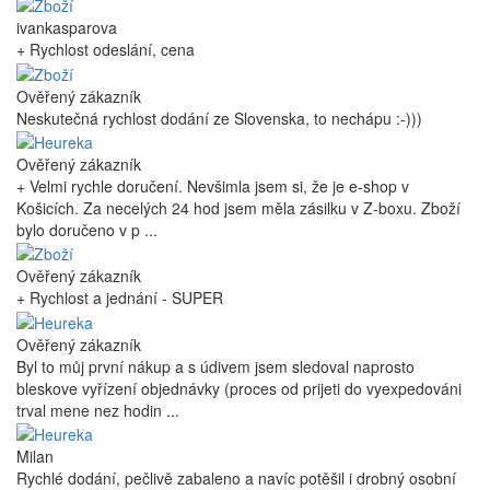
ivankasparova
+ Rychlost odeslání, cena
Ověřený zákazník
Neskutečná rychlost dodání ze Slovenska, to nechápu :-)))
Ověřený zákazník
+ Velmi rychle doručení. Nevšimla jsem si, že je e-shop v
Košicích. Za necelých 24 hod jsem měla zásilku v Z-boxu. Zboží
bylo doručeno v p ...
Ověřený zákazník
+ Rychlost a jednání - SUPER
Ověřený zákazník
Byl to můj první nákup a s údivem jsem sledoval naprosto
bleskove vyřízení objednávky (proces od prijeti do vyexpedováni
trval mene nez hodin ...
Milan
Rychlé dodání, pečlivě zabaleno a navíc potěšil i drobný osobní