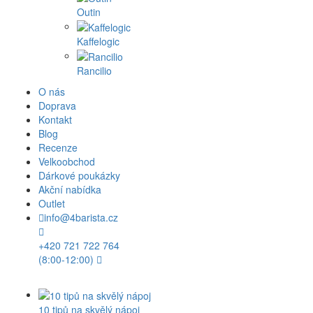
Outin
Kaffelogic
Rancilio
O nás
Doprava
Kontakt
Blog
Recenze
Velkoobchod
Dárkové poukázky
Akční nabídka
Outlet
info@4barista.cz
+420 721 722 764
(8:00-12:00)
10 tipů na skvělý nápoj