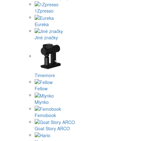
1Zpresso
Eureka
Jiné značky
Timemore
Fellow
Mlynko
Femobook
Goat Story ARCO