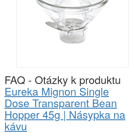
FAQ - Otázky k produktu
Eureka Mignon Single
Dose Transparent Bean
Hopper 45g | Násypka na
kávu