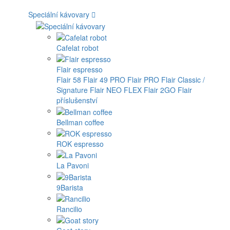
Speciální kávovary
Cafelat robot
Flair espresso
Flair 58
Flair 49 PRO
Flair PRO
Flair Classic /
Signature
Flair NEO FLEX
Flair 2GO
Flair
příslušenství
Bellman coffee
ROK espresso
La Pavoni
9Barista
Rancilio