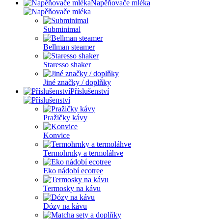
Napěňovače mléka
Subminimal
Bellman steamer
Staresso shaker
Jiné značky / doplňky
Příslušenství
Pražičky kávy
Konvice
Termohrnky a termoláhve
Eko nádobí ecotree
Termosky na kávu
Dózy na kávu