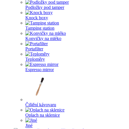
Podložky pod tamper
Knock boxy
Tamping station
Konvičky na mléko
Portafilter
Teploměry
Espresso mirror
Čištění kávovaru
Oplach na sklenice
Jiné