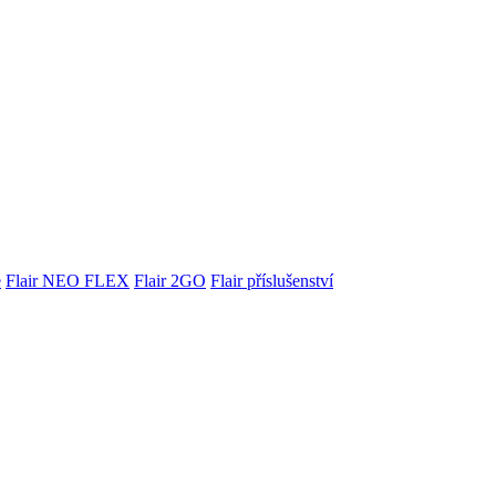
e
Flair NEO FLEX
Flair 2GO
Flair příslušenství