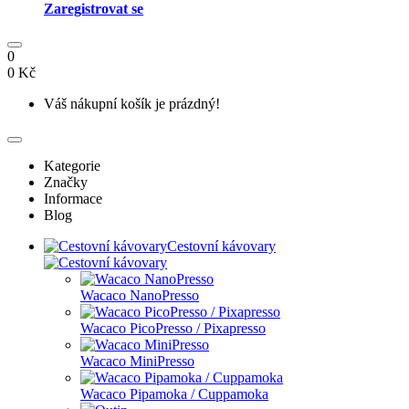
Zaregistrovat se
0
0 Kč
Váš nákupní košík je prázdný!
Kategorie
Značky
Informace
Blog
Cestovní kávovary
Wacaco NanoPresso
Wacaco PicoPresso / Pixapresso
Wacaco MiniPresso
Wacaco Pipamoka / Cuppamoka