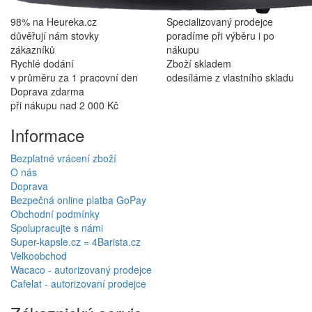
98% na Heureka.cz
Specializovaný prodejce
důvěřují nám stovky
poradíme při výběru i po
zákazníků
nákupu
Rychlé dodání
Zboží skladem
v průměru za 1 pracovní den
odesíláme z vlastního skladu
Doprava zdarma
při nákupu nad 2 000 Kč
Informace
Bezplatné vrácení zboží
O nás
Doprava
Bezpečná online platba GoPay
Obchodní podmínky
Spolupracujte s námi
Super-kapsle.cz = 4Barista.cz
Velkoobchod
Wacaco - autorizovaný prodejce
Cafelat - autorizovaní prodejce