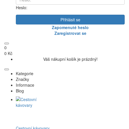
Heslo:
Přihlásit se
Zapomenuté heslo
Zaregistrovat se
0
0 Kč
Váš nákupní košík je prázdný!
Kategorie
Značky
Informace
Blog
Cestovní kávovary