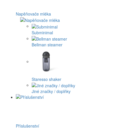
Napěňovače mléka
Subminimal
Bellman steamer
Staresso shaker
Jiné značky / doplňky
Příslušenství