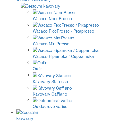
Wacaco NanoPresso
Wacaco PicoPresso / Pixapresso
Wacaco MiniPresso
Wacaco Pipamoka / Cuppamoka
Outin
Kávovary Staresso
Kávovary Cafflano
Outdoorové vařiče