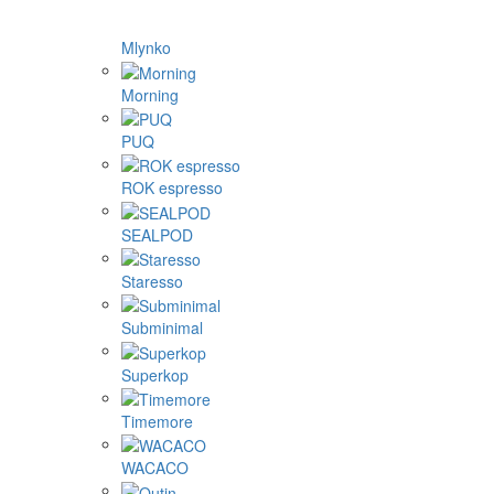
Mlynko
Morning
PUQ
ROK espresso
SEALPOD
Staresso
Subminimal
Superkop
Timemore
WACACO