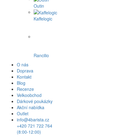
Outin
Kaffelogic
Rancilio
O nás
Doprava
Kontakt
Blog
Recenze
Velkoobchod
Dárkové poukázky
Akční nabídka
Outlet
info@4barista.cz
+420 721 722 764
(8:00-12:00)