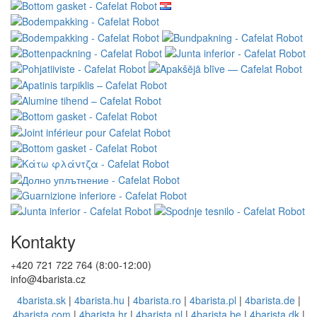
Kontakty
+420 721 722 764 (8:00-12:00)
info@4barista.cz
4barista.sk
|
4barista.hu
|
4barista.ro
|
4barista.pl
|
4barista.de
|
4barista.com
|
4barista.hr
|
4barista.nl
|
4barista.be
|
4barista.dk
|