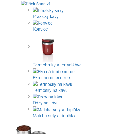
Pražičky kávy
Konvice
Termohrnky a termoláhve
Eko nádobí ecotree
Termosky na kávu
Dózy na kávu
Matcha sety a doplňky