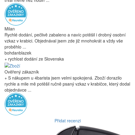
trval mene nez hodin ...
Milan
Rychlé dodání, pečlivě zabaleno a navíc potěšil i drobný osobní
vzkaz v krabici. Objednával jsem zde již mnohokrát a vždy vše
proběhlo ...
bohdanblazek
+ rychlost dodání ze Slovenska
Ověřený zákazník
+ S nákupem u 4barista jsem velmi spokojená. Zboží dorazilo
rychle a mile mě potěšil ručně psaný vzkaz v krabičce, který dodal
objednávce ...
Přidat recenzi