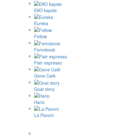
EKO kapsle
Eureka
Fellow
Femobook
Flair espresso
Gene Café
Goat story
Hario
La Pavoni