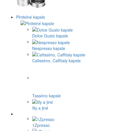
Plnitelné kapsle
Dolce Gusto kapsle
Nespresso kapsle
Cafissimo, Caffitaly kapsle
Tassimo kapsle
Illy a jiné
1Zpresso