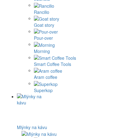
Rancilio
Goat story
Pour-over
Morning
Smart Coffee Tools
Aram coffee
Superkop
Mlýnky na kávu