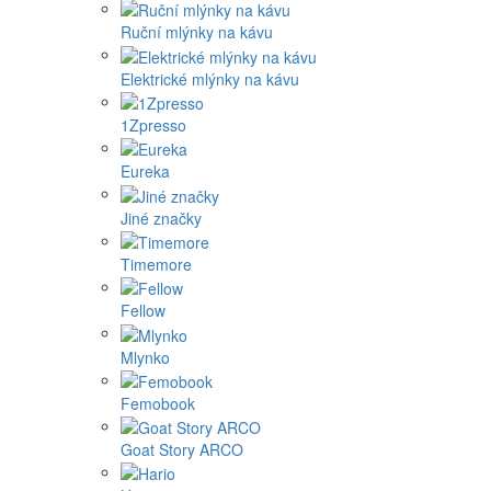
Ruční mlýnky na kávu
Elektrické mlýnky na kávu
1Zpresso
Eureka
Jiné značky
Timemore
Fellow
Mlynko
Femobook
Goat Story ARCO