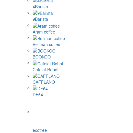
4Barista
9Barista
Aram coffee
Bellman coffee
BOOKOO
Cafelat Robot
CAFFLANO
DF64
ecotree