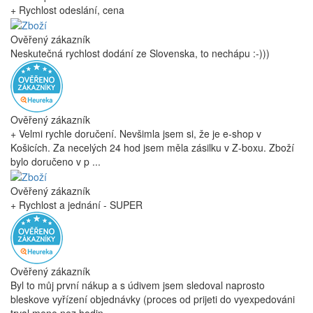
+ Rychlost odeslání, cena
Ověřený zákazník
Neskutečná rychlost dodání ze Slovenska, to nechápu :-)))
Ověřený zákazník
+ Velmi rychle doručení. Nevšimla jsem si, že je e-shop v
Košicích. Za necelých 24 hod jsem měla zásilku v Z-boxu. Zboží
bylo doručeno v p ...
Ověřený zákazník
+ Rychlost a jednání - SUPER
Ověřený zákazník
Byl to můj první nákup a s údivem jsem sledoval naprosto
bleskove vyřízení objednávky (proces od prijeti do vyexpedováni