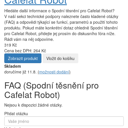
Hledáte další informace o Spodní těsnění pro Cafelat Robot?
V naší sekci technické podpory naleznete často kladené otázky
(FAQ) a odpovědi týkající se funkcí, parametrů a použití tohoto
produktu. Pokud máte konkrétní dotaz ohledně Spodní těsnění
pro Cafelat Robot, přidejte jej prosím do diskusního fóra níže.
Rádi vám na něj odpovíme.
319 Kč
Cena bez DPH: 264 Kč
Zobrazit produkt
Vložit do košíku
Skladem
doručíme již 11.8.
(
možnosti dodání
)
FAQ (Spodní těsnění pro
Cafelat Robot)
Nejsou k dispozici žádné otázky.
Přidat otázku