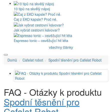
10 tipů na skvělý nápoj
Čaj z EKO kapsle? Proč né.
Jak vybrat cestovní kávovar?
Espresso tonic – osvěžující hit léta
všechny články
Domů
Cafelat robot
Spodní těsnění pro Cafelat Robot
FAQ - Otázky k produktu
Spodní těsnění pro
Cafelat Robot