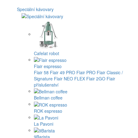
Speciální kávovary
Cafelat robot
Flair espresso
Flair 58
Flair 49 PRO
Flair PRO
Flair Classic /
Signature
Flair NEO FLEX
Flair 2GO
Flair
příslušenství
Bellman coffee
ROK espresso
La Pavoni
9Barista