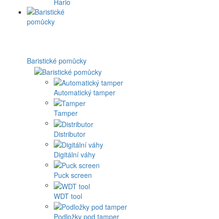
Hario
Baristické pomůcky
Automatický tamper
Tamper
Distributor
Digitální váhy
Puck screen
WDT tool
Podložky pod tamper