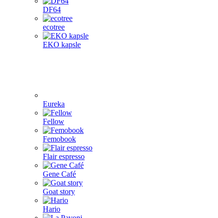
DF64
ecotree
EKO kapsle
Eureka
Fellow
Femobook
Flair espresso
Gene Café
Goat story
Hario