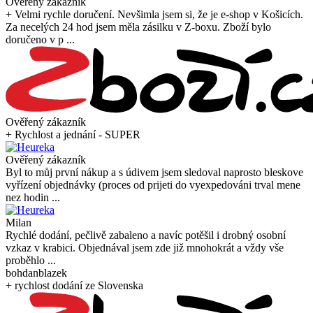
Ověřený zákazník
+ Velmi rychle doručení. Nevšimla jsem si, že je e-shop v Košicích.
Za necelých 24 hod jsem měla zásilku v Z-boxu. Zboží bylo
doručeno v p ...
Ověřený zákazník
+ Rychlost a jednání - SUPER
Ověřený zákazník
Byl to můj první nákup a s údivem jsem sledoval naprosto bleskove
vyřízení objednávky (proces od prijeti do vyexpedováni trval mene
nez hodin ...
Milan
Rychlé dodání, pečlivě zabaleno a navíc potěšil i drobný osobní
vzkaz v krabici. Objednával jsem zde již mnohokrát a vždy vše
proběhlo ...
bohdanblazek
+ rychlost dodání ze Slovenska