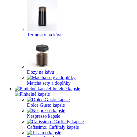
Termosky na kávu
Dózy na kávu
Matcha sety a doplňky
Plnitelné kapsle
Dolce Gusto kapsle
Nespresso kapsle
Cafissimo, Caffitaly kapsle