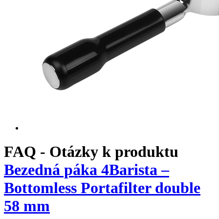
FAQ - Otázky k produktu
Bezedná páka 4Barista –
Bottomless Portafilter double
58 mm