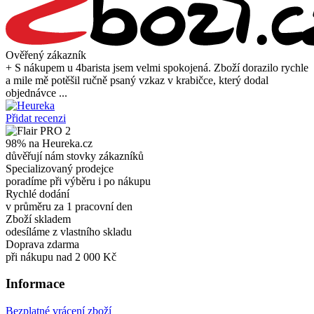
Ověřený zákazník
+ S nákupem u 4barista jsem velmi spokojená. Zboží dorazilo rychle
a mile mě potěšil ručně psaný vzkaz v krabičce, který dodal
objednávce ...
Přidat recenzi
98% na Heureka.cz
důvěřují nám stovky zákazníků
Specializovaný prodejce
poradíme při výběru i po nákupu
Rychlé dodání
v průměru za 1 pracovní den
Zboží skladem
odesíláme z vlastního skladu
Doprava zdarma
při nákupu nad 2 000 Kč
Informace
Bezplatné vrácení zboží