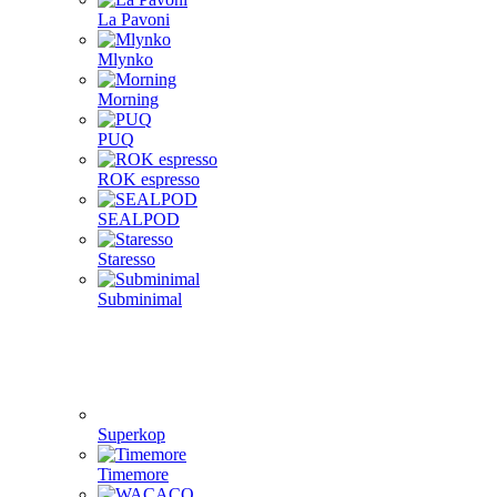
La Pavoni
Mlynko
Morning
PUQ
ROK espresso
SEALPOD
Staresso
Subminimal
Superkop
Timemore