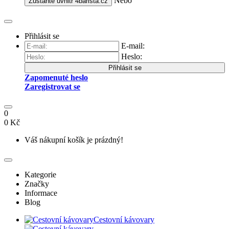
Nebo
Zůstaňte uvnitř
4barista.cz
Přihlásit se
E-mail:
Heslo:
Přihlásit se
Zapomenuté heslo
Zaregistrovat se
0
0 Kč
Váš nákupní košík je prázdný!
Kategorie
Značky
Informace
Blog
Cestovní kávovary