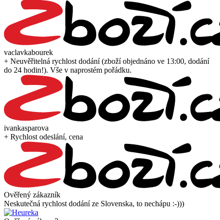
vaclavkabourek
+ Neuvěřitelná rychlost dodání (zboží objednáno ve 13:00, dodání
do 24 hodin!). Vše v naprostém pořádku.
ivankasparova
+ Rychlost odeslání, cena
Ověřený zákazník
Neskutečná rychlost dodání ze Slovenska, to nechápu :-)))