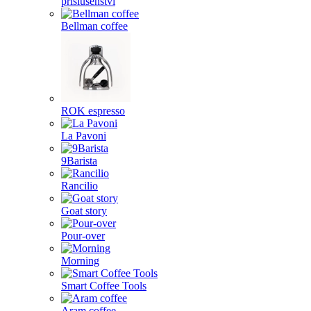
příslušenství
Bellman coffee
ROK espresso
La Pavoni
9Barista
Rancilio
Goat story
Pour-over
Morning
Smart Coffee Tools
Aram coffee