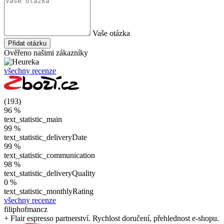
Vaše otázka
Přidat otázku
Ověřeno našimi zákazníky
všechny recenze
(193)
96 %
text_statistic_main
99 %
text_statistic_deliveryDate
99 %
text_statistic_communication
98 %
text_statistic_deliveryQuality
0 %
text_statistic_monthlyRating
všechny recenze
filiphofmancz
+ Flair espresso partnerství. Rychlost doručení, přehlednost e-shopu.