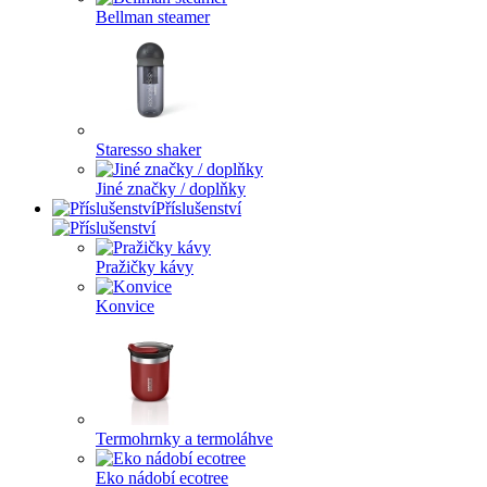
Bellman steamer
Staresso shaker
Jiné značky / doplňky
Příslušenství
Pražičky kávy
Konvice
Termohrnky a termoláhve
Eko nádobí ecotree