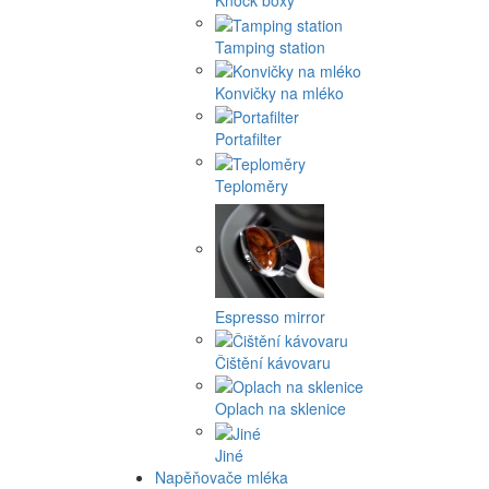
Knock boxy
Tamping station
Konvičky na mléko
Portafilter
Teploměry
Espresso mirror
Čištění kávovaru
Oplach na sklenice
Jiné
Napěňovače mléka