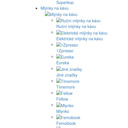
Superkop
Mlýnky na kávu
Ruční mlýnky na kávu
Elektrické mlýnky na kávu
1Zpresso
Eureka
Jiné značky
Timemore
Fellow
Mlynko
Femobook