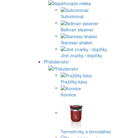
Subminimal
Bellman steamer
Staresso shaker
Jiné značky / doplňky
Příslušenství
Pražičky kávy
Konvice
Termohrnky a termoláhve