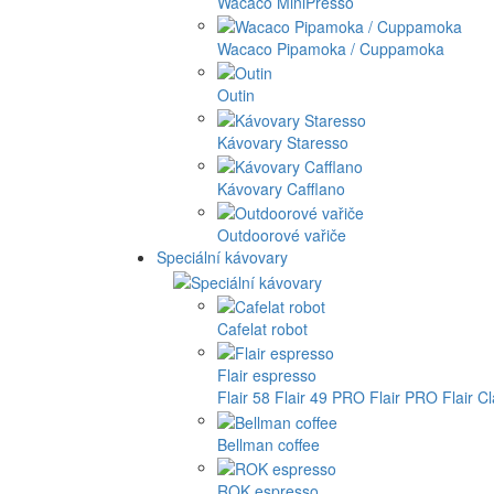
Wacaco MiniPresso
Wacaco Pipamoka / Cuppamoka
Outin
Kávovary Staresso
Kávovary Cafflano
Outdoorové vařiče
Speciální kávovary
Cafelat robot
Flair espresso
Flair 58
Flair 49 PRO
Flair PRO
Flair C
Bellman coffee
ROK espresso