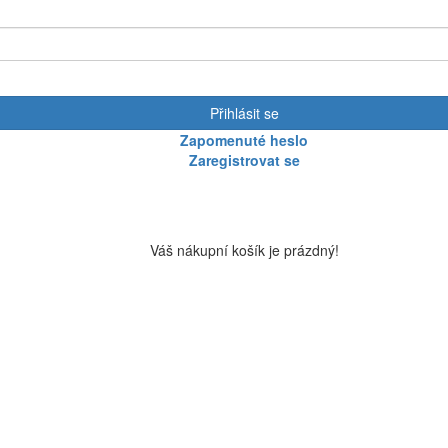
Přihlásit se
Zapomenuté heslo
Zaregistrovat se
Váš nákupní košík je prázdný!