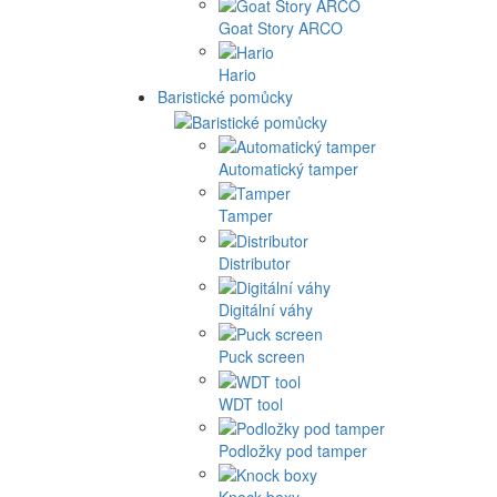
Goat Story ARCO
Hario
Baristické pomůcky
Automatický tamper
Tamper
Distributor
Digitální váhy
Puck screen
WDT tool
Podložky pod tamper