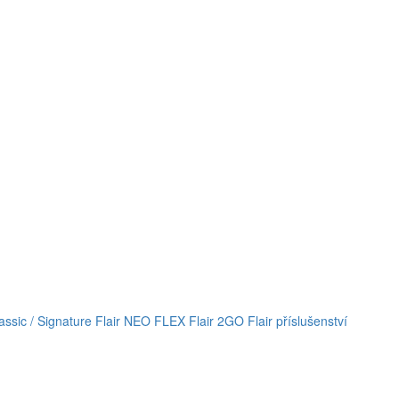
lassic / Signature
Flair NEO FLEX
Flair 2GO
Flair příslušenství