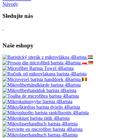
Návody
Sledujte nás
Naše eshopy