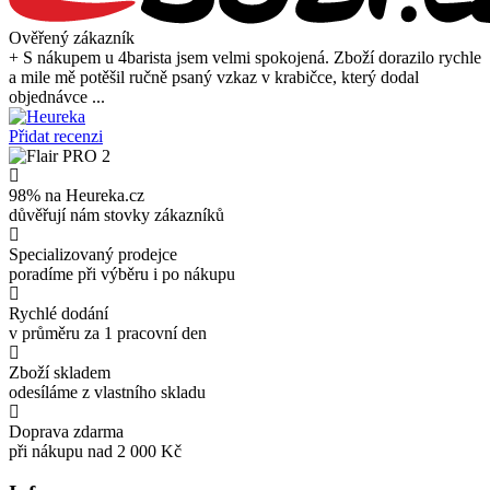
Ověřený zákazník
+ S nákupem u 4barista jsem velmi spokojená. Zboží dorazilo rychle
a mile mě potěšil ručně psaný vzkaz v krabičce, který dodal
objednávce ...
Přidat recenzi
98% na Heureka.cz
důvěřují nám stovky zákazníků
Specializovaný prodejce
poradíme při výběru i po nákupu
Rychlé dodání
v průměru za 1 pracovní den
Zboží skladem
odesíláme z vlastního skladu
Doprava zdarma
při nákupu nad 2 000 Kč