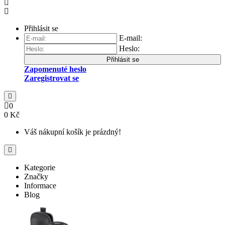
Přihlásit se
E-mail:
Heslo:
Přihlásit se
Zapomenuté heslo
Zaregistrovat se
0
0 Kč
Váš nákupní košík je prázdný!
Kategorie
Značky
Informace
Blog