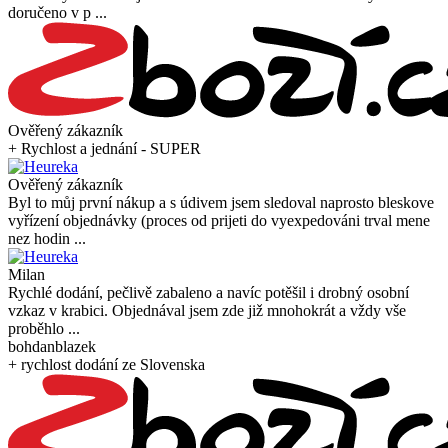
doručeno v p ...
Ověřený zákazník
+ Rychlost a jednání - SUPER
Ověřený zákazník
Byl to můj první nákup a s údivem jsem sledoval naprosto bleskove
vyřízení objednávky (proces od prijeti do vyexpedováni trval mene
nez hodin ...
Milan
Rychlé dodání, pečlivě zabaleno a navíc potěšil i drobný osobní
vzkaz v krabici. Objednával jsem zde již mnohokrát a vždy vše
proběhlo ...
bohdanblazek
+ rychlost dodání ze Slovenska