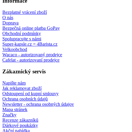
Informace
Bezplatné vrácení zboží
O nás
Doprava
Bezpečná online platba GoPay
Obchodní podmínky
Spolupracujte s námi
Super-kapsle.cz = 4Barista.cz
Velkoobchod
Wacaco - autorizovaný prodejce
Cafelat - autorizovaní prodejce
Zákaznický servis
Napište nám
Jak reklamovat zboží
Odstoupení od kupní smlouvy
Ochrana osobních údajů
Newsletter - ochrana osobných údajov
Mapa stránek
Značky
Recenze zákazníků
Dárkové poukázky
Akční nabídka