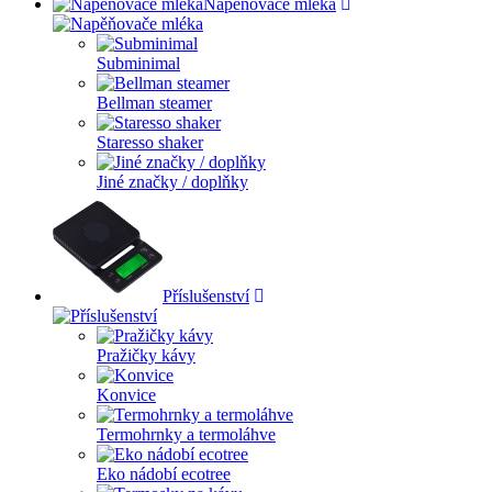
Napěňovače mléka
Subminimal
Bellman steamer
Staresso shaker
Jiné značky / doplňky
Příslušenství
Pražičky kávy
Konvice
Termohrnky a termoláhve
Eko nádobí ecotree