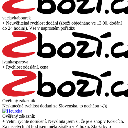
vaclavkabourek
+ Neuvěřitelná rychlost dodání (zboží objednáno ve 13:00, dodání
do 24 hodin!). Vše v naprostém pořádku.
ivankasparova
+ Rychlost odeslání, cena
Ověřený zákazník
Neskutečná rychlost dodání ze Slovenska, to nechápu :-)))
Ověřený zákazník
+ Velmi rychle doručení. Nevšimla jsem si, že je e-shop v Košicích.
Za necelých 24 hod jsem měla zásilku v Z-boxu. Zboží bylo