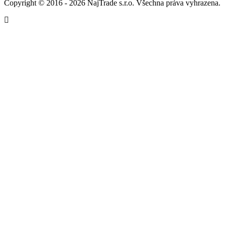
Copyright © 2016 - 2026 NajTrade s.r.o. Všechna práva vyhrazena.