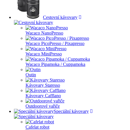
Cestovní kávovary
Wacaco NanoPresso
Wacaco PicoPresso / Pixapresso
Wacaco MiniPresso
Wacaco Pipamoka / Cuppamoka
Outin
Kávovary Staresso
Kávovary Cafflano
Outdoorové vařiče
Speciální kávovary
Cafelat robot