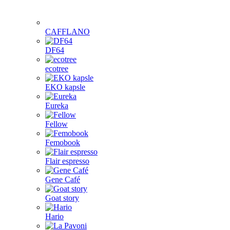
CAFFLANO
DF64
ecotree
EKO kapsle
Eureka
Fellow
Femobook
Flair espresso
Gene Café
Goat story
Hario