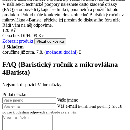
V naší sekci technické podpory naleznete často kladené otázky
(FAQ) a odpovědi týkající se funkcí, parametrů a použití tohoto
produktu. Pokud máte konkrétní dotaz ohledně Baristický ručník z
mikrovlákna 4Barista, přidejte jej prosím do diskusního fóra níže.
Rádi vám na něj odpovíme.
120 Kč
Cena bez DPH: 99 Kč
Zobrazit produkt
Vložit do košíku
Skladem
doručíme již zítra, 7.8.
(
možnosti dodání
)
FAQ (Baristický ručník z mikrovlákna
4Barista)
Nejsou k dispozici žádné otázky.
Přidat otázku
Vaše jméno
Váš e-mail
E-mail není povinný. Slouží
pouze k odeslání odpovědi a nebude zveřejněn.