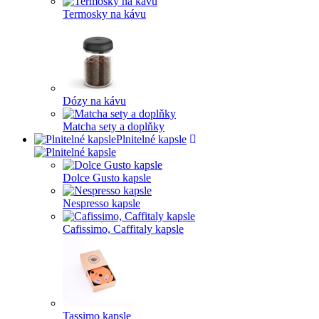
Termosky na kávu
Dózy na kávu
Matcha sety a doplňky
Plnitelné kapsle
Dolce Gusto kapsle
Nespresso kapsle
Cafissimo, Caffitaly kapsle
Tassimo kapsle