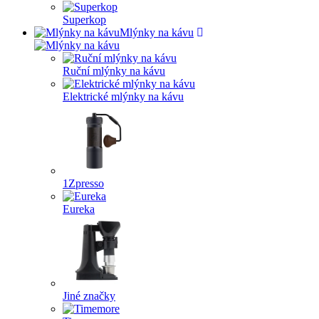
Superkop
Mlýnky na kávu
Ruční mlýnky na kávu
Elektrické mlýnky na kávu
1Zpresso
Eureka
Jiné značky