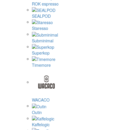
ROK espresso
SEALPOD
Staresso
Subminimal
Superkop
Timemore
WACACO
Outin
Kaffelogic