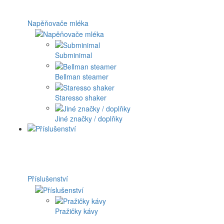
Napěňovače mléka
Subminimal
Bellman steamer
Staresso shaker
Jiné značky / doplňky
Příslušenství
Pražičky kávy