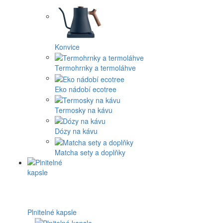
Konvice
Termohrnky a termoláhve
Eko nádobí ecotree
Termosky na kávu
Dózy na kávu
Matcha sety a doplňky
Plnitelné kapsle