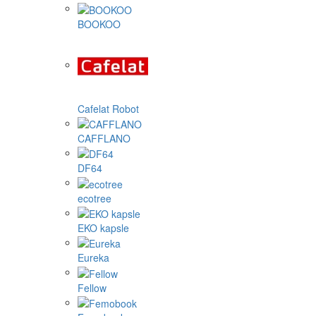
BOOKOO
Cafelat Robot
CAFFLANO
DF64
ecotree
EKO kapsle
Eureka
Fellow