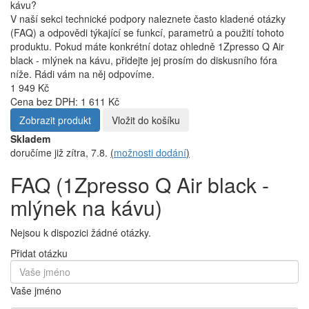
kávu?
V naší sekci technické podpory naleznete často kladené otázky
(FAQ) a odpovědi týkající se funkcí, parametrů a použití tohoto
produktu. Pokud máte konkrétní dotaz ohledně 1Zpresso Q Air
black - mlýnek na kávu, přidejte jej prosím do diskusního fóra
níže. Rádi vám na něj odpovíme.
1 949 Kč
Cena bez DPH: 1 611 Kč
Zobrazit produkt
Vložit do košíku
Skladem
doručíme již zítra, 7.8.
(
možnosti dodání
)
FAQ (1Zpresso Q Air black -
mlýnek na kávu)
Nejsou k dispozici žádné otázky.
Přidat otázku
Vaše jméno