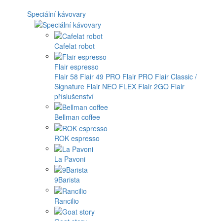
Speciální kávovary
Cafelat robot
Flair espresso
Flair 58
Flair 49 PRO
Flair PRO
Flair Classic /
Signature
Flair NEO FLEX
Flair 2GO
Flair
příslušenství
Bellman coffee
ROK espresso
La Pavoni
9Barista
Rancilio