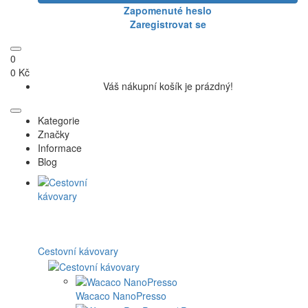
Zapomenuté heslo
Zaregistrovat se
0
0 Kč
Váš nákupní košík je prázdný!
Kategorie
Značky
Informace
Blog
Cestovní kávovary
Wacaco NanoPresso