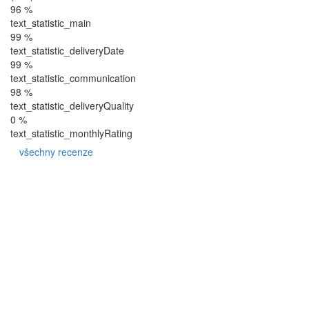
96 %
text_statistic_main
99 %
text_statistic_deliveryDate
99 %
text_statistic_communication
98 %
text_statistic_deliveryQuality
0 %
text_statistic_monthlyRating
všechny recenze