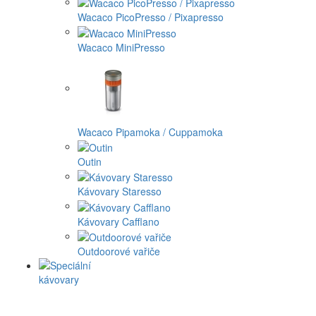
Wacaco PicoPresso / Pixapresso
Wacaco MiniPresso
Wacaco Pipamoka / Cuppamoka
Outin
Kávovary Staresso
Kávovary Cafflano
Outdoorové vařiče