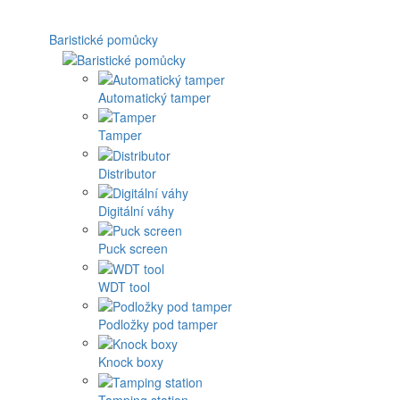
Baristické pomůcky
Automatický tamper
Tamper
Distributor
Digitální váhy
Puck screen
WDT tool
Podložky pod tamper
Knock boxy
Tamping station