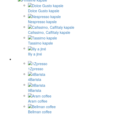
Dolce Gusto kapsle
Nespresso kapsle
Cafissimo, Caffitaly kapsle
Tassimo kapsle
Illy a jiné
1Zpresso
4Barista
9Barista
Aram coffee
Bellman coffee