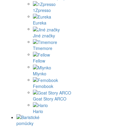
1Zpresso
Eureka
Jiné značky
Timemore
Fellow
Mlynko
Femobook
Goat Story ARCO
Hario