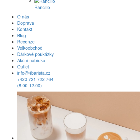
Rancilio
O nás
Doprava
Kontakt
Blog
Recenze
Velkoobchod
Dárkové poukázky
Akční nabídka
Outlet
info@4barista.cz
+420 721 722 764
(8:00-12:00)