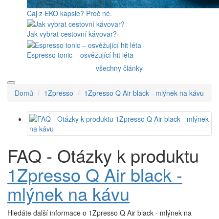
Čaj z EKO kapsle? Proč né.
Jak vybrat cestovní kávovar?
Espresso tonic – osvěžující hit léta
všechny články
Domů
1Zpresso
1Zpresso Q Air black - mlýnek na kávu
FAQ - Otázky k produktu
1Zpresso Q Air black -
mlýnek na kávu
Hledáte další informace o 1Zpresso Q Air black - mlýnek na