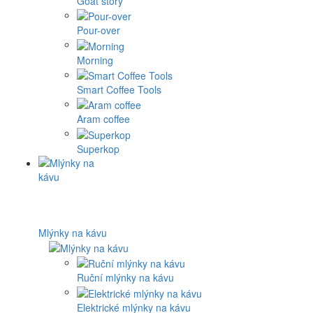
Goat story
Pour-over
Morning
Smart Coffee Tools
Aram coffee
Superkop
Mlýnky na kávu
Ruční mlýnky na kávu
Elektrické mlýnky na kávu